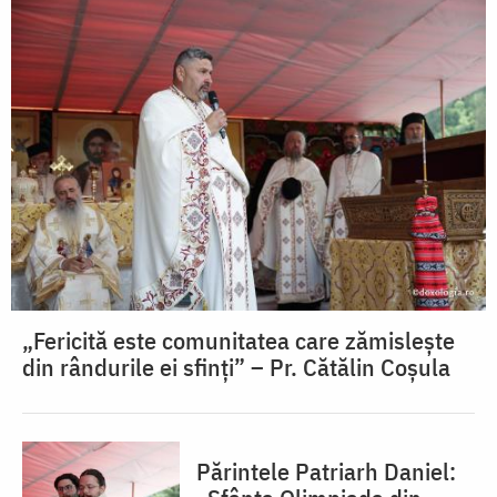
„Fericită este comunitatea care zămislește
din rândurile ei sfinți” – Pr. Cătălin Coșula
Părintele Patriarh Daniel: