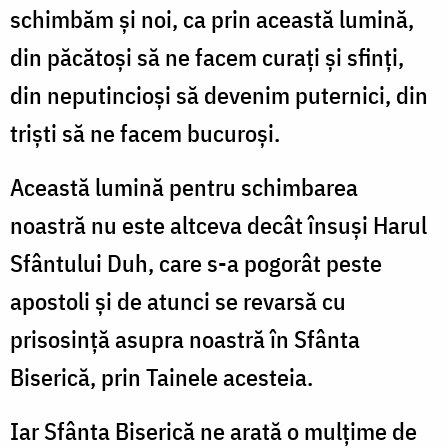
schimbăm şi noi, ca prin această lumină,
din păcătoşi să ne facem curaţi şi sfinţi,
din neputincioşi să devenim puternici, din
trişti să ne facem bucuroşi.
Această lumină pentru schimbarea
noastră nu este altceva decât însuşi Harul
Sfântului Duh, care s-a pogorât peste
apostoli şi de atunci se revarsă cu
prisosinţă asupra noastră în Sfânta
Biserică, prin Tainele acesteia.
Iar Sfânta Biserică ne arată o mulţime de