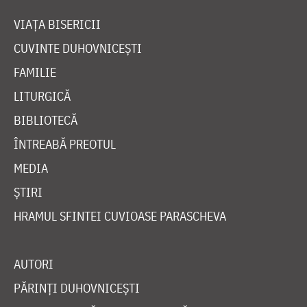
VIAȚA BISERICII
CUVINTE DUHOVNICEȘTI
FAMILIE
LITURGICĂ
BIBLIOTECĂ
ÎNTREABĂ PREOTUL
MEDIA
ȘTIRI
HRAMUL SFINTEI CUVIOASE PARASCHEVA
AUTORI
PĂRINȚI DUHOVNICEȘTI