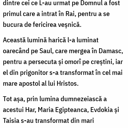
dintre cei ce L-au urmat pe Domnul a fost
primul care a intrat în Rai, pentru a se
bucura de fericirea veşnică.
Această lumină harică l-a luminat
oarecând pe Saul, care mergea în Damasc,
pentru a persecuta şi omorî pe creştini, iar
el din prigonitor s-a transformat în cel mai
mare apostol al lui Hristos.
Tot aşa, prin lumina dumnezeiască a
acestui Har, Maria Egipteanca, Evdokia şi
Taisia s-au transformat din mari