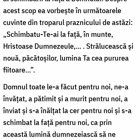
acest scop ea vorbeşte în următoarele
cuvinte din troparul praznicului de astăzi:
„Schimbatu-Te-ai la faţă, în munte,
Hristoase Dumnezeule,... . Strălucească şi
nouă, păcătoşilor, lumina Ta cea pururea
fiitoare...”.
Domnul toate le-a făcut pentru noi, ne-a
învăţat, a pătimit şi a murit pentru noi, a
înviat şi s-a înălţat la cer pentru noi şi s-a
schimbat la faţă pentru noi, ca prin
această lumină dumnezeiască să ne