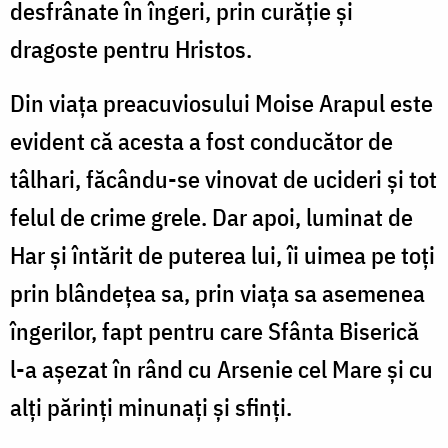
desfrânate în îngeri, prin curăţie şi
dragoste pentru Hristos.
Din viaţa preacuviosului Moise Arapul este
evident că acesta a fost conducător de
tâlhari, făcându-se vinovat de ucideri şi tot
felul de crime grele. Dar apoi, luminat de
Har şi întărit de puterea lui, îi uimea pe toţi
prin blândeţea sa, prin viaţa sa asemenea
îngerilor, fapt pentru care Sfânta Biserică
l-a aşezat în rând cu Arsenie cel Mare şi cu
alţi părinţi minunaţi şi sfinţi.