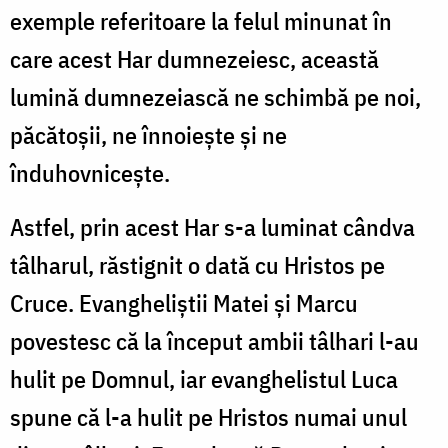
exemple referitoare la felul minunat în
care acest Har dumnezeiesc, această
lumină dumnezeiască ne schimbă pe noi,
păcătoşii, ne înnoieşte şi ne
înduhovniceşte.
Astfel, prin acest Har s-a luminat cândva
tâlharul, răstignit o dată cu Hristos pe
Cruce. Evangheliştii Matei şi Marcu
povestesc că la început ambii tâlhari l-au
hulit pe Domnul, iar evanghelistul Luca
spune că l-a hulit pe Hristos numai unul