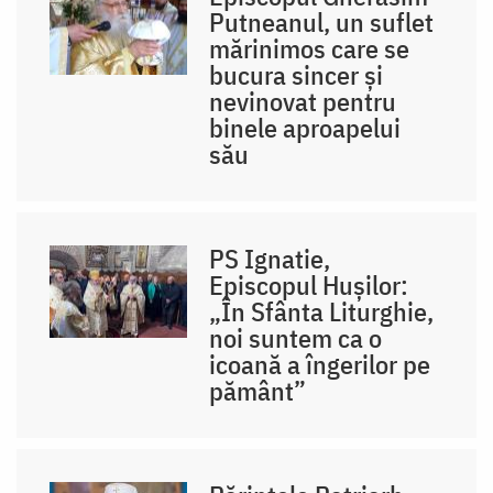
Putneanul, un suflet
mărinimos care se
bucura sincer și
nevinovat pentru
binele aproapelui
său
PS Ignatie,
Episcopul Hușilor:
„În Sfânta Liturghie,
noi suntem ca o
icoană a îngerilor pe
pământ”