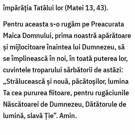
împărăţia Tatălui lor (Matei 13, 43).
Pentru aceasta s-o rugăm pe Preacurata
Maica Domnului, prima noastră apărătoare
şi mijlocitoare înaintea lui Dumnezeu, să
se împlinească în noi, în toată puterea lor,
cuvintele troparului sărbătorii de astăzi:
„Strălucească şi nouă, păcătoşilor, lumina
Ta cea pururea fiitoare, pentru rugăciunile
Născătoarei de Dumnezeu, Dătătorule de
lumină, slavă Ţie”. Amin.