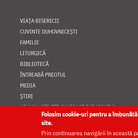
VIAȚA BISERICII
CUVINTE DUHOVNICEȘTI
FAMILIE
LITURGICĂ
BIBLIOTECĂ
ÎNTREABĂ PREOTUL
MEDIA
ȘTIRI
HRAMUL SFINTEI CUVIOASE PARASCHEVA
Folosim cookie-uri pentru a îmbunăt
site.
Prin continuarea navigării în această p