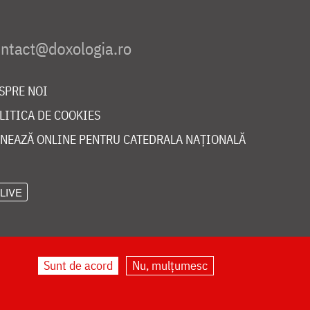
SPRE NOI
LITICA DE COOKIES
NEAZĂ ONLINE PENTRU CATEDRALA NAȚIONALĂ
LIVE
Sunt de acord
Nu, mulțumesc