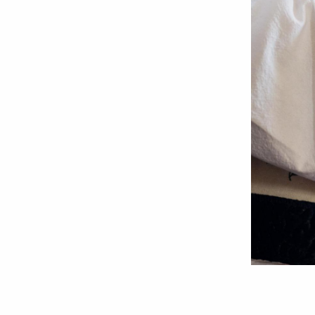
Foto:
Bogdan