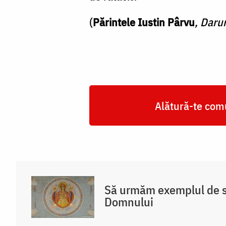
(
Părintele Iustin Pârvu
, Daru
Alătură-te comu
Să urmăm exemplul de s
Domnului