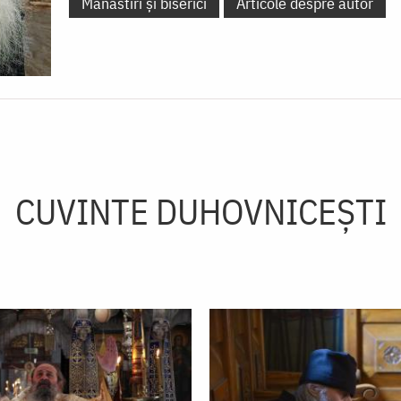
Mănăstiri și biserici
Articole despre autor
CUVINTE DUHOVNICEȘTI