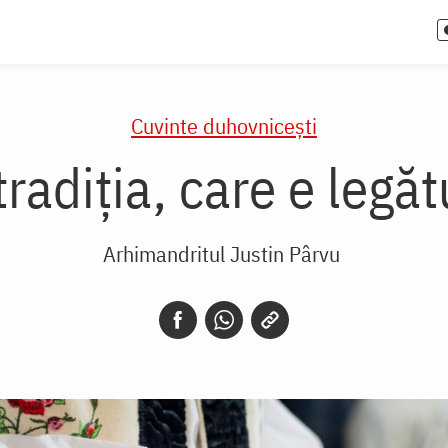
Cuvinte duhovnicești
radiţia, care e legăt
Arhimandritul Justin Pârvu