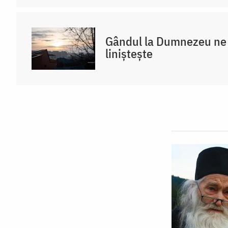
Gândul la Dumnezeu ne 
liniștește