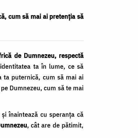
ică, cum să mai ai pretenţia să
rică de Dumnezeu, respectă
identitatea ta în lume, ce să
na ta puternică, cum să mai ai
ecţi pe Dumnezeu, cum să te mai
şi înaintează cu speranţa că
 Dumnezeu
, cât are de pătimit,