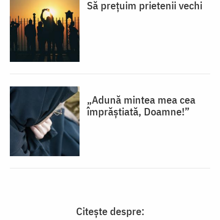
Să prețuim prietenii vechi
„Adună mintea mea cea
împrăștiată, Doamne!”
Citește despre: