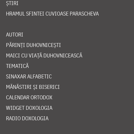
ȘTIRI
HRAMUL SFINTEI CUVIOASE PARASCHEVA
AUTORI
PĂRINȚI DUHOVNICEȘTI
MAICI CU VIAȚĂ DUHOVNICEASCĂ
TEMATICĂ
SINAXAR ALFABETIC
MĂNĂSTIRI ȘI BISERICI
CALENDAR ORTODOX
WIDGET DOXOLOGIA
RADIO DOXOLOGIA