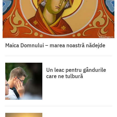
Maica Domnului – marea noastră nădejde
Un leac pentru gândurile
care ne tulbură