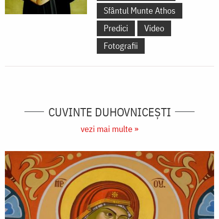
Sfântul Munte Athos
Predici
Video
Fotografii
CUVINTE DUHOVNICEȘTI
vezi mai multe »