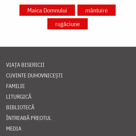
Maica Domnului
mântuire
rugăciune
VIAȚA BISERICII
CUVINTE DUHOVNICEȘTI
FAMILIE
LITURGICĂ
BIBLIOTECĂ
ÎNTREABĂ PREOTUL
MEDIA