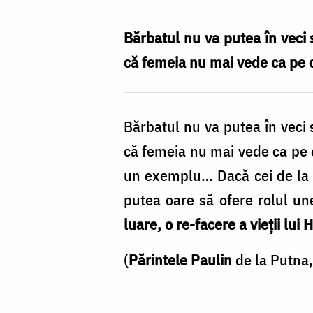
Nechifor
Bărbatul nu va putea în veci s
că femeia nu mai vede ca pe o
Bărbatul nu va putea în veci s
că femeia nu mai vede ca pe o
un exemplu… Dacă cei de la M
putea oare să ofere rolul un
luare, o re-facere a vieţii lu
(
Părintele Paulin
de la Putna