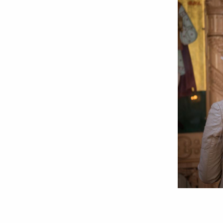
Foto:
Oana