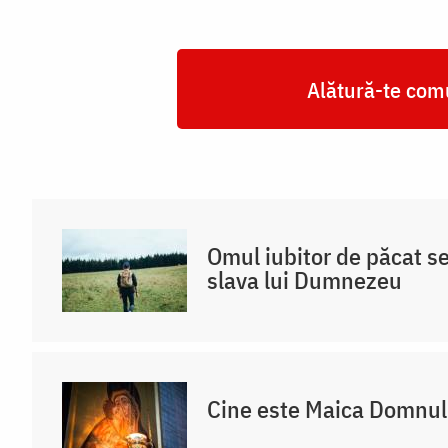
Alătură-te comu
Omul iubitor de păcat s
slava lui Dumnezeu
Cine este Maica Domnul