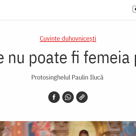
Cuvinte duhovnicești
e nu poate fi femeia 
Protosinghelul Paulin Ilucă