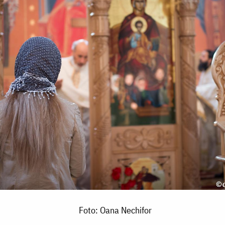
Foto: Oana Nechifor