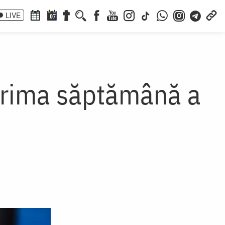
LIVE
07
 prima săptămână a