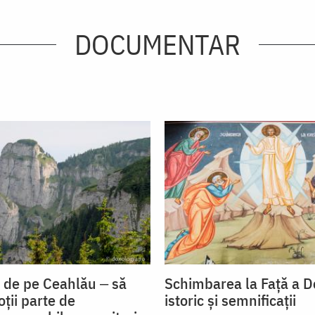
DOCUMENTAR
e de pe Ceahlău ‒ să
Schimbarea la Față a 
ții parte de
istoric și semnificații