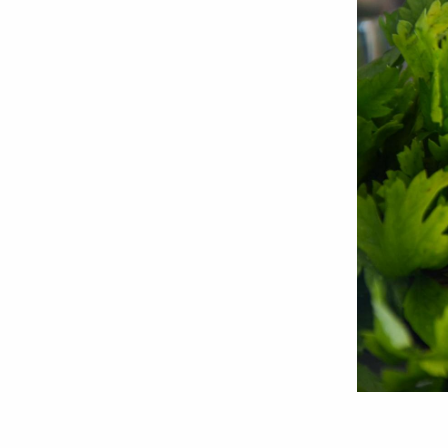
Foto:
Andrei