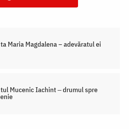
ta Maria Magdalena – adevăratul ei
tul Mucenic Iachint ‒ drumul spre
țenie