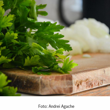
Foto: Andrei Agache