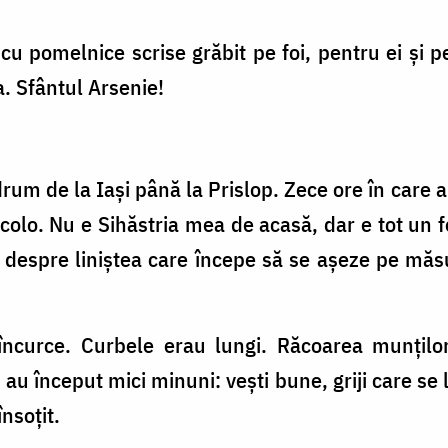
cu pomelnice scrise grăbit pe foi, pentru ei și pe
a. Sfântul Arsenie!
rum de la Iași până la Prislop. Zece ore în care 
colo. Nu e Sihăstria mea de acasă, dar e tot un f
i despre liniștea care începe să se așeze pe măs
ncurce. Curbele erau lungi. Răcoarea munților 
, au început mici minuni: vești bune, griji care se
însoțit.