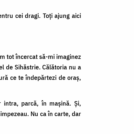
ntru cei dragi. Toți ajung aici
am tot încercat să-mi imaginez
el de Sihăstrie. Călătoria nu a
ură ce te îndepărtezi de oraș,
intra, parcă, în mașină. Și,
 limpezeau. Nu ca în carte, dar