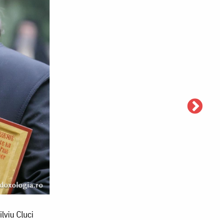
lviu Cluci