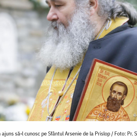
juns să-l cunosc pe Sfântul Arsenie de la Prislop / Foto: Pr. Si