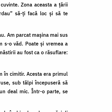
uvinte. Zona aceasta a țării
dau” să-ți facă loc și să te
heau. Am parcat mașina mai sus
m s-o văd. Poate și vremea a
stirii au fost ca o răsuflare:
în cimitir. Acesta era primul
use, sub tălpi începuseră să
un deal mic. Într-o parte, se