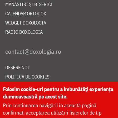
MĂNĂSTIRI ȘI BISERICI
CALENDAR ORTODOX
WIDGET DOXOLOGIA
RADIO DOXOLOGIA
DESPRE NOI
POLITICA DE COOKIES
DONEAZĂ ONLINE PENTRU CATEDRALA NAȚIONALĂ
Folosim cookie-uri pentru a îmbunătăți experiența
dumneavoastră pe acest site.
Prin continuarea navigării în această pagină
LIVE
confirmați acceptarea utilizării fișierelor de tip