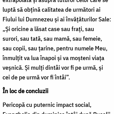
luptă să obțină calitatea de următori ai
Fiului lui Dumnezeu și ai învățăturilor Sale:
„Şi oricine a lăsat case sau fraţi, sau
surori, sau tată, sau mamă, sau femeie,
sau copii, sau ţarine, pentru numele Meu,
înmulţit va lua înapoi şi va moşteni viaţa
veşnică. Şi mulţi dintâi vor fi pe urmă, şi
cei de pe urmă vor fi întâi”.
În loc de concluzii
Pericopă cu puternic impact social,