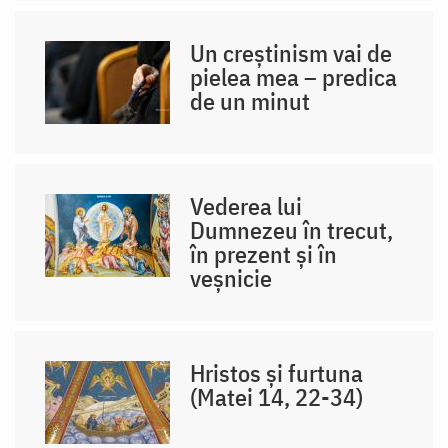
Un creștinism vai de
pielea mea – predica
de un minut
Vederea lui
Dumnezeu în trecut,
în prezent și în
veșnicie
Hristos și furtuna
(Matei 14, 22-34)