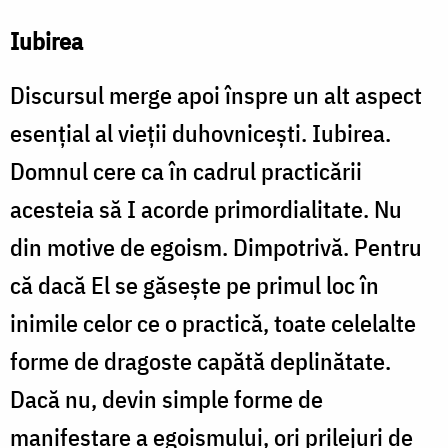
Iubirea
Discursul merge apoi înspre un alt aspect
esențial al vieții duhovnicești. Iubirea.
Domnul cere ca în cadrul practicării
acesteia să I acorde primordialitate. Nu
din motive de egoism. Dimpotrivă. Pentru
că dacă El se găsește pe primul loc în
inimile celor ce o practică, toate celelalte
forme de dragoste capătă deplinătate.
Dacă nu, devin simple forme de
manifestare a egoismului, ori prilejuri de