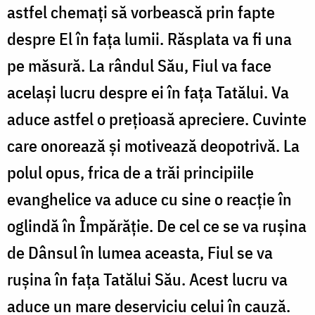
astfel chemați să vorbească prin fapte
despre El în fața lumii. Răsplata va fi una
pe măsură. La rândul Său, Fiul va face
același lucru despre ei în fața Tatălui. Va
aduce astfel o prețioasă apreciere. Cuvinte
care onorează și motivează deopotrivă. La
polul opus, frica de a trăi principiile
evanghelice va aduce cu sine o reacție în
oglindă în Împărăție. De cel ce se va rușina
de Dânsul în lumea aceasta, Fiul se va
rușina în fața Tatălui Său. Acest lucru va
aduce un mare deserviciu celui în cauză.