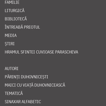
FAMILIE
LITURGICĂ
BIBLIOTECĂ
ÎNTREABĂ PREOTUL
MEDIA
ȘTIRI
HRAMUL SFINTEI CUVIOASE PARASCHEVA
AUTORI
PĂRINȚI DUHOVNICEȘTI
MAICI CU VIAȚĂ DUHOVNICEASCĂ
TEMATICĂ
SINAXAR ALFABETIC