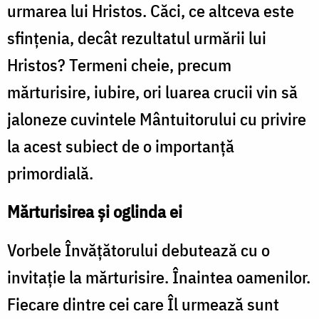
urmarea lui Hristos. Căci, ce altceva este
sfințenia, decât rezultatul urmării lui
Hristos? Termeni cheie, precum
mărturisire, iubire, ori luarea crucii vin să
jaloneze cuvintele Mântuitorului cu privire
la acest subiect de o importanță
primordială.
Mărturisirea și oglinda ei
Vorbele Învățătorului debutează cu o
invitație la mărturisire. Înaintea oamenilor.
Fiecare dintre cei care Îl urmează sunt