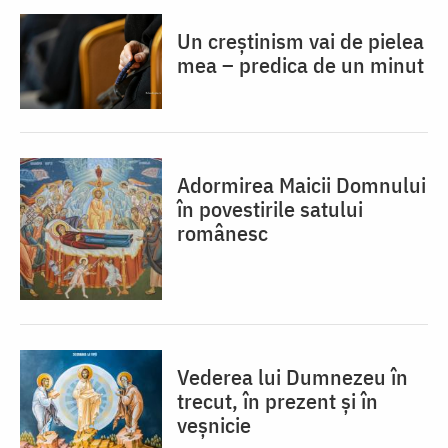
Un creștinism vai de pielea
mea – predica de un minut
Adormirea Maicii Domnului
în povestirile satului
românesc
Vederea lui Dumnezeu în
trecut, în prezent și în
veșnicie