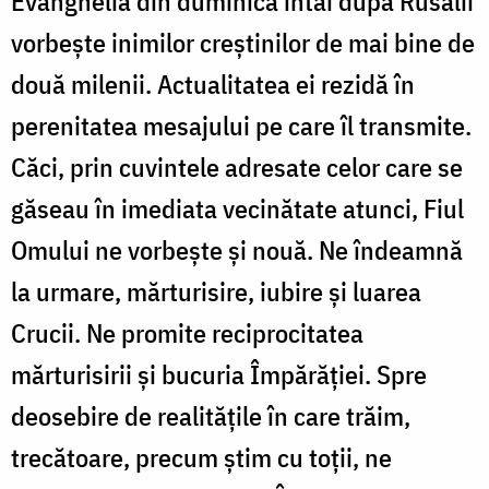
Evanghelia din duminica întâi după Rusalii
vorbește inimilor creștinilor de mai bine de
două milenii. Actualitatea ei rezidă în
perenitatea mesajului pe care îl transmite.
Căci, prin cuvintele adresate celor care se
găseau în imediata vecinătate atunci, Fiul
Omului ne vorbește și nouă. Ne îndeamnă
la urmare, mărturisire, iubire și luarea
Crucii. Ne promite reciprocitatea
mărturisirii și bucuria Împărăției. Spre
deosebire de realitățile în care trăim,
trecătoare, precum știm cu toții, ne