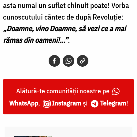
asta numai un suflet chinuit poate! Vorba
cunoscutului cântec de după Revoluţie:
„Doamne, vino Doamne, să vezi ce a mai
rămas din oameni!...”
.
Alătură-te comunității noastre pe
WhatsApp
,
Instagram
și
Telegram
!