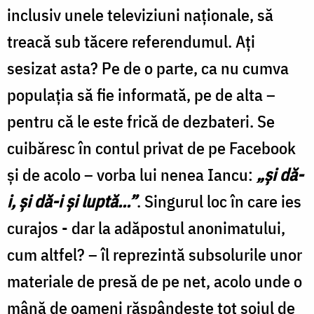
inclusiv unele televiziuni naţionale, să
treacă sub tăcere referendumul. Aţi
sesizat asta? Pe de o parte, ca nu cumva
populaţia să fie informată, pe de alta –
pentru că le este frică de dezbateri. Se
cuibăresc în contul privat de pe Facebook
şi de acolo – vorba lui nenea Iancu:
„şi dă-
i, şi dă-i şi luptă...”
. Singurul loc în care ies
curajos - dar la adăpostul anonimatului,
cum altfel? – îl reprezintă subsolurile unor
materiale de presă de pe net, acolo unde o
mână de oameni răspândeşte tot soiul de