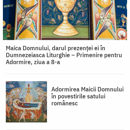
Maica Domnului, darul prezenței ei în
Dumnezeiasca Liturghie – Primenire pentru
Adormire, ziua a 8-a
Adormirea Maicii Domnului
în povestirile satului
românesc