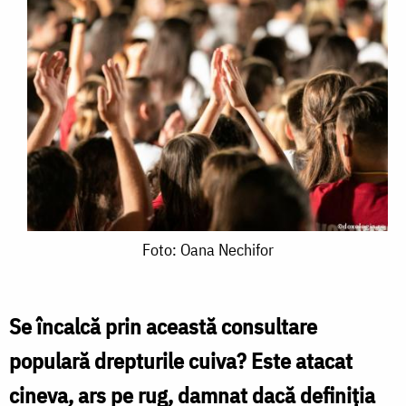
Foto:
Foto: Oana Nechifor
Oana
Nechifor
Se încalcă prin această consultare
populară drepturile cuiva? Este atacat
cineva, ars pe rug, damnat dacă definiţia