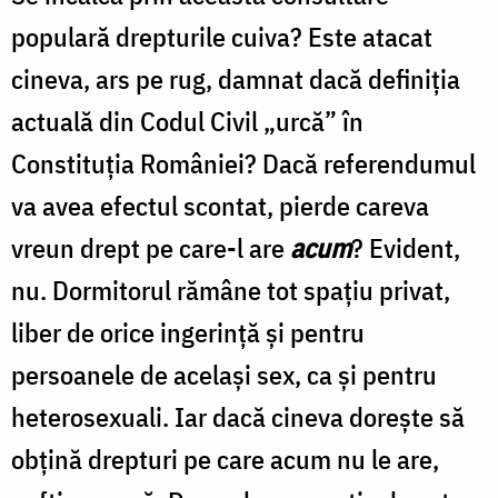
populară drepturile cuiva? Este atacat
cineva, ars pe rug, damnat dacă definiţia
actuală din Codul Civil „urcă” în
Constituţia României? Dacă referendumul
va avea efectul scontat, pierde careva
vreun drept pe care-l are
acum
? Evident,
nu. Dormitorul rămâne tot spaţiu privat,
liber de orice ingerinţă şi pentru
persoanele de acelaşi sex, ca şi pentru
heterosexuali. Iar dacă cineva doreşte să
obţină drepturi pe care acum nu le are,