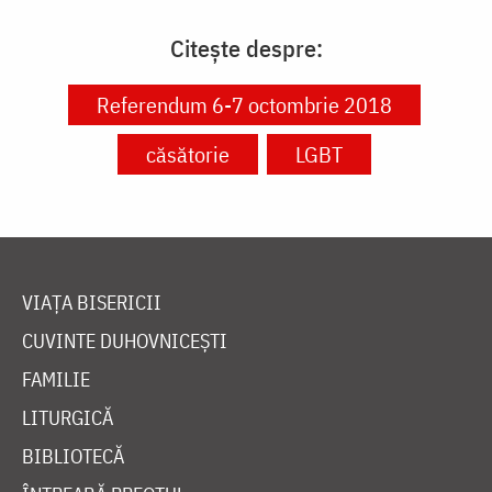
Citește despre:
Referendum 6-7 octombrie 2018
căsătorie
LGBT
VIAȚA BISERICII
CUVINTE DUHOVNICEȘTI
FAMILIE
LITURGICĂ
BIBLIOTECĂ