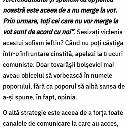
noastră este aceea de a nu merge la vot.
Prin urmare, toţi cei care nu vor merge la
vot sunt de acord cu noi”
. Sesizaţi viclenia
acestui sofism ieftin? Când nu poţi câştiga
într-o înfruntare cinstită, apelezi la trucuri
comuniste. Doar tovarăşii bolşevici mai
aveau obiceiul să vorbească în numele
poporului, fără ca poporul să aibă şansa de
a-şi spune, în fapt, opinia.
O altă strategie este aceea de a forţa toate
canalele de comunicare la care au acces,