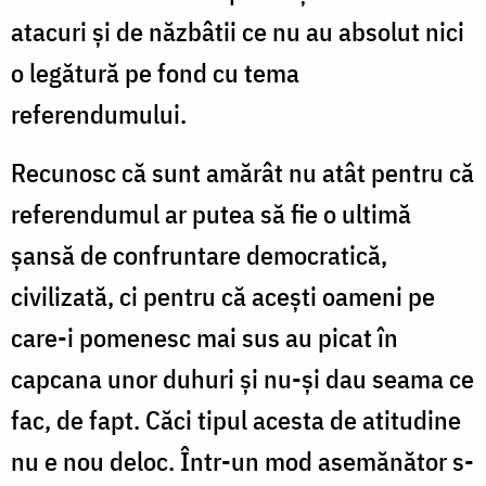
atacuri şi de năzbâtii ce nu au absolut nici
o legătură pe fond cu tema
referendumului.
Recunosc că sunt amărât nu atât pentru că
referendumul ar putea să fie o ultimă
şansă de confruntare democratică,
civilizată, ci pentru că aceşti oameni pe
care-i pomenesc mai sus au picat în
capcana unor duhuri şi nu-şi dau seama ce
fac, de fapt. Căci tipul acesta de atitudine
nu e nou deloc. Într-un mod asemănător s-