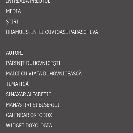
ÎNTREABĂ PREOTUL
MEDIA
ȘTIRI
HRAMUL SFINTEI CUVIOASE PARASCHEVA
AUTORI
PĂRINȚI DUHOVNICEȘTI
MAICI CU VIAȚĂ DUHOVNICEASCĂ
TEMATICĂ
SINAXAR ALFABETIC
MĂNĂSTIRI ȘI BISERICI
CALENDAR ORTODOX
WIDGET DOXOLOGIA