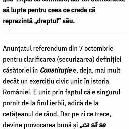
să lupte pentru ceea ce crede că
reprezintă „dreptul” său.
Anunţatul referendum din 7 octombrie
pentru clarificarea (securizarea) definiţiei
căsătoriei în
Constituţie
e, deja, mai mult
decât un exerciţiu civic unic în istoria
României. E unic prin faptul că e singurul
pornit de la firul ierbii, adică de la
cetăţeanul de rând. Dar pe zi ce trece,
devine provocarea bună şi
„ca să se