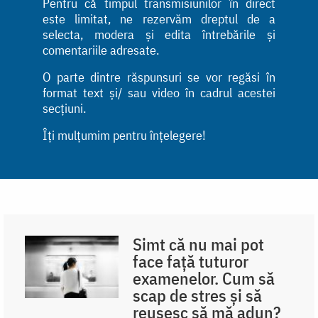
Pentru că timpul transmisiunilor în direct
este limitat, ne rezervăm dreptul de a
selecta, modera și edita întrebările și
comentariile adresate.
O parte dintre răspunsuri se vor regăsi în
format text și/ sau video în cadrul acestei
secțiuni.
Îți mulțumim pentru înțelegere!
Simt că nu mai pot
face față tuturor
examenelor. Cum să
scap de stres și să
reușesc să mă adun?