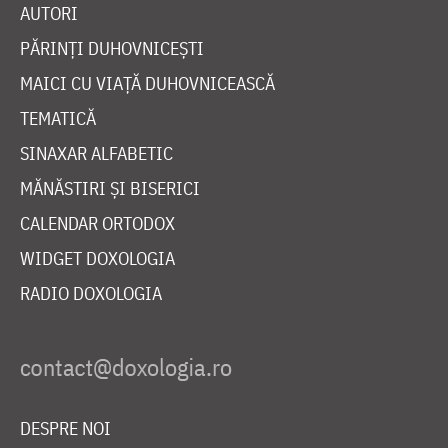
AUTORI
PĂRINȚI DUHOVNICEȘTI
MAICI CU VIAȚĂ DUHOVNICEASCĂ
TEMATICĂ
SINAXAR ALFABETIC
MĂNĂSTIRI ȘI BISERICI
CALENDAR ORTODOX
WIDGET DOXOLOGIA
RADIO DOXOLOGIA
DESPRE NOI