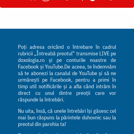
Poți adresa oricând o întrebare în cadrul
rubricii „Întreabă preotul” transmise LIVE pe
doxologia.ro și pe conturile noastre de
Facebook și YouTube.De aceea, te îndemnăm
să te abonezi la canalul de YouTube și să ne
urmărești pe Facebook, pentru a primi în
timp util notificările și a afla când intrăm în
direct cu unul dintre preoții care vor
răspunde la întrebări.
Nu uita, însă, că unele întrebări își găsesc cel
mai bun răspuns la părintele duhovnic sau la
preotul din parohia ta!