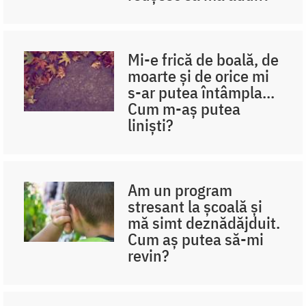
Mi-e frică de boală, de
moarte și de orice mi
s-ar putea întâmpla...
Cum m-aș putea
liniști?
Am un program
stresant la școală și
mă simt deznădăjduit.
Cum aș putea să-mi
revin?