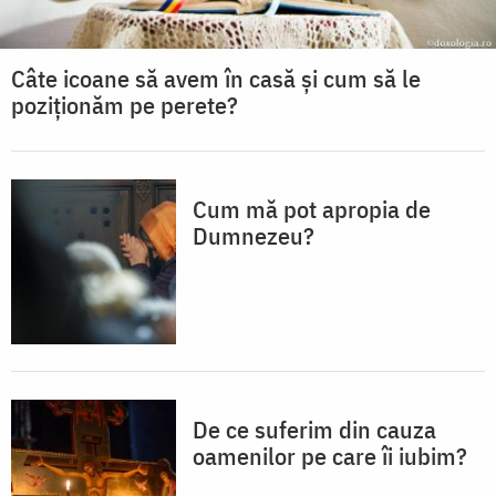
Câte icoane să avem în casă și cum să le
poziționăm pe perete?
Cum mă pot apropia de
Dumnezeu?
De ce suferim din cauza
oamenilor pe care îi iubim?