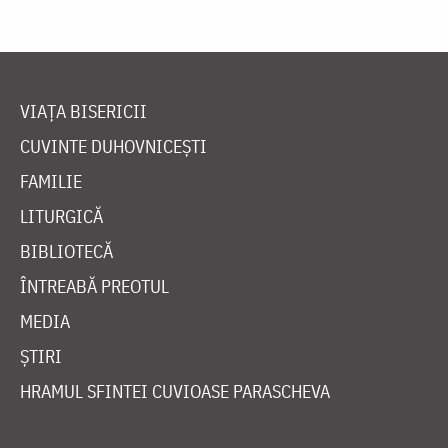
VIAȚA BISERICII
CUVINTE DUHOVNICEȘTI
FAMILIE
LITURGICĂ
BIBLIOTECĂ
ÎNTREABĂ PREOTUL
MEDIA
ȘTIRI
HRAMUL SFINTEI CUVIOASE PARASCHEVA