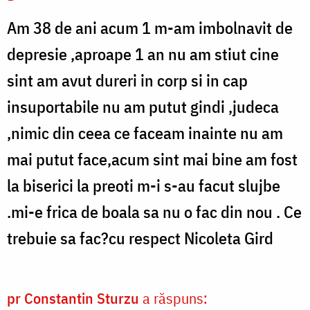
Am 38 de ani acum 1 m-am imbolnavit de
depresie ,aproape 1 an nu am stiut cine
sint am avut dureri in corp si in cap
insuportabile nu am putut gindi ,judeca
,nimic din ceea ce faceam inainte nu am
mai putut face,acum sint mai bine am fost
la biserici la preoti m-i s-au facut slujbe
.mi-e frica de boala sa nu o fac din nou . Ce
trebuie sa fac?cu respect Nicoleta Gird
pr Constantin Sturzu
a răspuns: