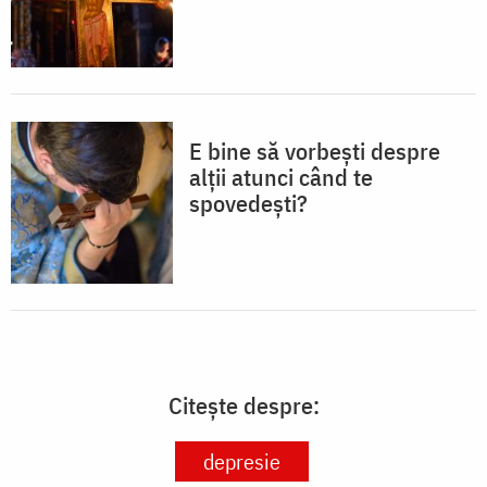
E bine să vorbești despre
alții atunci când te
spovedești?
Citește despre:
depresie