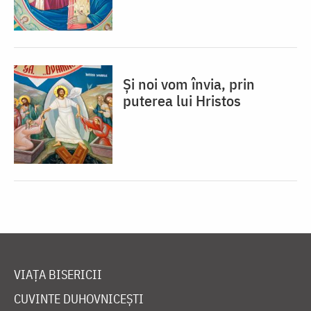
Și noi vom învia, prin
puterea lui Hristos
VIAȚA BISERICII
CUVINTE DUHOVNICEȘTI