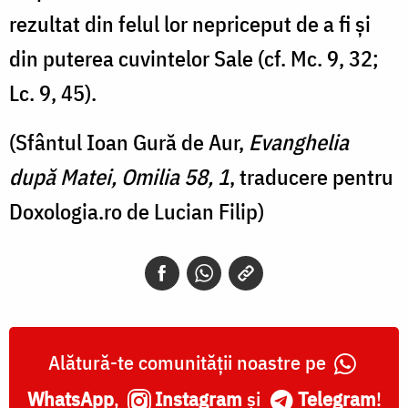
rezultat din felul lor nepriceput de a fi și
din puterea cuvintelor Sale (cf. Mc. 9, 32;
Lc. 9, 45).
(Sfântul Ioan Gură de Aur,
Evanghelia
după Matei, Omilia 58, 1
, traducere pentru
Doxologia.ro de Lucian Filip)
Alătură-te comunității noastre pe
WhatsApp
,
Instagram
și
Telegram
!