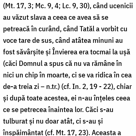
(Mt. 17, 3; Mc. 9, 4; Lc. 9, 30), când ucenicii
au văzut slava a ceea ce avea să se
petreacă în curând, când Tatăl a vorbit cu
voce tare de sus, când atâtea minuni au
fost săvârșite și Învierea era tocmai la ușă
(căci Domnul a spus că nu va rămâne în
nici un chip în moarte, ci se va ridica în cea
de-a treia zi – n.tr.) (cf. In. 2, 19 - 22), chiar
și după toate acestea, ei n-au înțeles ceea
ce se petrecea înaintea lor. Căci s-au
tulburat și nu doar atât, ci s-au și
înspăimântat (cf. Mt. 17, 23). Aceasta a