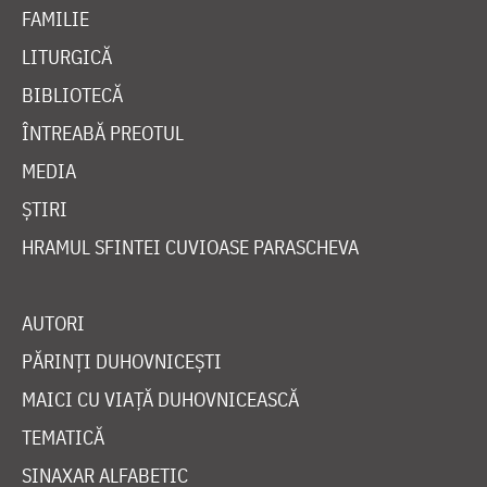
FAMILIE
LITURGICĂ
BIBLIOTECĂ
ÎNTREABĂ PREOTUL
MEDIA
ȘTIRI
HRAMUL SFINTEI CUVIOASE PARASCHEVA
AUTORI
PĂRINȚI DUHOVNICEȘTI
MAICI CU VIAȚĂ DUHOVNICEASCĂ
TEMATICĂ
SINAXAR ALFABETIC