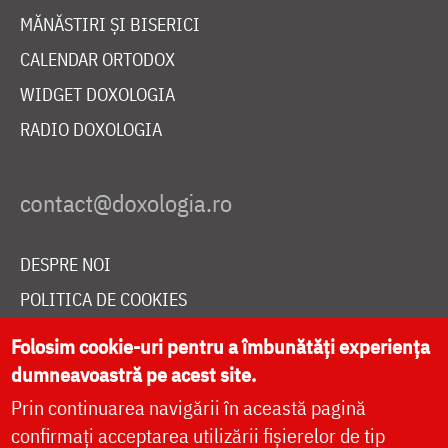
MĂNĂSTIRI ȘI BISERICI
CALENDAR ORTODOX
WIDGET DOXOLOGIA
RADIO DOXOLOGIA
DESPRE NOI
POLITICA DE COOKIES
DONEAZĂ ONLINE PENTRU CATEDRALA NAȚIONALĂ
Folosim cookie-uri pentru a îmbunătăți experiența
dumneavoastră pe acest site.
Prin continuarea navigării în această pagină
LIVE
confirmați acceptarea utilizării fișierelor de tip