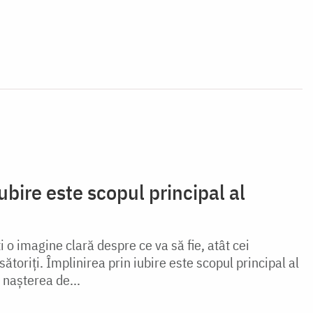
ubire este scopul principal al
 o imagine clară despre ce va să fie, atât cei
ăsătoriți. Împlinirea prin iubire este scopul principal al
 nașterea de...