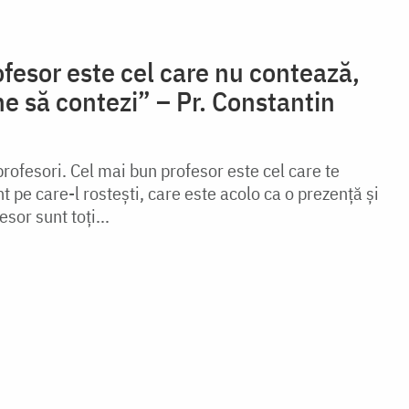
fesor este cel care nu contează,
ine să contezi” – Pr. Constantin
rofesori. Cel mai bun profesor este cel care te
t pe care-l rostești, care este acolo ca o prezență și
sor sunt toți...