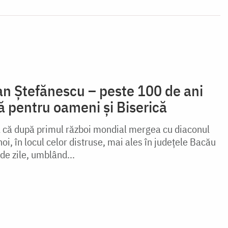
an Ștefănescu – peste 100 de ani
tfă pentru oameni și Biserică
 că după primul război mondial mergea cu diaconul
 noi, în locul celor distruse, mai ales în judeţele Bacău
de zile, umblând...