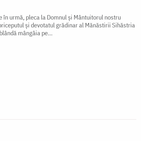
e în urmă, pleca la Domnul și Mântuitorul nostru
riceputul și devotatul grădinar al Mănăstirii Sihăstria
 blândă mângâia pe...