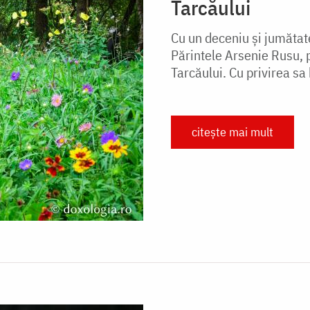
Tarcăului
Cu un deceniu și jumătat
Părintele Arsenie Rusu, p
Tarcăului. Cu privirea sa
citește mai mult