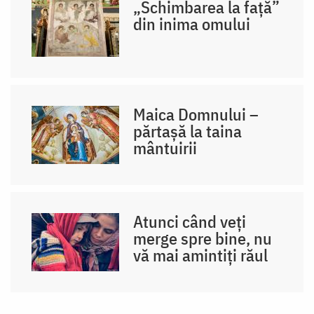
„Schimbarea la față”
din inima omului
Maica Domnului –
părtașă la taina
mântuirii
Atunci când veți
merge spre bine, nu
vă mai amintiți răul