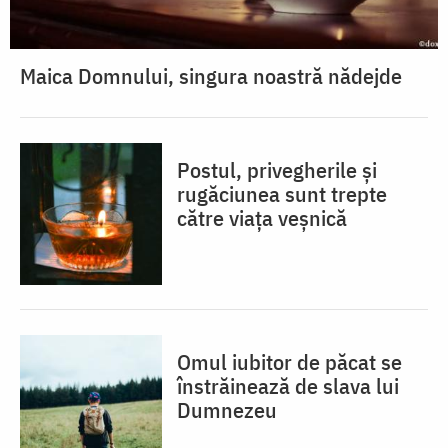
Maica Domnului, singura noastră nădejde
Postul, privegherile și
rugăciunea sunt trepte
către viața veșnică
Omul iubitor de păcat se
înstrăinează de slava lui
Dumnezeu