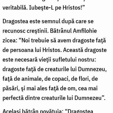
veritabilă. Iubeşte-L pe Hristos!”
Dragostea este semnul după care se
recunosc creştinii. Bătrânul Amfilohie
zicea: “Noi trebuie să avem dragoste faţă
de persoana lui Hristos. Această dragoste
este necesară vieţii sufletului nostru:
dragoste faţă de creaturile lui Dumnezeu,
faţă de animale, de copaci, de flori, de
păsări, şi mai ales faţă de om, cea mai
perfectă dintre creaturile lui Dumnezeu”.
Acelaşi bătrân povăţuia: “Dragostea