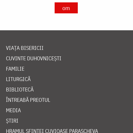
om
VIAȚA BISERICII
CUVINTE DUHOVNICEȘTI
FAMILIE
LITURGICĂ
BIBLIOTECĂ
ÎNTREABĂ PREOTUL
MEDIA
ȘTIRI
HRAMUL SFINTEI CUVIOASE PARASCHEVA