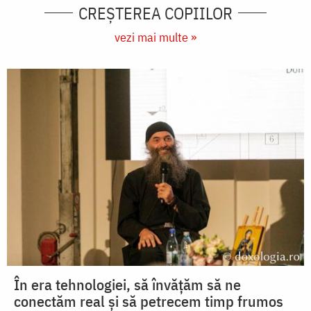
CREŞTEREA COPIILOR
vezi mai multe »
În era tehnologiei, să învățăm să ne
conectăm real și să petrecem timp frumos