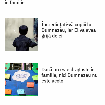
în familie
Încredințați-vă copiii lui
Dumnezeu, iar El va avea
grijă de ei
Dacă nu este dragoste în
familie, nici Dumnezeu nu
este acolo