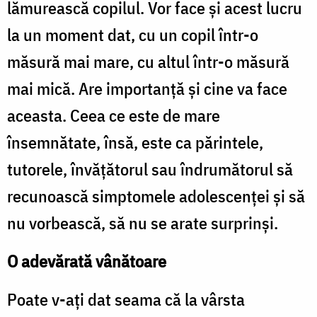
lămurească copilul. Vor face şi acest lucru
la un moment dat, cu un copil într-o
măsură mai mare, cu altul într-o măsură
mai mică. Are importanţă şi cine va face
aceasta. Ceea ce este de mare
însemnătate, însă, este ca părintele,
tutorele, învăţătorul sau îndrumătorul să
recunoască simptomele adolescenţei şi să
nu vorbească, să nu se arate surprinşi.
O adevărată vânătoare
Poate v-aţi dat seama că la vârsta