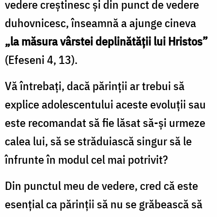
vedere creştinesc şi din punct de vedere
duhovnicesc, înseamnă a ajunge cineva
„la măsura vârstei deplinătăţii lui Hristos”
(Efeseni 4, 13).
Vă întrebaţi, dacă părinţii ar trebui să
explice adolescentului aceste evoluţii sau
este recomandat să fie lăsat să-şi urmeze
calea lui, să se străduiască singur să le
înfrunte în modul cel mai potrivit?
Din punctul meu de vedere, cred că este
esenţial ca părinţii să nu se grăbească să