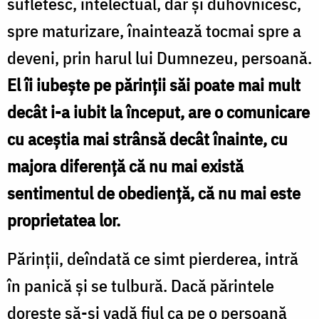
sufletesc, intelectual, dar şi duhovnicesc,
spre maturizare, înaintează tocmai spre a
deveni, prin harul lui Dumnezeu, persoană.
El îi iubeşte pe părinţii săi poate mai mult
decât i-a iubit la început, are o comunicare
cu aceştia mai strânsă decât înainte, cu
majora diferenţă că nu mai există
sentimentul de obedienţă, că nu mai este
proprietatea lor.
Părinţii, deîndată ce simt pierderea, intră
în panică şi se tulbură. Dacă părintele
doreşte să-şi vadă fiul ca pe o persoană