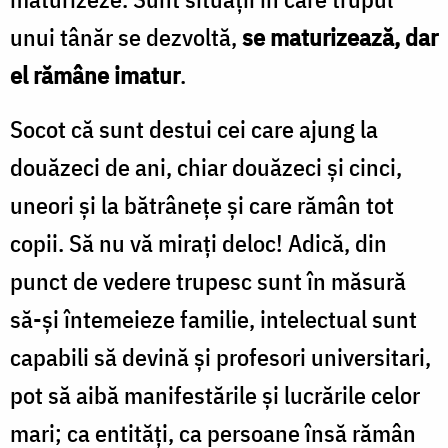
unui tânăr se dezvoltă,
se maturizează, dar
el rămâne imatur
.
Socot că sunt destui cei care ajung la
douăzeci de ani, chiar douăzeci şi cinci,
uneori şi la bătrâneţe şi care rămân tot
copii. Să nu vă miraţi deloc! Adică, din
punct de vedere trupesc sunt în măsură
să-şi întemeieze familie, intelectual sunt
capabili să devină şi profesori universitari,
pot să aibă manifestările şi lucrările celor
mari; ca entităţi, ca persoane însă rămân