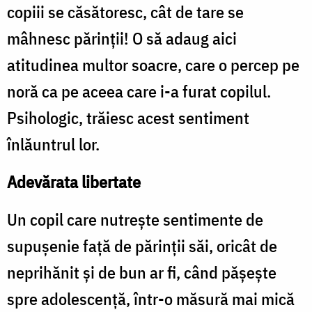
copiii se căsătoresc, cât de tare se
mâhnesc părinţii! O să adaug aici
atitudinea multor soacre, care o percep pe
noră ca pe aceea care i-a furat copilul.
Psihologic, trăiesc acest sentiment
înlăuntrul lor.
Adevărata libertate
Un copil care nutreşte sentimente de
supuşenie faţă de părinţii săi, oricât de
neprihănit şi de bun ar fi, când păşeşte
spre adolescenţă, într-o măsură mai mică