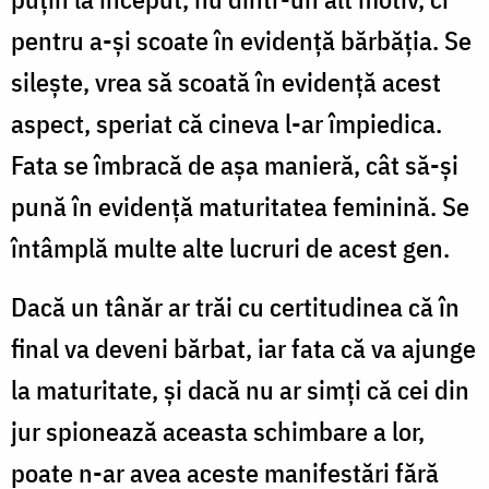
pentru a-şi scoate în evidenţă bărbăţia. Se
sileşte, vrea să scoată în evidenţă acest
aspect, speriat că cineva l-ar împiedica.
Fata se îmbracă de aşa manieră, cât să-şi
pună în evidenţă maturitatea feminină. Se
întâmplă multe alte lucruri de acest gen.
Dacă un tânăr ar trăi cu certitudinea că în
final va deveni bărbat, iar fata că va ajunge
la maturitate, şi dacă nu ar simţi că cei din
jur spionează aceasta schimbare a lor,
poate n-ar avea aceste manifestări fără