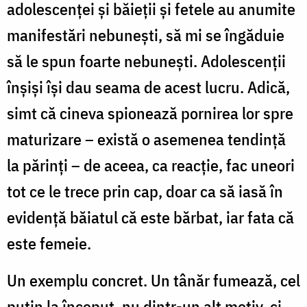
adolescenţei şi băieţii şi fetele au anumite
manifestări nebuneşti, să mi se îngăduie
să le spun foarte nebuneşti. Adolescenţii
înşişi îşi dau seama de acest lucru. Adică,
simt că cineva spionează pornirea lor spre
maturizare – există o asemenea tendinţă
la părinţi – de aceea, ca reacţie, fac uneori
tot ce le trece prin cap, doar ca să iasă în
evidenţă băiatul că este bărbat, iar fata că
este femeie.
Un exemplu concret. Un tânăr fumează, cel
puţin la început, nu dintr-un alt motiv, ci