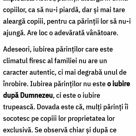
copiilor, ca să nu-i piardă, dar şi mai tare
aleargă copiii, pentru ca părinţii lor să nu-i
ajungă. Are loc o adevărată vânătoare.
Adeseori, iubirea părinţilor care este
climatul firesc al familiei nu are un
caracter autentic, ci mai degrabă unul de
înrobire. Iubirea părinţilor nu este
o iubire
după Dumnezeu
, ci este o iubire
trupească. Dovada este că, mulţi părinţi îi
socotesc pe copiii lor proprietatea lor
exclusivă. Se observă chiar şi după ce