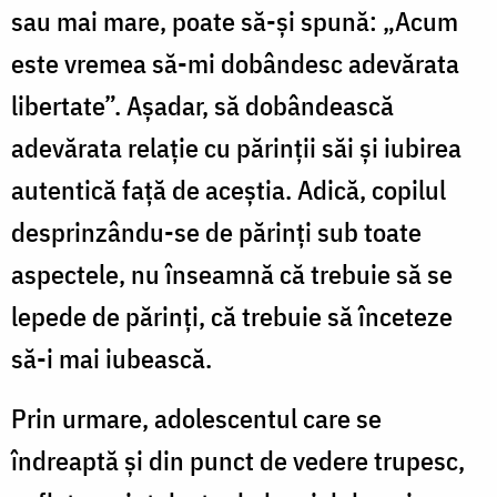
sau mai mare, poate să-şi spună: „Acum
este vremea să-mi dobândesc adevărata
libertate”. Aşadar, să dobândească
adevărata relaţie cu părinţii săi şi iubirea
autentică faţă de aceştia. Adică, copilul
desprinzându-se de părinţi sub toate
aspectele, nu înseamnă că trebuie să se
lepede de părinţi, că trebuie să înceteze
să-i mai iubească.
Prin urmare, adolescentul care se
îndreaptă şi din punct de vedere trupesc,