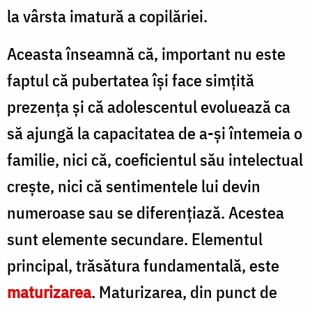
la vârsta imatură a copilăriei.
Aceasta înseamnă că, important nu este
faptul că pubertatea îşi face simţită
prezenţa şi că adolescentul evoluează ca
să ajungă la capacitatea de a-şi întemeia o
familie, nici că, coeficientul său intelectual
creşte, nici că sentimentele lui devin
numeroase sau se diferenţiază. Acestea
sunt elemente secundare. Elementul
principal, trăsătura fundamentală, este
maturizarea
. Maturizarea, din punct de