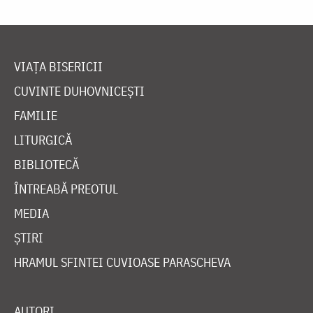
VIAȚA BISERICII
CUVINTE DUHOVNICEȘTI
FAMILIE
LITURGICĂ
BIBLIOTECĂ
ÎNTREABĂ PREOTUL
MEDIA
ȘTIRI
HRAMUL SFINTEI CUVIOASE PARASCHEVA
AUTORI