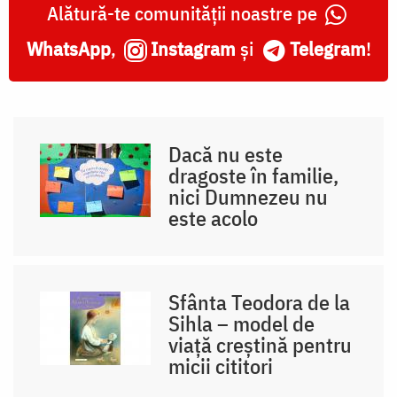
Alătură-te comunității noastre pe
WhatsApp
,
Instagram
și
Telegram
!
Dacă nu este
dragoste în familie,
nici Dumnezeu nu
este acolo
Sfânta Teodora de la
Sihla – model de
viaţă creştină pentru
micii cititori