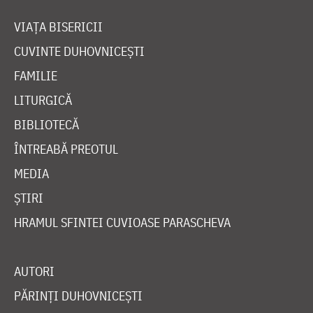
VIAȚA BISERICII
CUVINTE DUHOVNICEȘTI
FAMILIE
LITURGICĂ
BIBLIOTECĂ
ÎNTREABĂ PREOTUL
MEDIA
ȘTIRI
HRAMUL SFINTEI CUVIOASE PARASCHEVA
AUTORI
PĂRINȚI DUHOVNICEȘTI