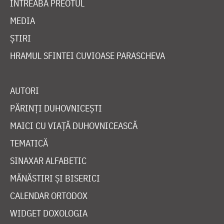
ÎNTREABĂ PREOTUL
MEDIA
ȘTIRI
HRAMUL SFINTEI CUVIOASE PARASCHEVA
AUTORI
PĂRINȚI DUHOVNICEȘTI
MAICI CU VIAȚĂ DUHOVNICEASCĂ
TEMATICĂ
SINAXAR ALFABETIC
MĂNĂSTIRI ȘI BISERICI
CALENDAR ORTODOX
WIDGET DOXOLOGIA