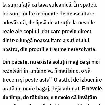
la suprafaţă ca lava vulcanică. În spatele
lor sunt multe momente de neascultare
adevărată, de lipsă de atenţie la nevoile
reale ale copilui, dar care provin direct
dintr-o lungă neascultare a sufletului
nostru, din propriile traume nerezolvate.
Din păcate, nu există soluţii magice şi nici
rezolvări în „mâine va fi mai bine, o să
trecem şi peste asta”. O astfel de izbucnire
arată un mare bagaj, deja adunat.
E nevoie
de timp, de răbdare, e nevoie să învăţăm