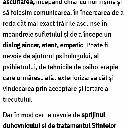
ascultarea,
începând chiar cu noi înşine şi
să folosim comunicarea, în încercarea de a
reda cât mai exact trăirile ascunse în
meandrele sufletului şi de a începe un
dialog sincer, atent, empatic
. Poate fi
nevoie de ajutorul psihologului, al
psihiatrului, de tehnicile de psihoterapie
care urmăresc atât exteriorizarea cât şi
vindecarea prin acceptare şi iertare a
trecutului.
Dar în mod cert e nevoie de
sprijinul
duhovnicului şi de tratamentul Sfintelor