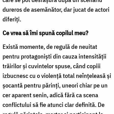
dureros de asemănător, dar jucat de actori
diferiţi.
Ce vrea să îmi spună copilul meu?
Există momente, de regulă de neuitat
pentru protagonişti din cauza intensităţii
trăirilor şi cuvintelor spuse, când copiii
izbucnesc cu o violenţă total neînţeleasă şi
şocantă pentru părinţi, uneori chiar pe un
cer aparent senin, adică fără ca scena
conflictului să fie atunci clar definită. De