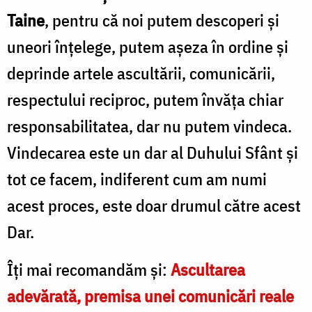
Taine
, pentru că noi putem descoperi şi
uneori înțelege, putem aşeza în ordine şi
deprinde artele ascultării, comunicării,
respectului reciproc, putem învăţa chiar
responsabilitatea, dar nu putem vindeca.
Vindecarea este un dar al Duhului Sfânt şi
tot ce facem, indiferent cum am numi
acest proces, este doar drumul către acest
Dar.
Îți mai recomandăm și:
Ascultarea
adevărată, premisa unei comunicări reale