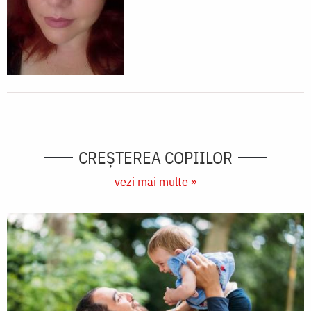
CREŞTEREA COPIILOR
vezi mai multe »