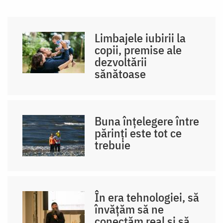
Limbajele iubirii la
copii, premise ale
dezvoltării
sănătoase
Buna înțelegere între
părinți este tot ce
trebuie
În era tehnologiei, să
învățăm să ne
conectăm real și să