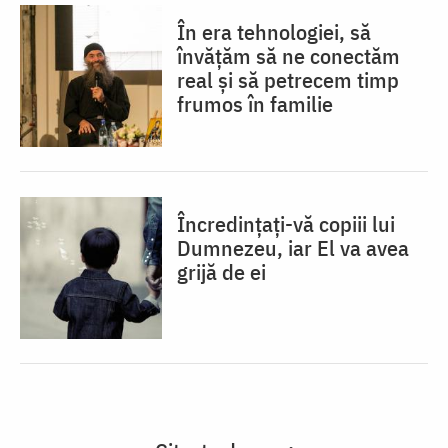
În era tehnologiei, să
învățăm să ne conectăm
real și să petrecem timp
frumos în familie
Încredințați-vă copiii lui
Dumnezeu, iar El va avea
grijă de ei