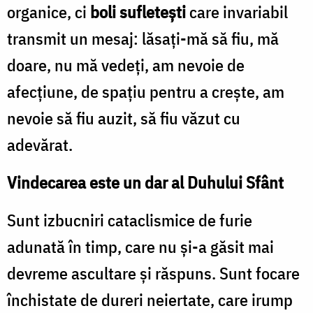
organice, ci
boli sufleteşti
care invariabil
transmit un mesaj: lăsaţi-mă să fiu, mă
doare, nu mă vedeţi, am nevoie de
afecţiune, de spaţiu pentru a creşte, am
nevoie să fiu auzit, să fiu văzut cu
adevărat.
Vindecarea este un dar al Duhului Sfânt
Sunt izbucniri cataclismice de furie
adunată în timp, care nu şi-a găsit mai
devreme ascultare şi răspuns. Sunt focare
închistate de dureri neiertate, care irump