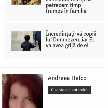
petrecem timp
frumos în familie
Încredințați-vă copiii
lui Dumnezeu, iar El
va avea grijă de ei
Andreea Hefco
Cuvinte ale autorului