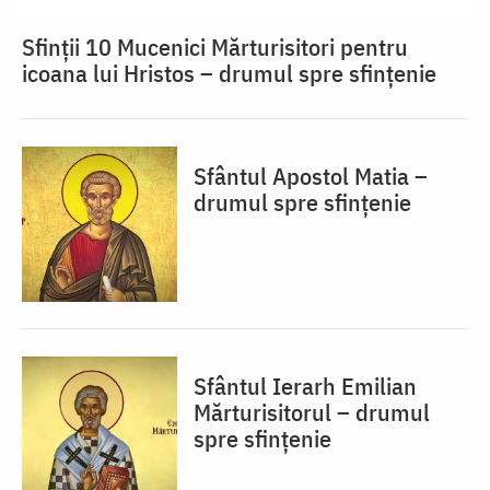
Sfinții 10 Mucenici Mărturisitori pentru
icoana lui Hristos – drumul spre sfințenie
Sfântul Apostol Matia –
drumul spre sfințenie
Sfântul Ierarh Emilian
Mărturisitorul – drumul
spre sfințenie