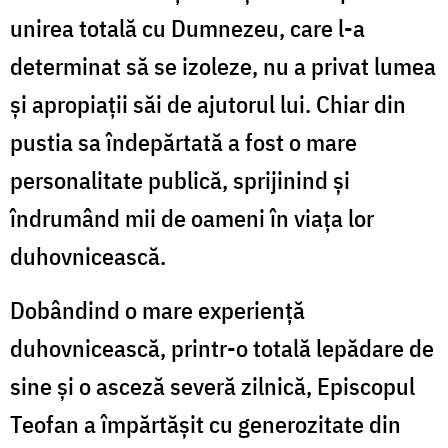
unirea totală cu Dumnezeu, care l-a
determinat să se izoleze, nu a privat lu­mea
şi apropiaţii săi de ajutorul lui. Chiar din
pustia sa îndepărtată a fost o mare
personalitate publică, sprijinind şi
îndrumând mii de oameni în viaţa lor
duhovnicească.
Dobândind o mare experienţă
duhovnicească, printr-o totală lepădare de
sine şi o asceză severă zilnică, Episcopul
Teofan a împărtăşit cu generozitate din