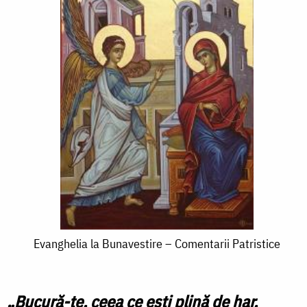
Evanghelia
Evanghelia la Bunavestire – Comentarii Patristice
la
Bunavestire
„Bucură-te, ceea ce eşti plină de har,