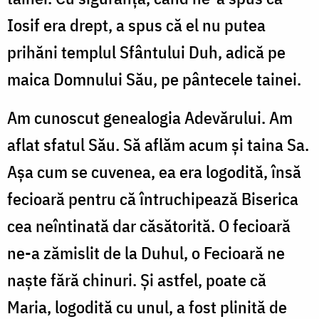
Iosif era drept, a spus că el nu putea
prihăni templul Sfântului Duh, adică pe
maica Domnului Său, pe pântecele tainei.
Am cunoscut genealogia Adevărului. Am
aflat sfatul Său. Să aflăm acum și taina Sa.
Așa cum se cuvenea, ea era logodită, însă
fecioară pentru că întruchipează Biserica
cea neîntinată dar căsătorită. O fecioară
ne-a zămislit de la Duhul, o Fecioară ne
naște fără chinuri. Și astfel, poate că
Maria, logodită cu unul, a fost plinită de