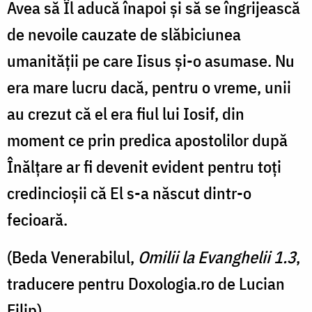
Avea să Îl aducă înapoi și să se îngrijească
de nevoile cauzate de slăbiciunea
umanității pe care Iisus și-o asumase. Nu
era mare lucru dacă, pentru o vreme, unii
au crezut că el era fiul lui Iosif, din
moment ce prin predica apostolilor după
Înălțare ar fi devenit evident pentru toți
credincioșii că El s-a născut dintr-o
fecioară.
(Beda Venerabilul,
Omilii la Evanghelii 1.3
,
traducere pentru Doxologia.ro de Lucian
Filip)