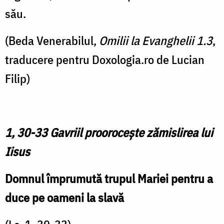
său.
(Beda Venerabilul,
Omilii la Evanghelii 1.3
,
traducere pentru Doxologia.ro de Lucian
Filip)
1, 30-33 Gavriil proorocește zămislirea lui
Iisus
Domnul împrumută trupul Mariei pentru a
duce pe oameni la slavă