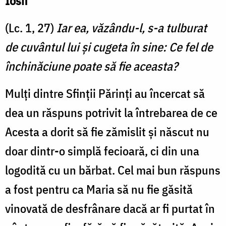
Iosif
(Lc. 1, 27)
Iar ea, văzându-l, s-a tulburat
de cuvântul lui şi cugeta în sine: Ce fel de
închinăciune poate să fie aceasta?
Mulți dintre Sfinții Părinți au încercat să
dea un răspuns potrivit la întrebarea de ce
Acesta a dorit să fie zămislit și născut nu
doar dintr-o simplă fecioară, ci din una
logodită cu un bărbat. Cel mai bun răspuns
a fost pentru ca Maria să nu fie găsită
vinovată de desfrânare dacă ar fi purtat în