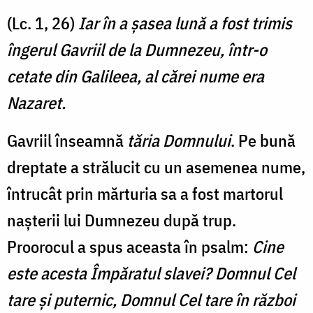
(Lc. 1, 26)
Iar în a şasea lună a fost trimis
îngerul Gavriil de la Dumnezeu, într-o
cetate din Galileea, al cărei nume era
Nazaret.
Gavriil înseamnă
tăria Domnului
. Pe bună
dreptate a strălucit cu un asemenea nume,
întrucât prin mărturia sa a fost martorul
nașterii lui Dumnezeu după trup.
Proorocul a spus aceasta în psalm:
Cine
este acesta Împăratul slavei? Domnul Cel
tare şi puternic, Domnul Cel tare în război