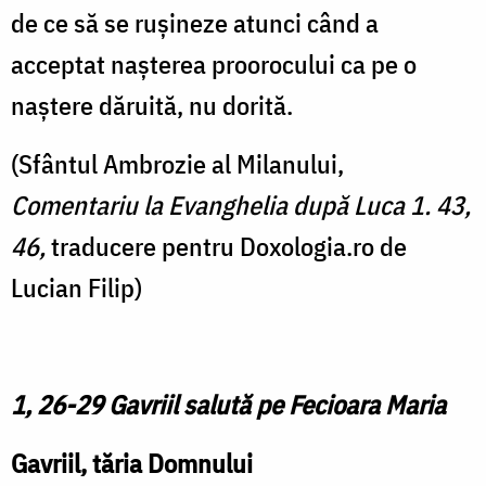
de ce să se rușineze atunci când a
acceptat nașterea proorocului ca pe o
naștere dăruită, nu dorită.
(Sfântul Ambrozie al Milanului,
Comentariu la Evanghelia după Luca 1. 43,
46,
traducere pentru Doxologia.ro de
Lucian Filip)
1, 26-29 Gavriil salută pe Fecioara Maria
Gavriil, tăria Domnului