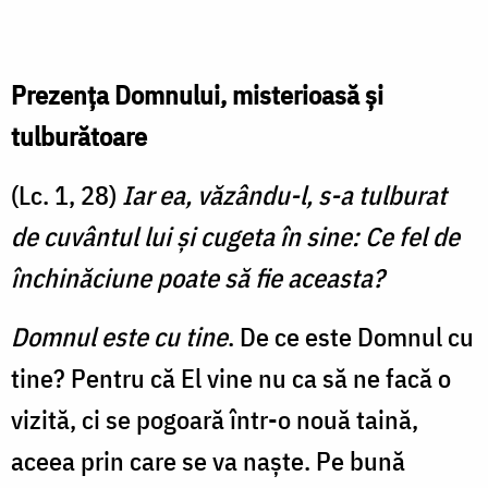
Prezența Domnului, misterioasă și
tulburătoare
(Lc. 1, 28)
Iar ea, văzându-l, s-a tulburat
de cuvântul lui şi cugeta în sine: Ce fel de
închinăciune poate să fie aceasta?
Domnul este cu tine
. De ce este Domnul cu
tine? Pentru că El vine nu ca să ne facă o
vizită, ci se pogoară într-o nouă taină,
aceea prin care se va naște. Pe bună