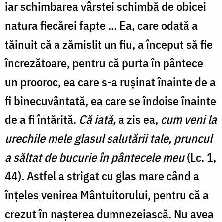
iar schimbarea vârstei schimbă de obicei
natura fiecărei fapte … Ea, care odată a
tăinuit că a zămislit un fiu, a început să fie
încrezătoare, pentru că purta în pântece
un prooroc, ea care s-a rușinat înainte de a
fi binecuvântată, ea care se îndoise înainte
de a fi întărită.
Că iată,
a zis ea,
cum veni la
urechile mele glasul salutării tale, pruncul
a săltat de bucurie în pântecele meu
(Lc. 1,
44). Astfel a strigat cu glas mare când a
înțeles venirea Mântuitorului, pentru că a
crezut în nașterea dumnezeiască. Nu avea