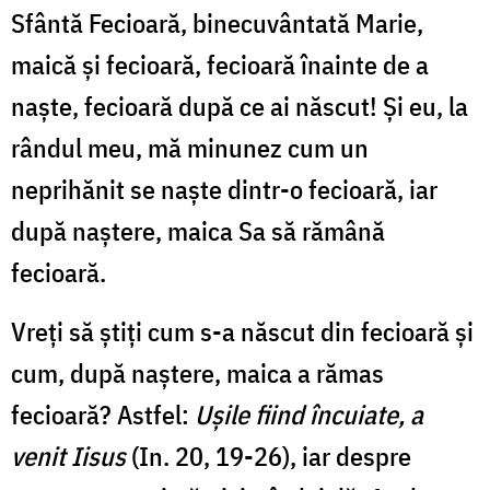
Sfântă Fecioară, binecuvântată Marie,
maică și fecioară, fecioară înainte de a
naște, fecioară după ce ai născut! Și eu, la
rândul meu, mă minunez cum un
neprihănit se naște dintr-o fecioară, iar
după naștere, maica Sa să rămână
fecioară.
Vreți să știți cum s-a născut din fecioară și
cum, după naștere, maica a rămas
fecioară? Astfel:
Uşile fiind încuiate, a
venit Iisus
(In. 20, 19-26), iar despre