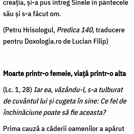
creația, și-a pus întreg Sinele în pântecele
său și s-a făcut om.
(Petru Hrisologul,
Predica 140,
traducere
pentru Doxologia.ro de Lucian Filip)
Moarte printr-o femeie, viață printr-o alta
(Lc. 1, 28)
Iar ea, văzându-l, s-a tulburat
de cuvântul lui şi cugeta în sine: Ce fel de
închinăciune poate să fie aceasta?
Prima cauză a căderii oamenilor a apărut