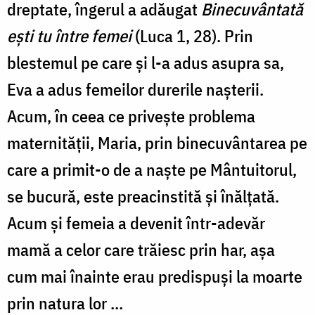
dreptate, îngerul a adăugat
Binecuvântată
eşti tu între femei
(Luca 1, 28). Prin
blestemul pe care și l-a adus asupra sa,
Eva a adus femeilor durerile nașterii.
Acum, în ceea ce privește problema
maternității, Maria, prin binecuvântarea pe
care a primit-o de a naște pe Mântuitorul,
se bucură, este preacinstită și înălțată.
Acum și femeia a devenit într-adevăr
mamă a celor care trăiesc prin har, așa
cum mai înainte erau predispuși la moarte
prin natura lor …