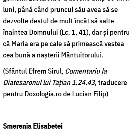
luni, până când pruncul său avea să se
dezvolte destul de mult încât să salte
înaintea Domnului (Lc. 1, 41), dar și pentru
că Maria era pe cale să primească vestea
cea bună a nașterii Mântuitorului.
(Sfântul Efrem Sirul,
Comentariu la
Diatesaronul lui Tațian 1.24.43
, traducere
pentru Doxologia.ro de Lucian Filip)
Smerenia Elisabetei