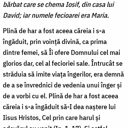
bărbat care se chema Iosif, din casa lui
David; iar numele fecioarei era Maria.
Plină de har a fost aceea căreia i s-a
îngăduit, prin voință divină, ca prima
dintre femei, să Îi ofere Domnului cel mai
glorios dar, cel al fecioriei sale. Întrucât se
străduia să imite viața îngerilor, era demnă
de a se învrednici de vedenia unui înger și
de a vorbi cu el. Plină de har a fost aceea
căreia i s-a îngăduit să-I dea naștere lui
Iisus Hristos, Cel prin care harul şi