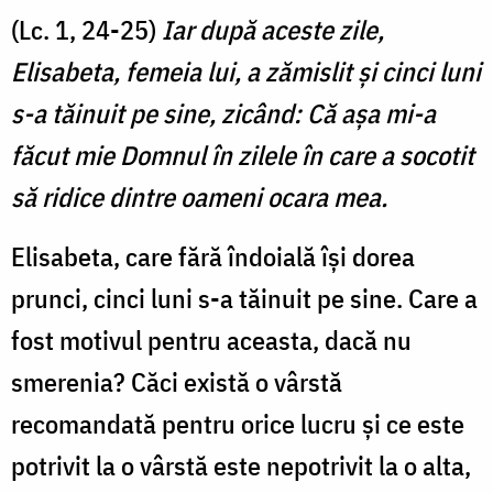
(Lc. 1, 24-25)
Iar după aceste zile,
Elisabeta, femeia lui, a zămislit şi cinci luni
s-a tăinuit pe sine, zicând: Că aşa mi-a
făcut mie Domnul în zilele în care a socotit
să ridice dintre oameni ocara mea.
Elisabeta, care fără îndoială își dorea
prunci, cinci luni s-a tăinuit pe sine. Care a
fost motivul pentru aceasta, dacă nu
smerenia? Căci există o vârstă
recomandată pentru orice lucru și ce este
potrivit la o vârstă este nepotrivit la o alta,