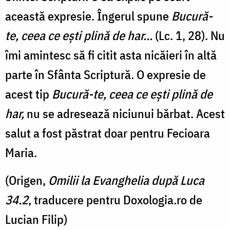
această expresie. Îngerul spune
Bucură-
te, ceea ce eşti plină de har...
(Lc. 1, 28). Nu
îmi amintesc să fi citit asta nicăieri în altă
parte în Sfânta Scriptură. O expresie de
acest tip
Bucură-te, ceea ce ești plină de
har,
nu se adresează niciunui bărbat. Acest
salut a fost păstrat doar pentru Fecioara
Maria.
(Origen,
Omilii la Evanghelia după Luca
34.2
, traducere pentru Doxologia.ro de
Lucian Filip)