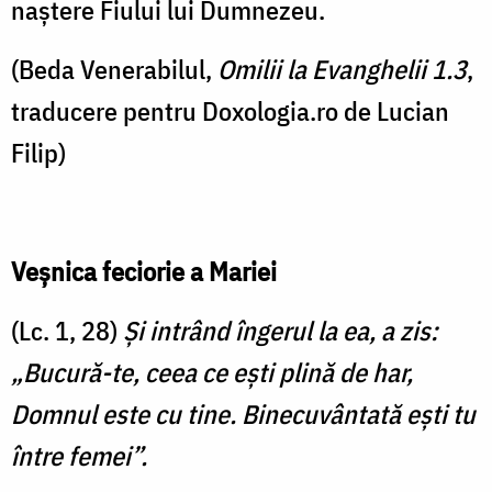
naștere Fiului lui Dumnezeu.
(Beda Venerabilul,
Omilii la Evanghelii 1.3
,
traducere pentru Doxologia.ro de Lucian
Filip)
Veșnica feciorie a Mariei
(Lc. 1, 28)
Şi intrând îngerul la ea, a zis:
„Bucură-te, ceea ce eşti plină de har,
Domnul este cu tine. Binecuvântată eşti tu
între femei”.