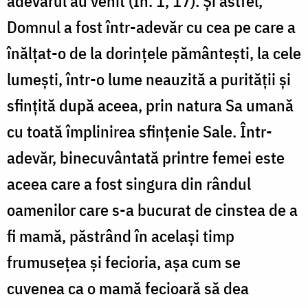
adevărul au venit (In. 1, 17). Și astfel,
Domnul a fost într-adevăr cu cea pe care a
înălțat-o de la dorințele pământești, la cele
lumești, într-o lume neauzită a purității și
sfințită după aceea, prin natura Sa umană
cu toată împlinirea sfințenie Sale. Într-
adevăr, binecuvântată printre femei este
aceea care a fost singura din rândul
oamenilor care s-a bucurat de cinstea de a
fi mamă, păstrând în același timp
frumusețea și fecioria, așa cum se
cuvenea ca o mamă fecioară să dea