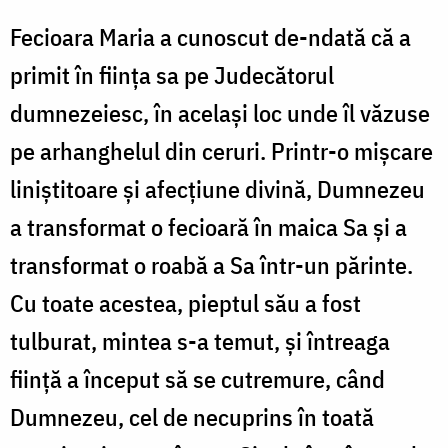
Fecioara Maria a cunoscut de-ndată că a
primit în ființa sa pe Judecătorul
dumnezeiesc, în același loc unde îl văzuse
pe arhanghelul din ceruri. Printr-o mișcare
liniștitoare și afecțiune divină, Dumnezeu
a transformat o fecioară în maica Sa și a
transformat o roabă a Sa într-un părinte.
Cu toate acestea, pieptul său a fost
tulburat, mintea s-a temut, și întreaga
ființă a început să se cutremure, când
Dumnezeu, cel de necuprins în toată