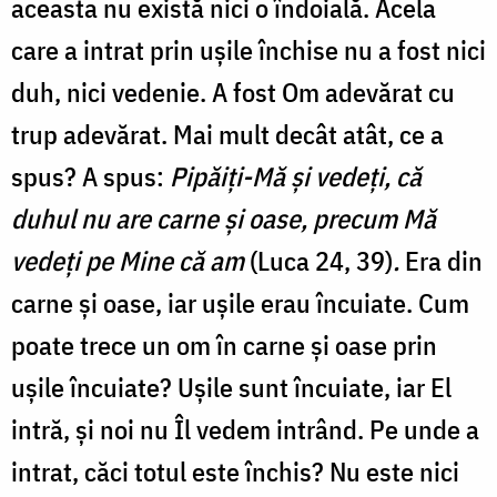
aceasta nu există nici o îndoială. Acela
care a intrat prin ușile închise nu a fost nici
duh, nici vedenie. A fost Om adevărat cu
trup adevărat. Mai mult decât atât, ce a
spus? A spus:
Pipăiţi-Mă şi vedeţi, că
duhul nu are carne şi oase, precum Mă
vedeţi pe Mine că am
(Luca 24, 39)
.
Era din
carne și oase, iar ușile erau încuiate. Cum
poate trece un om în carne și oase prin
ușile încuiate? Ușile sunt încuiate, iar El
intră, și noi nu Îl vedem intrând. Pe unde a
intrat, căci totul este închis? Nu este nici