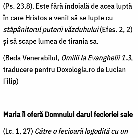
(Ps. 23,8). Este fără îndoială de acea luptă
în care Hristos a venit să se lupte cu
stăpânitorul puterii văzduhului
(Efes. 2, 2)
și să scape lumea de tirania sa.
(Beda Venerabilul,
Omilii la Evanghelii 1.3
,
traducere pentru Doxologia.ro de Lucian
Filip)
Maria îi oferă Domnului darul fecioriei sale
(Lc. 1, 27)
Către o fecioară logodită cu un