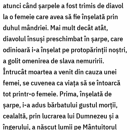
atunci când șarpele a fost trimis de diavol
la o femeie care avea să fie înșelată prin
duhul mândriei. Mai mult decât atât,
diavolul însuși preschimbat în șarpe, care
odinioară i-a înșelat pe protopărinții noștri,
a golit omenirea de slava nemuririi.
Întrucât moartea a venit din cauza unei
femei, se cuvenea ca viața să se întoarcă
tot printr-o femeie. Prima, înșelată de
șarpe, i-a adus bărbatului gustul morții,
cealaltă, prin lucrarea lui Dumnezeu și a
îngerului, a născut lumii pe Mântuitorul