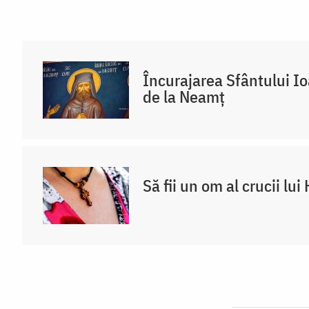
Încurajarea Sfântului I
de la Neamț
Să fii un om al crucii lui 