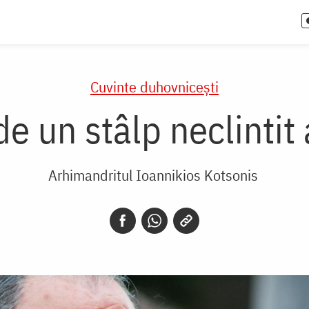
Cuvinte duhovnicești
 un stâlp neclintit 
Arhimandritul Ioannikios Kotsonis