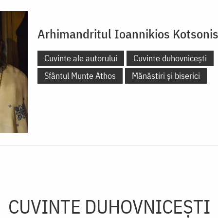
Arhimandritul Ioannikios Kotsoni
Cuvinte ale autorului
Cuvinte duhovnicești
Sfântul Munte Athos
Mănăstiri și biserici
CUVINTE DUHOVNICEȘTI