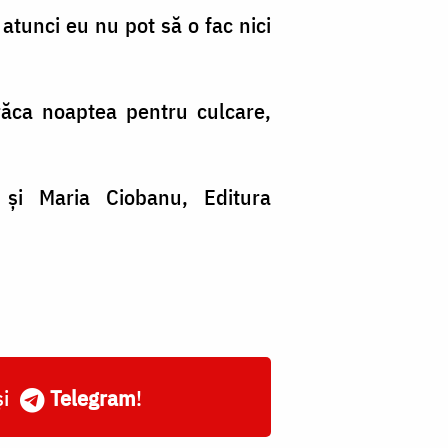
atunci eu nu pot să o fac nici
răca noaptea pentru culcare,
și Maria Ciobanu, Editura
și
Telegram
!