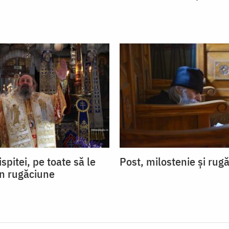
ispitei, pe toate să le
Post, milostenie și rug
in rugăciune