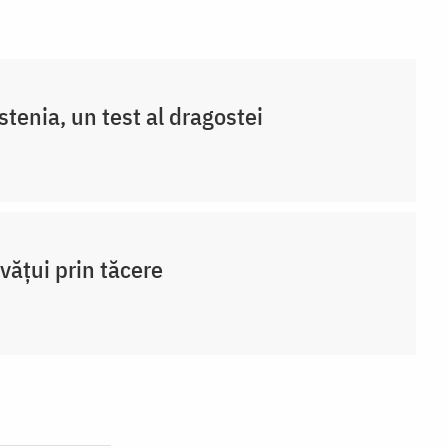
stenia, un test al dragostei
vățui prin tăcere