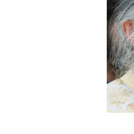
Foto:
Bogdan