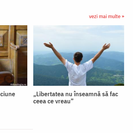
vezi mai multe »
ăciune
„Libertatea nu înseamnă să fac
ceea ce vreau”