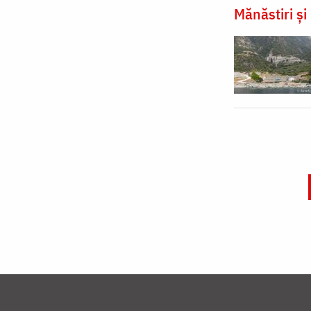
Mănăstiri și 