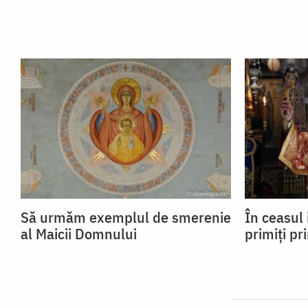
Să urmăm exemplul de smerenie
În ceasul 
al Maicii Domnului
primiți pr