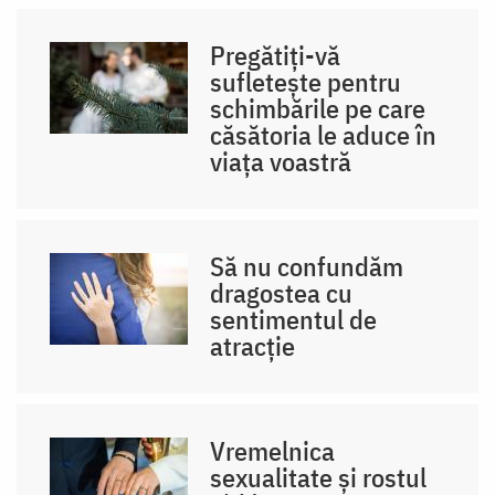
Pregătiți-vă
sufletește pentru
schimbările pe care
căsătoria le aduce în
viața voastră
Să nu confundăm
dragostea cu
sentimentul de
atracție
Vremelnica
sexualitate și rostul