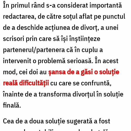
În primul rând s-a considerat importantă
redactarea, de către soţul aflat pe punctul
de a deschide acţiunea de divorţ, a unei
scrisori prin care să îşi înştiinţeze
partenerul/partenera că în cuplu a
intervenit o problemă serioasă. În acest
mod, cei doi au
şansa de a găsi o soluţie
reală dificultăţii
cu care se confruntă,
înainte de a transforma divorţul în soluţie
finală.
Cea de a doua soluţie sugerată a fost