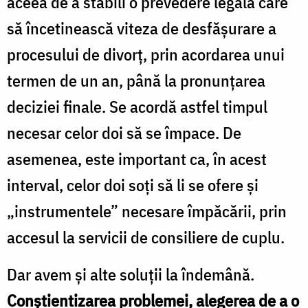
aceea de a stabili o prevedere legală care
să încetinească viteza de desfăşurare a
procesului de divorţ, prin acordarea unui
termen de un an, până la pronunţarea
deciziei finale. Se acordă astfel timpul
necesar celor doi să se împace. De
asemenea, este important ca, în acest
interval, celor doi soţi să li se ofere şi
„instrumentele” necesare împăcării, prin
accesul la servicii de consiliere de cuplu.
Dar avem şi alte soluţii la îndemână.
Conştientizarea problemei, alegerea de a o