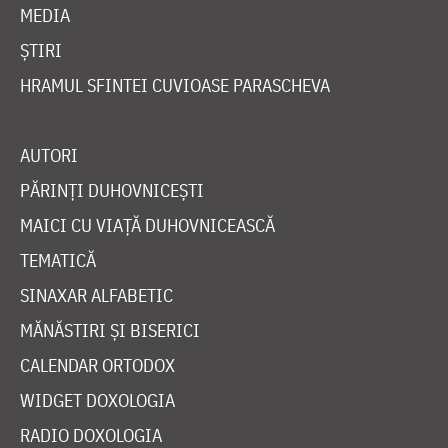
MEDIA
ȘTIRI
HRAMUL SFINTEI CUVIOASE PARASCHEVA
AUTORI
PĂRINȚI DUHOVNICEȘTI
MAICI CU VIAȚĂ DUHOVNICEASCĂ
TEMATICĂ
SINAXAR ALFABETIC
MĂNĂSTIRI ȘI BISERICI
CALENDAR ORTODOX
WIDGET DOXOLOGIA
RADIO DOXOLOGIA