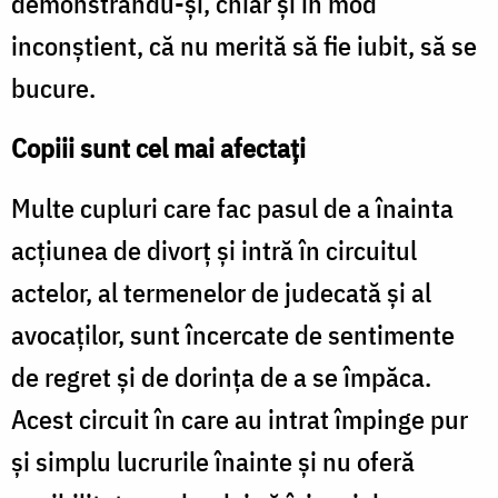
demonstrându-şi, chiar şi în mod
inconştient, că nu merită să fie iubit, să se
bucure.
Copiii sunt cel mai afectaţi
Multe cupluri care fac pasul de a înainta
acţiunea de divorţ şi intră în circuitul
actelor, al termenelor de judecată şi al
avocaţilor, sunt încercate de sentimente
de regret şi de dorinţa de a se împăca.
Acest circuit în care au intrat împinge pur
şi simplu lucrurile înainte şi nu oferă