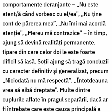
comportamente deranjante – „Nu este
atent/ă când vorbesc cu el/ea”, „Nu ţine
cont de părerea mea”, „Nu îmi mai acordă
atenţie”, „Mereu mă contrazice” – în timp,
ajung să devină realităţi permanente,
tipare din care celor doi le este foarte
dificil să iasă. Soții ajung să tragă concluzii
cu caracter definitiv şi generalizat, precum
„Niciodată nu mă respectă”, „Întotdeauna
vrea să aibă dreptate”. Multe dintre
cuplurile aflate în pragul separării, dacă ar
fi întrebate care este cauza principală a