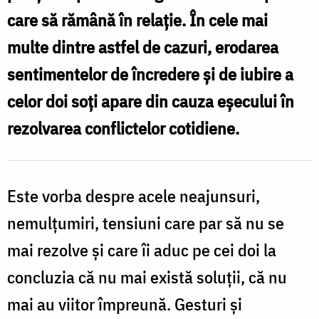
care să rămână în relaţie. În cele mai
multe dintre astfel de cazuri, erodarea
sentimentelor de încredere şi de iubire a
celor doi soţi apare din cauza eşecului în
rezolvarea conflictelor cotidiene.
Este vorba despre acele neajunsuri,
nemulţumiri, tensiuni care par să nu se
mai rezolve şi care îi aduc pe cei doi la
concluzia că nu mai există soluţii, că nu
mai au viitor împreună. Gesturi şi