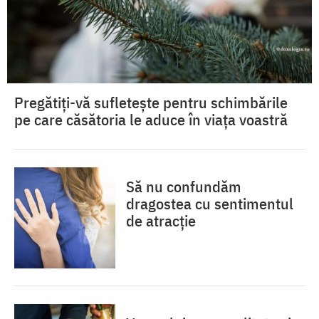
Pregătiți-vă sufletește pentru schimbările
pe care căsătoria le aduce în viața voastră
Să nu confundăm
dragostea cu sentimentul
de atracție