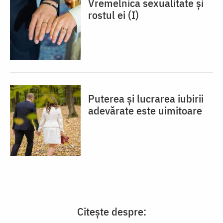
Vremelnica sexualitate și
rostul ei (I)
Puterea și lucrarea iubirii
adevărate este uimitoare
Citește despre: