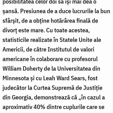
posibilitatea celor doi să îşi mai dea o
şansă. Presiunea de a duce lucrurile la bun
sfârşit, de a obţine hotărârea finală de
divorţ este mare. Cu toate acestea,
statisticile realizate în Statele Unite ale
Americii, de către Institutul de valori
americane în colaborare cu profesorul
William Doherty de la Universitatea din
Minnesota şi cu Leah Ward Sears, fost
judecător la Curtea Supremă de Justiţie
din Georgia, demonstrează că „în cazul a
aproximativ 40% dintre cuplurile care se