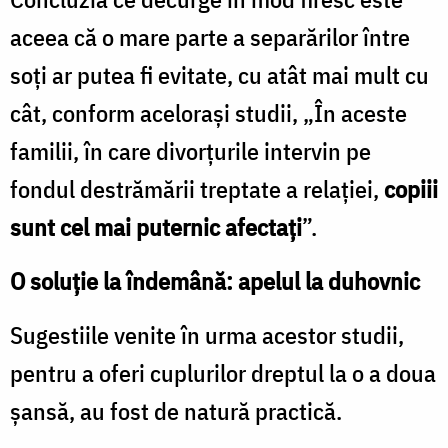
aceea că o mare parte a separărilor între
soţi ar putea fi evitate, cu atât mai mult cu
cât, conform aceloraşi studii, „În aceste
familii, în care divorţurile intervin pe
fondul destrămării treptate a relaţiei,
copiii
sunt cel mai puternic afectaţi
”.
O soluţie la îndemână: apelul la duhovnic
Sugestiile venite în urma acestor studii,
pentru a oferi cuplurilor dreptul la o a doua
şansă, au fost de natură practică.