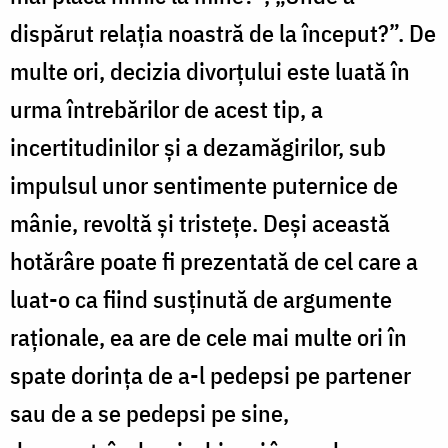
dispărut relaţia noastră de la început?”. De
multe ori, decizia divorţului este luată în
urma întrebărilor de acest tip, a
incertitudinilor şi a dezamăgirilor, sub
impulsul unor sentimente puternice de
mânie, revoltă şi tristeţe. Deşi această
hotărâre poate fi prezentată de cel care a
luat-o ca fiind susţinută de argumente
raţionale, ea are de cele mai multe ori în
spate dorinţa de a-l pedepsi pe partener
sau de a se pedepsi pe sine,