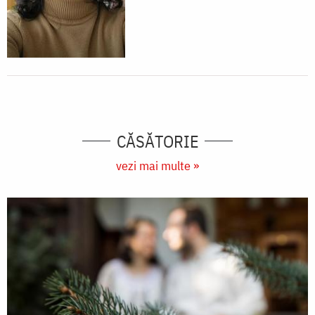
CĂSĂTORIE
vezi mai multe »