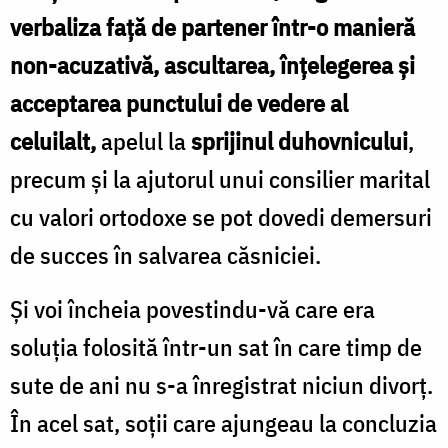
verbaliza faţă de partener într-o manieră
non-acuzativă, ascultarea, înţelegerea şi
acceptarea punctului de vedere al
celuilalt,
apelul la
sprijinul duhovnicului
,
precum şi la ajutorul unui consilier marital
cu valori ortodoxe se pot dovedi demersuri
de succes în salvarea căsniciei.
Şi voi încheia povestindu-vă care era
soluţia folosită într-un sat în care timp de
sute de ani nu s-a înregistrat niciun divorţ.
În acel sat, soţii care ajungeau la concluzia