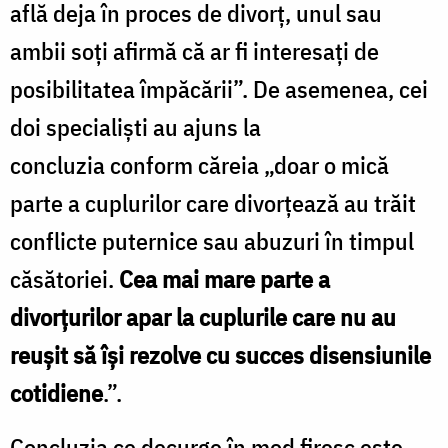
află deja în proces de divorţ, unul sau
ambii soţi afirmă că ar fi interesaţi de
posibilitatea împăcării”. De asemenea, cei
doi specialiști au ajuns la
concluzia conform căreia „doar o mică
parte a cuplurilor care divorţează au trăit
conflicte puternice sau abuzuri în timpul
căsătoriei.
Cea mai mare parte a
divorţurilor apar la cuplurile care nu au
reuşit să îşi rezolve cu succes disensiunile
cotidiene
.”.
Concluzia ce decurge în mod firesc este