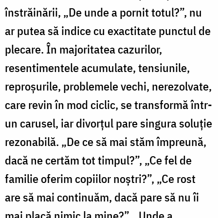
înstrăinării, „De unde a pornit totul?”, nu
ar putea să indice cu exactitate punctul de
plecare. În majoritatea cazurilor,
resentimentele acumulate, tensiunile,
reproşurile, problemele vechi, nerezolvate,
care revin în mod ciclic, se transformă într-
un carusel, iar divorţul pare singura soluţie
rezonabilă. „De ce să mai stăm împreună,
dacă ne certăm tot timpul?”, „Ce fel de
familie oferim copiilor noştri?”, „Ce rost
are să mai continuăm, dacă pare să nu îi
mai placă nimic la mine?”, „Unde a