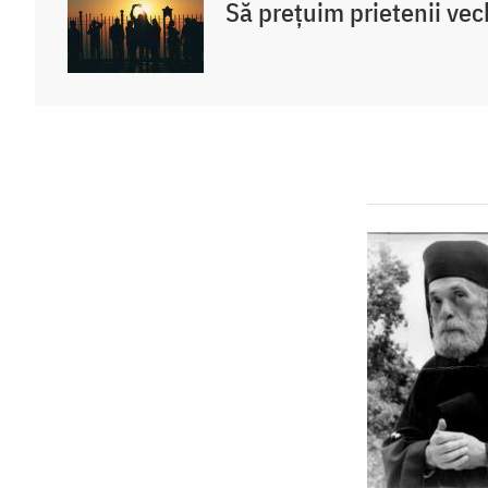
Să prețuim prietenii vec