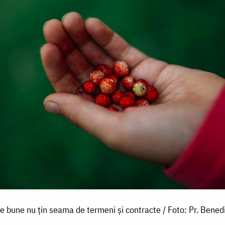
e bune nu țin seama de termeni și contracte / Foto: Pr. Bened