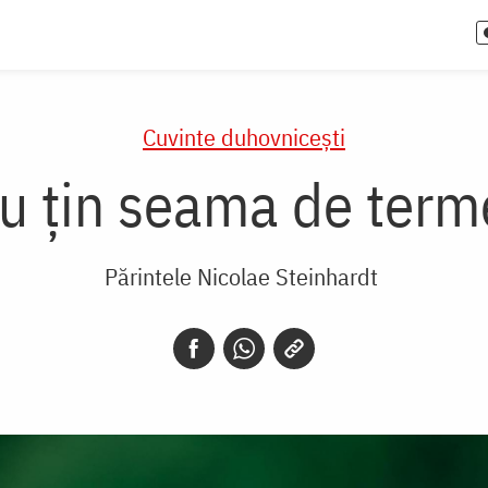
Cuvinte duhovnicești
u țin seama de terme
Părintele Nicolae Steinhardt