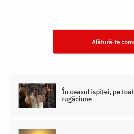
Alătură-te comu
În ceasul ispitei, pe toat
rugăciune