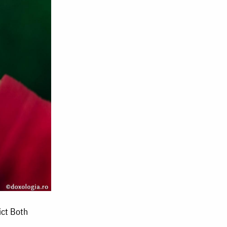
ict Both