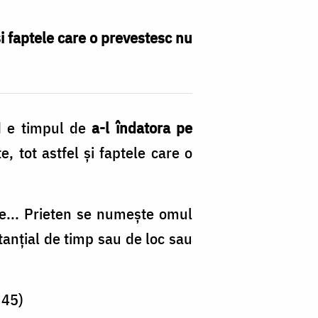
i faptele care o prevestesc nu
d e timpul de
a-l îndatora pe
 tot astfel și faptele care o
ie... Prieten se numește omul
tanțial de timp sau de loc sau
 45)