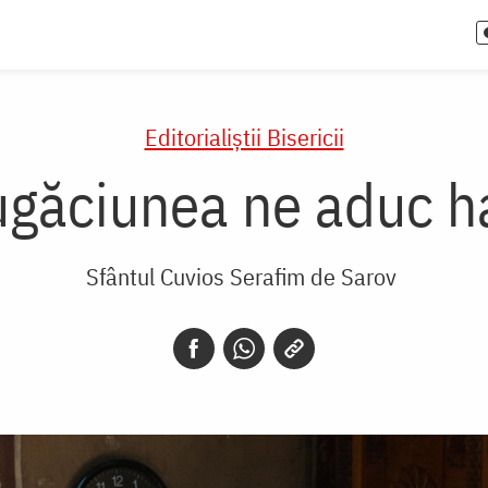
Editorialiștii Bisericii
ugăciunea ne aduc h
Sfântul Cuvios Serafim de Sarov