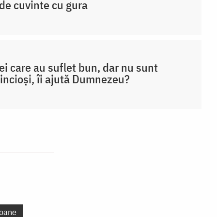
de cuvinte cu gura
ei care au suflet bun, dar nu sunt
incioși, îi ajută Dumnezeu?
oane