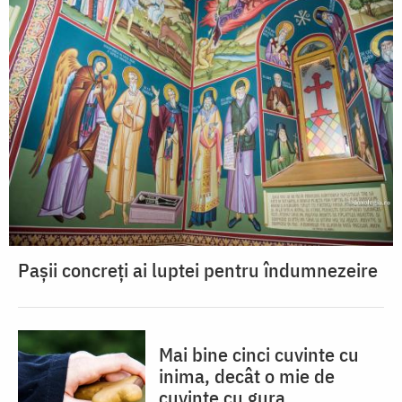
Pașii concreți ai luptei pentru îndumnezeire
Mai bine cinci cuvinte cu
inima, decât o mie de
cuvinte cu gura