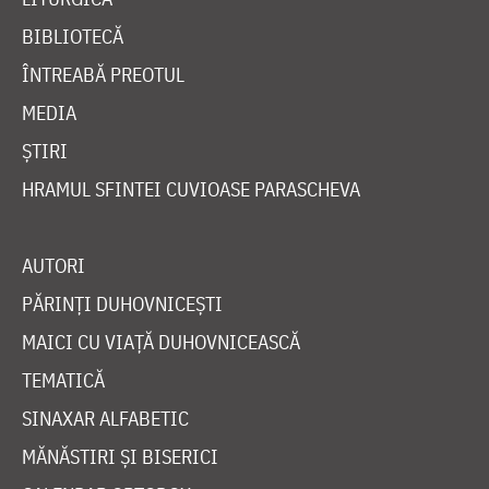
BIBLIOTECĂ
ÎNTREABĂ PREOTUL
MEDIA
ȘTIRI
HRAMUL SFINTEI CUVIOASE PARASCHEVA
AUTORI
PĂRINȚI DUHOVNICEȘTI
MAICI CU VIAȚĂ DUHOVNICEASCĂ
TEMATICĂ
SINAXAR ALFABETIC
MĂNĂSTIRI ȘI BISERICI