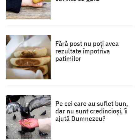
Fără post nu poți avea
rezultate împotriva
patimilor
Pe cei care au suflet bun,
dar nu sunt credincioși, îi
ajută Dumnezeu?