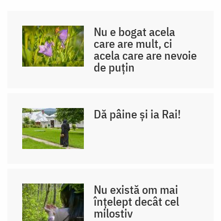
Nu e bogat acela
care are mult, ci
acela care are nevoie
de puțin
Dă pâine și ia Rai!
Nu există om mai
înțelept decât cel
milostiv