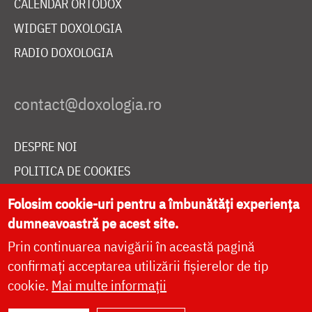
CALENDAR ORTODOX
WIDGET DOXOLOGIA
RADIO DOXOLOGIA
DESPRE NOI
POLITICA DE COOKIES
DONEAZĂ ONLINE PENTRU CATEDRALA NAȚIONALĂ
Folosim cookie-uri pentru a îmbunătăți experiența
dumneavoastră pe acest site.
Prin continuarea navigării în această pagină
LIVE
confirmați acceptarea utilizării fișierelor de tip
cookie.
Mai multe informații