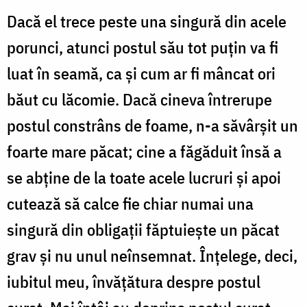
Dacă el trece peste una singură din acele
porunci, atunci postul său tot puțin va fi
luat în seamă, ca și cum ar fi mâncat ori
băut cu lăcomie. Dacă cineva întrerupe
postul constrâns de foame, n-a săvârșit un
foarte mare păcat; cine a făgăduit însă a
se abține de la toate acele lucruri și apoi
cutează să calce fie chiar numai una
singură din obligații făptuiește un păcat
grav și nu unul neînsemnat. Înțelege, deci,
iubitul meu, învățătura despre postul