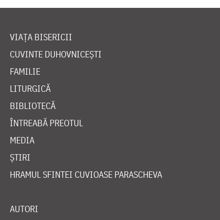
VIAȚA BISERICII
CUVINTE DUHOVNICEȘTI
FAMILIE
LITURGICĂ
BIBLIOTECĂ
ÎNTREABĂ PREOTUL
MEDIA
ȘTIRI
HRAMUL SFINTEI CUVIOASE PARASCHEVA
AUTORI