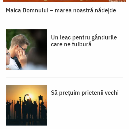
Maica Domnului – marea noastră nădejde
Un leac pentru gândurile
care ne tulbură
Să prețuim prietenii vechi