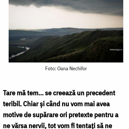
Foto:
Foto: Oana Nechifor
Oana
Nechifor
Tare mă tem... se creează un precedent
teribil. Chiar și când nu vom mai avea
motive de supărare ori pretexte pentru a
ne vărsa nervii, tot vom fi tentați să ne