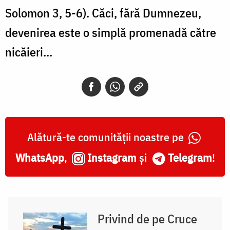
Solomon 3, 5-6). Căci, fără Dumnezeu,
devenirea este o simplă promenadă către
nicăieri...
Alătură-te comunității noastre pe
WhatsApp
,
Instagram
și
Telegram
!
Privind de pe Cruce