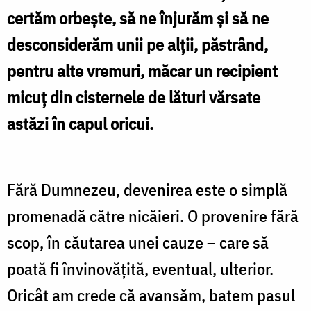
certăm orbește, să ne înjurăm și să ne
desconsiderăm unii pe alții, păstrând,
pentru alte vremuri, măcar un recipient
micuț din cisternele de lături vărsate
astăzi în capul oricui.
Fără Dumnezeu, devenirea este o simplă
promenadă către nicăieri. O provenire fără
scop, în căutarea unei cauze – care să
poată fi învinovățită, eventual, ulterior.
Oricât am crede că avansăm, batem pasul