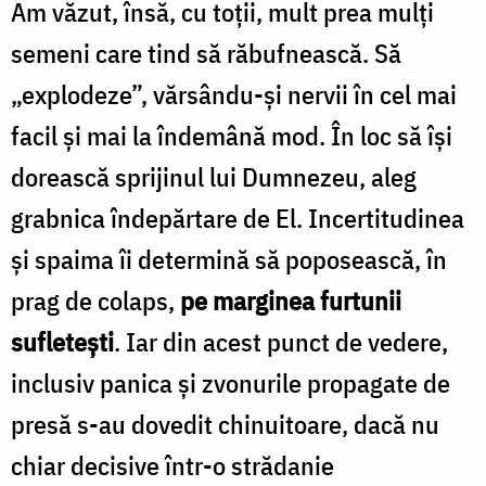
Am văzut, însă, cu toții, mult prea mulți
semeni care tind să răbufnească. Să
„explodeze”, vărsându-și nervii în cel mai
facil și mai la îndemână mod. În loc să își
dorească sprijinul lui Dumnezeu, aleg
grabnica îndepărtare de El. Incertitudinea
și spaima îi determină să poposească, în
prag de colaps,
pe marginea furtunii
sufletești
. Iar din acest punct de vedere,
inclusiv panica și zvonurile propagate de
presă s-au dovedit chinuitoare, dacă nu
chiar decisive într-o strădanie