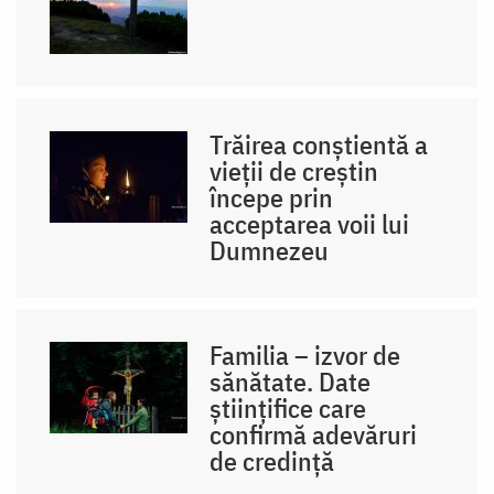
Trăirea conștientă a
vieții de creștin
începe prin
acceptarea voii lui
Dumnezeu
Familia – izvor de
sănătate. Date
științifice care
confirmă adevăruri
de credință