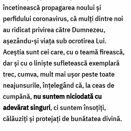
încetinească propagarea noului și
perfidului coronavirus, că mulți dintre noi
au ridicat privirea către Dumnezeu,
așezându-și viața sub ocrotirea Lui.
Aceștia sunt cei care, cu o teamă firească,
dar și cu o liniște sufletească exemplară
trec, cumva, mult mai ușor peste toate
neajunsurile, înțelegând că, la ceas de
cumpănă,
nu suntem niciodată cu
adevărat singuri
, ci suntem însoțiți,
călăuziți și protejați de bunătatea divină.