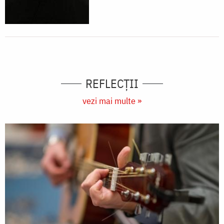
REFLECȚII
vezi mai multe »