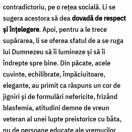
contradictoriu, pe o rețea socială. Li se
sugera acestora să dea
dovadă de respect
și înțelegere
. Apoi, pentru a le trece
supărarea, li se oferea sfatul de a se ruga
lui Dumnezeu să îi lumineze și să îi
îndrepte spre bine. Din păcate, acele
cuvinte, echilibrate, împăciuitoare,
elegante, au primit ca răspuns un cor de
jigniri și de formulări nefericite, frizând
blasfemia, atitudini demne de vreun
veteran al unei lupte preistorice cu bâta,
nu de persoane educate ale vremurilor