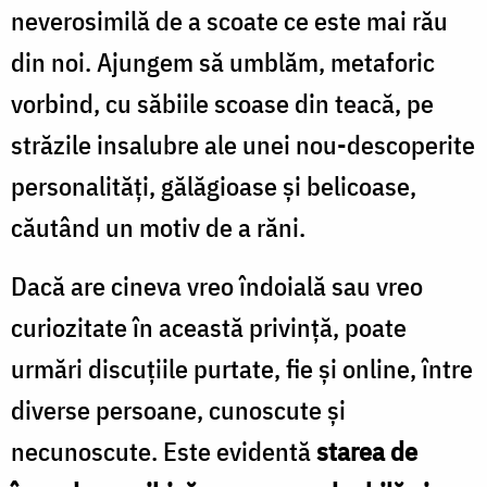
neverosimilă de a scoate ce este mai rău
din noi. Ajungem să umblăm, metaforic
vorbind, cu săbiile scoase din teacă, pe
străzile insalubre ale unei nou-descoperite
personalități, gălăgioase și belicoase,
căutând un motiv de a răni.
Dacă are cineva vreo îndoială sau vreo
curiozitate în această privință, poate
urmări discuțiile purtate, fie și online, între
diverse persoane, cunoscute și
necunoscute. Este evidentă
starea de