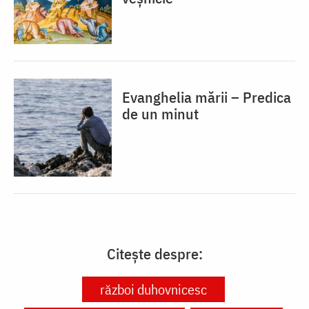
Evanghelia mării – Predica
de un minut
Citește despre:
război duhovnicesc