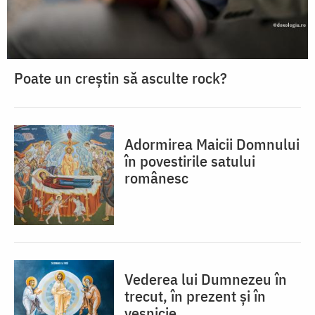
Poate un creștin să asculte rock?
Adormirea Maicii Domnului
în povestirile satului
românesc
Vederea lui Dumnezeu în
trecut, în prezent și în
veșnicie