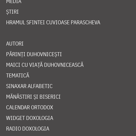
MEDIA
ȘTIRI
HRAMUL SFINTEI CUVIOASE PARASCHEVA
AUTORI
PĂRINȚI DUHOVNICEȘTI
MAICI CU VIAȚĂ DUHOVNICEASCĂ
TEMATICĂ
SINAXAR ALFABETIC
MĂNĂSTIRI ȘI BISERICI
CALENDAR ORTODOX
WIDGET DOXOLOGIA
RADIO DOXOLOGIA