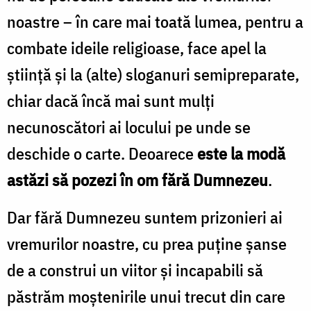
noastre – în care mai toată lumea, pentru a
combate ideile religioase, face apel la
știință și la (alte) sloganuri semipreparate,
chiar dacă încă mai sunt mulți
necunoscători ai locului pe unde se
deschide o carte. Deoarece
este la modă
astăzi să pozezi în om fără Dumnezeu
.
Dar fără Dumnezeu suntem prizonieri ai
vremurilor noastre, cu prea puține șanse
de a construi un viitor și incapabili să
păstrăm moștenirile unui trecut din care