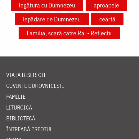
legătura cu Dumnezeu
aproapele
lepădare de Dumnezeu
ceartă
Familia, scară către Rai - Reflecții
VIAȚA BISERICII
CUVINTE DUHOVNICEȘTI
FAMILIE
LITURGICĂ
BIBLIOTECĂ
ÎNTREABĂ PREOTUL