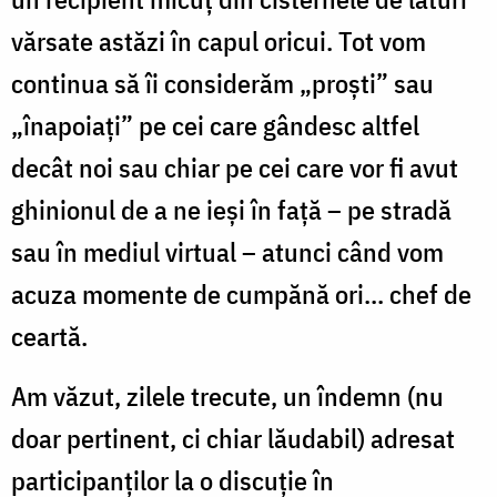
vărsate astăzi în capul oricui. Tot vom
continua să îi considerăm „proști” sau
„înapoiați” pe cei care gândesc altfel
decât noi sau chiar pe cei care vor fi avut
ghinionul de a ne ieși în față – pe stradă
sau în mediul virtual – atunci când vom
acuza momente de cumpănă ori... chef de
ceartă.
Am văzut, zilele trecute, un îndemn (nu
doar pertinent, ci chiar lăudabil) adresat
participanților la o discuție în