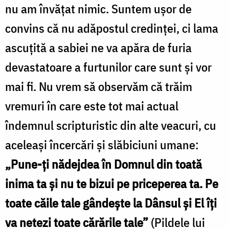
nu am învățat nimic. Suntem ușor de
convins că nu adăpostul credinței, ci lama
ascuțită a sabiei ne va apăra de furia
devastatoare a furtunilor care sunt și vor
mai fi. Nu vrem să observăm că trăim
vremuri în care este tot mai actual
îndemnul scripturistic din alte veacuri, cu
aceleași încercări și slăbiciuni umane:
„Pune-ți nădejdea în Domnul din toată
inima ta și nu te bizui pe priceperea ta. Pe
toate căile tale gândește la Dânsul și El îți
va netezi toate cărările tale”
(Pildele lui