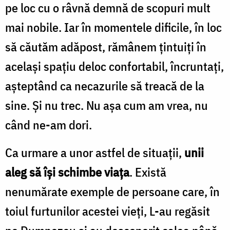
pe loc cu o râvnă demnă de scopuri mult
mai nobile. Iar în momentele dificile, în loc
să căutăm adăpost, rămânem țintuiți în
același spațiu deloc confortabil, încruntați,
așteptând ca necazurile să treacă de la
sine. Și nu trec. Nu așa cum am vrea, nu
când ne-am dori.
Ca urmare a unor astfel de situații,
unii
aleg să își schimbe viața
. Există
nenumărate exemple de persoane care, în
toiul furtunilor acestei vieți, L-au regăsit