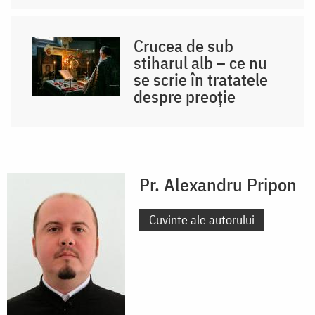
Crucea de sub
stiharul alb – ce nu
se scrie în tratatele
despre preoție
Pr. Alexandru Pripon
Cuvinte ale autorului