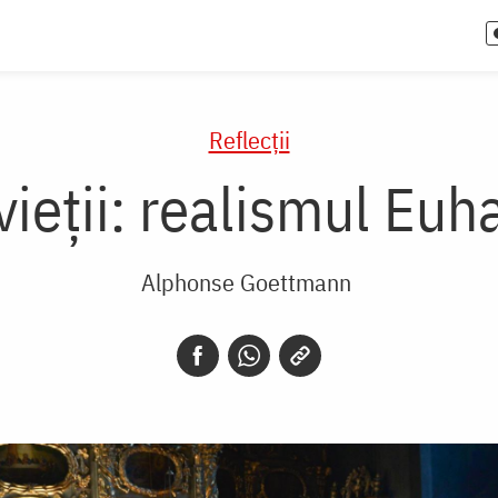
Reflecții
vieții: realismul Euha
Alphonse Goettmann