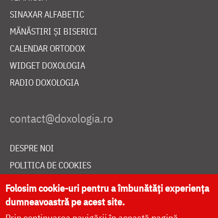
SINAXAR ALFABETIC
MĂNĂSTIRI ȘI BISERICI
CALENDAR ORTODOX
WIDGET DOXOLOGIA
RADIO DOXOLOGIA
DESPRE NOI
POLITICA DE COOKIES
DONEAZĂ ONLINE PENTRU CATEDRALA NAȚIONALĂ
Folosim cookie-uri pentru a îmbunătăți experiența
dumneavoastră pe acest site.
Prin continuarea navigării în această pagină