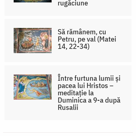
rugăciune
Să rămânem, cu
Petru, pe val (Matei
14, 22-34)
Între furtuna lumii și
pacea lui Hristos –
meditație la
Duminica a 9-a după
Rusalii