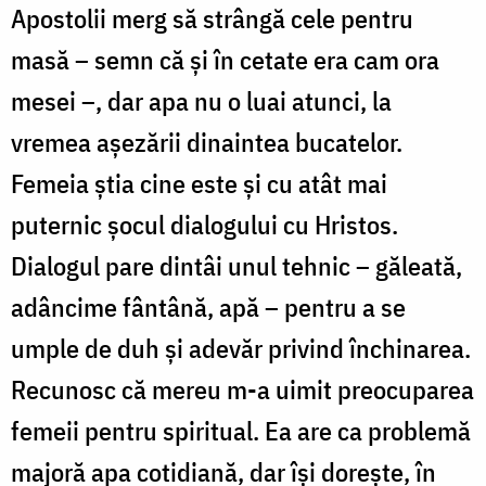
Apostolii merg să strângă cele pentru
masă – semn că și în cetate era cam ora
mesei –, dar apa nu o luai atunci, la
vremea așezării dinaintea bucatelor.
Femeia știa cine este și cu atât mai
puternic șocul dialogului cu Hristos.
Dialogul pare dintâi unul tehnic – găleată,
adâncime fântână, apă – pentru a se
umple de duh și adevăr privind închinarea.
Recunosc că mereu m-a uimit preocuparea
femeii pentru spiritual. Ea are ca problemă
majoră apa cotidiană, dar își dorește, în