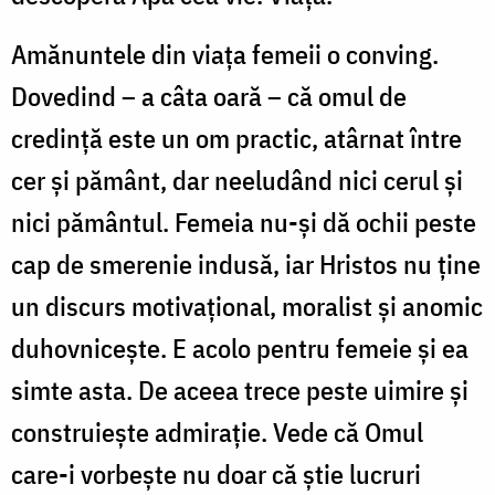
Amănuntele din viața femeii o conving.
Dovedind – a câta oară – că omul de
credință este un om practic, atârnat între
cer și pământ, dar neeludând nici cerul și
nici pământul. Femeia nu-și dă ochii peste
cap de smerenie indusă, iar Hristos nu ține
un discurs motivațional, moralist și anomic
duhovnicește. E acolo pentru femeie și ea
simte asta. De aceea trece peste uimire și
construiește admirație. Vede că Omul
care-i vorbește nu doar că știe lucruri