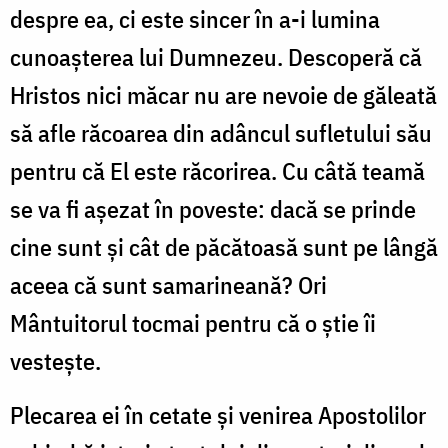
despre ea, ci este sincer în a-i lumina
cunoașterea lui Dumnezeu. Descoperă că
Hristos nici măcar nu are nevoie de găleată
să afle răcoarea din adâncul sufletului său
pentru că El este răcorirea. Cu câtă teamă
se va fi așezat în poveste: dacă se prinde
cine sunt și cât de păcătoasă sunt pe lângă
aceea că sunt samarineană? Ori
Mântuitorul tocmai pentru că o știe îi
vestește.
Plecarea ei în cetate și venirea Apostolilor