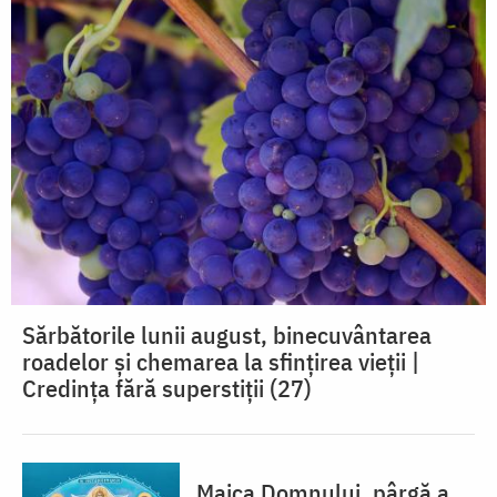
Sărbătorile lunii august, binecuvântarea
roadelor și chemarea la sfințirea vieții |
Credința fără superstiții (27)
Maica Domnului, pârgă a