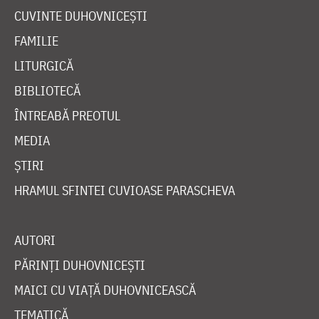
CUVINTE DUHOVNICEȘTI
FAMILIE
LITURGICĂ
BIBLIOTECĂ
ÎNTREABĂ PREOTUL
MEDIA
ȘTIRI
HRAMUL SFINTEI CUVIOASE PARASCHEVA
AUTORI
PĂRINȚI DUHOVNICEȘTI
MAICI CU VIAȚĂ DUHOVNICEASCĂ
TEMATICĂ