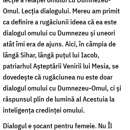
Omul. Lecția dialogului. Mereu am primit
ca definire a rugăciunii ideea că ea este
dialogul omului cu Dumnezeu și uneori
atât îmi era de ajuns. Aici, în câmpia de
lângă Sihar, lângă puțul lui Iacob,
patriarhul Așteptării Venirii lui Mesia, se
dovedește că rugăciunea nu este doar
dialogul omului cu Dumnezeu-Omul, ci și
răspunsul plin de lumină al Acestuia la
inteligența credinței omului.
Dialogul e șocant pentru femeie. Nu Îl