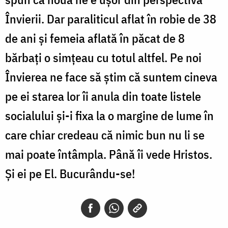
Învierii. Dar paraliticul aflat în robie de 38
de ani și femeia aflată în păcat de 8
bărbați o simțeau cu totul altfel. Pe noi
Învierea ne face să știm că suntem cineva
pe ei starea lor îi anula din toate listele
socialului și-i fixa la o margine de lume în
care chiar credeau că nimic bun nu li se
mai poate întâmpla. Până îi vede Hristos.
Și ei pe El. Bucurându-se!