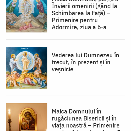
Învierii omenirii (gând la
Schimbarea la Față) –
Primenire pentru
Adormire, ziua a 6-a
Vederea lui Dumnezeu în
trecut, în prezent și în
veșnicie
Maica Domnului în
rugăciunea Bisericii și în
viața noastră – Primenire