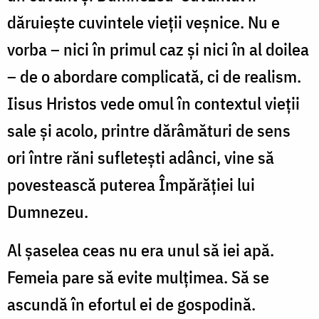
dăruiește cuvintele vieții veșnice. Nu e
vorba – nici în primul caz și nici în al doilea
– de o abordare complicată, ci de realism.
Iisus Hristos vede omul în contextul vieții
sale și acolo, printre dărâmături de sens
ori între răni sufletești adânci, vine să
povestească puterea Împărăției lui
Dumnezeu.
Al șaselea ceas nu era unul să iei apă.
Femeia pare să evite mulțimea. Să se
ascundă în efortul ei de gospodină.