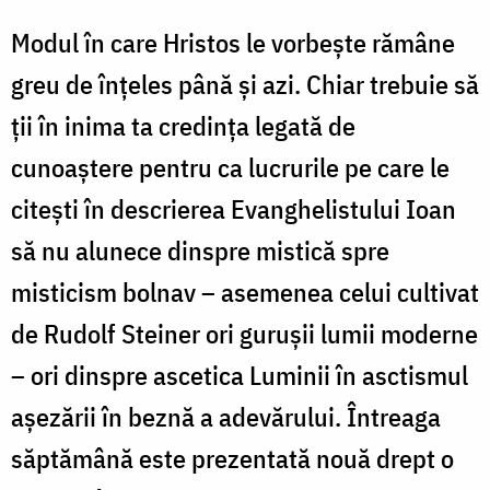
Modul în care Hristos le vorbește rămâne
greu de înțeles până și azi. Chiar trebuie să
ții în inima ta credința legată de
cunoaștere pentru ca lucrurile pe care le
citești în descrierea Evanghelistului Ioan
să nu alunece dinspre mistică spre
misticism bolnav – asemenea celui cultivat
de Rudolf Steiner ori gurușii lumii moderne
– ori dinspre ascetica Luminii în asctismul
așezării în beznă a adevărului. Întreaga
săptămână este prezentată nouă drept o