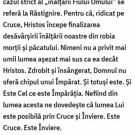
cazul strict al „înălțării Fiului Omului” se
referă la Răstignire. Pentru că, ridicat pe
Cruce, Hristos începe finalizarea
desăvârșirii înălțării noastre din robia
morții și păcatului. Nimeni nu a privit mai
umil lumea așezat mai sus ca ea decât
Hristos. Zdrobit și însângerat, Domnul nu
oferă chipul unui Împărat. Și totuși este. Și
Este Cel ce este Împărăția. Nefiind din
lumea acesta ne dovedește că lumea Lui
este posibilă prin Cruce și Înviere. Este
Cruce. Este Înviere.