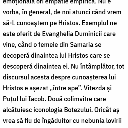
emoțională ori empatie empirică. Nu e
vorba, în general, de noi atunci când vrem
să-L cunoaștem pe Hristos. Exemplul ne
este oferit de Evanghelia Duminicii care
vine, când o femeie din Samaria se
decoperă dinaintea lui Hristos care se
descoperă dinaintea ei. Nu întâmplător, tot
discursul acesta despre cunoașterea lui
Hristos e așezat „între ape”. Vitezda și
Puțul lui Iacob. Două colimvitre care
alcătuiesc iconologia Botezului. Oricât aș
vrea să fiu de îngăduitor cu nebunia lovirii