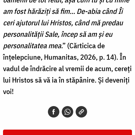
am fost hărăziți să fim... De-abia când Îi
ceri ajutorul lui Hristos, când mă predau
personalității Sale, încep să am și eu
personalitatea mea
.” (Cărticica de
înțelepciune, Humanitas, 2026, p. 14). În
vadul de îndrăcire al vremii de acum, cereți
lui Hristos să vă ia în stăpânire. Și deveniți
voi!