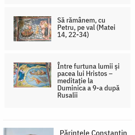
Să rămânem, cu
Petru, pe val (Matei
14, 22-34)
Între furtuna lumii și
pacea lui Hristos –
meditație la
Duminica a 9-a după
Rusalii
Părintele Constantin