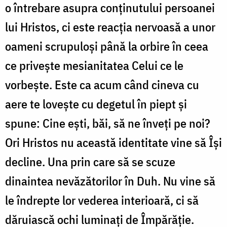
o întrebare asupra conținutului persoanei
lui Hristos, ci este reacția nervoasă a unor
oameni scrupuloși până la orbire în ceea
ce privește mesianitatea Celui ce le
vorbește. Este ca acum când cineva cu
aere te lovește cu degetul în piept și
spune: Cine ești, băi, să ne înveți pe noi?
Ori Hristos nu această identitate vine să Își
decline. Una prin care să se scuze
dinaintea nevăzătorilor în Duh. Nu vine să
le îndrepte lor vederea interioară, ci să
dăruiască ochi luminați de Împărăție.