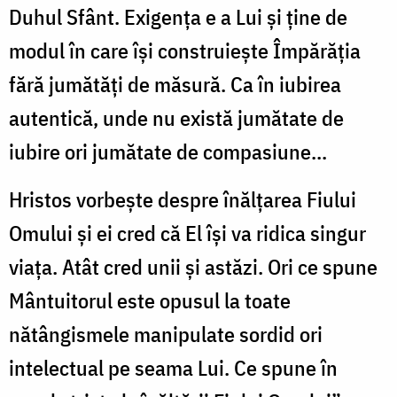
Duhul Sfânt. Exigența e a Lui și ține de
modul în care își construiește Împărăția
fără jumătăți de măsură. Ca în iubirea
autentică, unde nu există jumătate de
iubire ori jumătate de compasiune...
Hristos vorbește despre înălțarea Fiului
Omului și ei cred că El își va ridica singur
viața. Atât cred unii și astăzi. Ori ce spune
Mântuitorul este opusul la toate
nătângismele manipulate sordid ori
intelectual pe seama Lui. Ce spune în