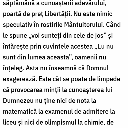
săptămână a cunoașterii adevărului,
poartă de preț Libertății. Nu este nimic
speculativ în rostirile Mântuitorului. Când
le spune „voi sunteți din cele de jos” și
întărește prin cuvintele acestea „Eu nu
sunt din lumea aceasta”, oamenii nu
înțeleg. Asta nu înseamnă că Domnul
exagerează. Este cât se poate de limpede
că provocarea minții la cunoașterea lui
Dumnezeu nu ține nici de nota la
matematică la examenul de admitere la
liceu și nici de olimpismul la chimie, de