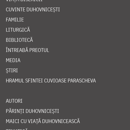
CUVINTE DUHOVNICEȘTI
FAMILIE
LITURGICĂ
BIBLIOTECĂ
ÎNTREABĂ PREOTUL
MEDIA
ȘTIRI
HRAMUL SFINTEI CUVIOASE PARASCHEVA
AUTORI
PĂRINȚI DUHOVNICEȘTI
MAICI CU VIAȚĂ DUHOVNICEASCĂ