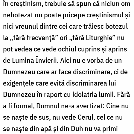
în creștinism, trebuie să spun că niciun om
nebotezat nu poate pricepe creștinismul și
nici vreunul dintre cei care trăiesc botezul
la „fără frecvență” ori „fără Liturghie” nu
pot vedea ce vede ochiul cuprins și aprins
de Lumina Învierii. Aici nu e vorba de un
Dumnezeu care ar face discriminare, ci de
exigențele care evită discriminarea lui
Dumnezeu în raport cu idolatria lumii. Fără
a fi formal, Domnul ne-a avertizat: Cine nu
se naște de sus, nu vede Cerul, cel ce nu
se naște din apă și din Duh nu va primi