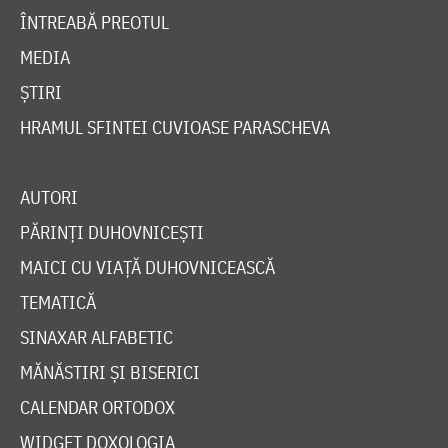
ÎNTREABĂ PREOTUL
MEDIA
ȘTIRI
HRAMUL SFINTEI CUVIOASE PARASCHEVA
AUTORI
PĂRINȚI DUHOVNICEȘTI
MAICI CU VIAȚĂ DUHOVNICEASCĂ
TEMATICĂ
SINAXAR ALFABETIC
MĂNĂSTIRI ȘI BISERICI
CALENDAR ORTODOX
WIDGET DOXOLOGIA