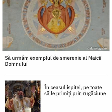
Să urmăm exemplul de smerenie al Maicii
Domnului
În ceasul ispitei, pe toate
să le primiți prin rugăciune