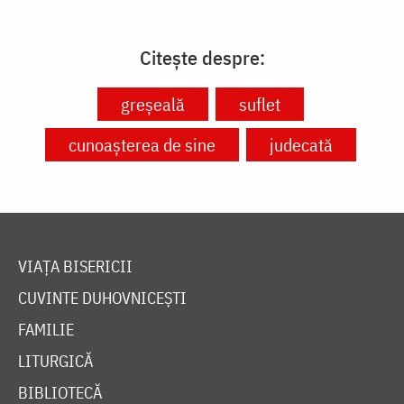
Citește despre:
greșeală
suflet
cunoașterea de sine
judecată
VIAȚA BISERICII
CUVINTE DUHOVNICEȘTI
FAMILIE
LITURGICĂ
BIBLIOTECĂ