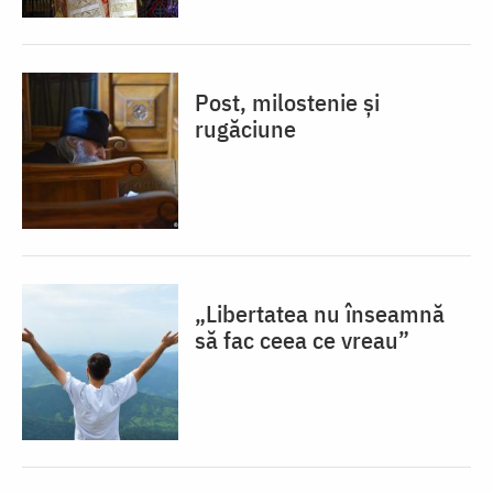
Post, milostenie și
rugăciune
„Libertatea nu înseamnă
să fac ceea ce vreau”