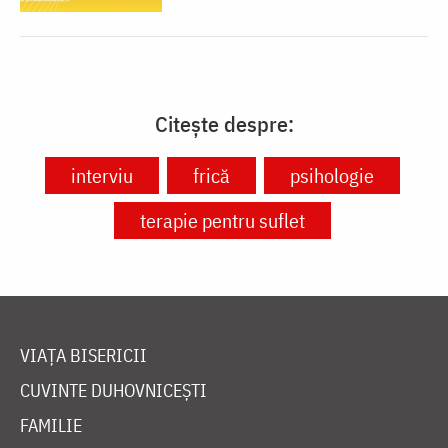
Citește despre:
interviu
frică
psihologie
terapie pentru suflet
VIAȚA BISERICII
CUVINTE DUHOVNICEȘTI
FAMILIE