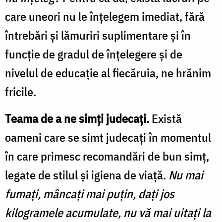
care uneori nu le înțelegem imediat, fără
întrebări și lămuriri suplimentare și în
funcție de gradul de înțelegere și de
nivelul de educație al fiecăruia, ne hrănim
fricile.
Teama de a ne simți judecați.
Există
oameni care se simt judecați în momentul
în care primesc recomandări de bun simț,
legate de stilul și igiena de viață.
Nu mai
fumați, mâncați mai puțin, dați jos
kilogramele acumulate, nu vă mai uitați la