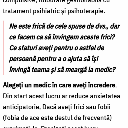
tratament psihiatric și psihoterapie.
Ne este frică de cele spuse de dvs., dar
ce facem ca să învingem aceste frici?
Ce sfaturi aveți pentru o astfel de
persoană pentru a o ajuta să își
învingă teama și să meargă la medic?
Alegeți un medic în care aveți încredere
.
Din start acest lucru ar reduce anxietatea
anticipatorie, Dacă aveți frici sau fobii
(fobia de ace este destul de frecventă)