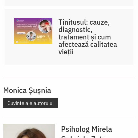
Tinitusul: cauze,
diagnostic,
tratament și cum
afectează calitatea
vieții
Monica Șușnia
Cuvinte ale autorului
Psiholog Mirela