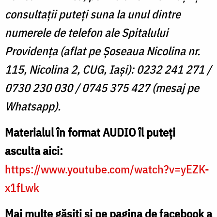
consultații puteți suna la unul dintre
numerele de telefon ale Spitalului
Providența (aflat pe Șoseaua Nicolina nr.
115, Nicolina 2, CUG, Iași): 0232 241 271 /
0730 230 030 / 0745 375 427 (mesaj pe
Whatsapp).
Materialul în format AUDIO îl puteți
asculta aici:
https://www.youtube.com/watch?v=yEZK-
x1fLwk
Mai multe găsiți și pe pagina de facebook a