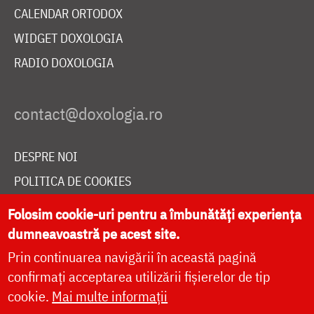
CALENDAR ORTODOX
WIDGET DOXOLOGIA
RADIO DOXOLOGIA
DESPRE NOI
POLITICA DE COOKIES
DONEAZĂ ONLINE PENTRU CATEDRALA NAȚIONALĂ
Folosim cookie-uri pentru a îmbunătăți experiența
dumneavoastră pe acest site.
Prin continuarea navigării în această pagină
LIVE
confirmați acceptarea utilizării fișierelor de tip
cookie.
Mai multe informații