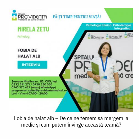
Fobia
Fobia de halat alb – De ce ne temem să mergem la
medic și cum putem învinge această teamă?
de
halat