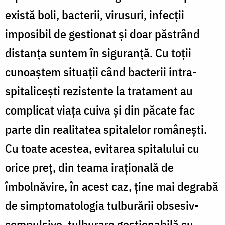
există boli, bacterii, virusuri, infecții
imposibil de gestionat și doar păstrând
distanța suntem în siguranță. Cu toții
cunoaștem situații când bacterii intra-
spitalicești rezistente la tratament au
complicat viața cuiva și din păcate fac
parte din realitatea spitalelor românești.
Cu toate acestea, evitarea spitalului cu
orice preț, din teama irațională de
îmbolnăvire, în acest caz, ține mai degrabă
de simptomatologia tulburării obsesiv-
compulsive, tulburare gestionabilă cu