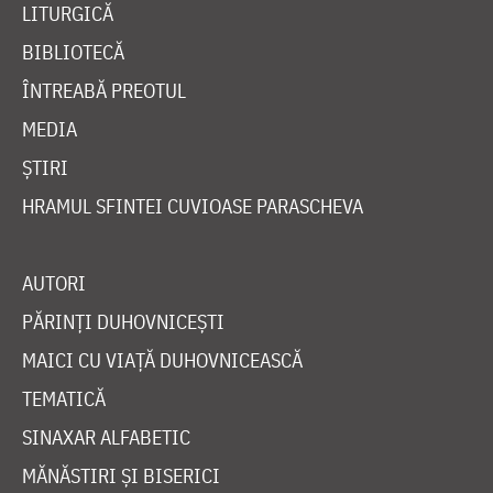
LITURGICĂ
BIBLIOTECĂ
ÎNTREABĂ PREOTUL
MEDIA
ȘTIRI
HRAMUL SFINTEI CUVIOASE PARASCHEVA
AUTORI
PĂRINȚI DUHOVNICEȘTI
MAICI CU VIAȚĂ DUHOVNICEASCĂ
TEMATICĂ
SINAXAR ALFABETIC
MĂNĂSTIRI ȘI BISERICI