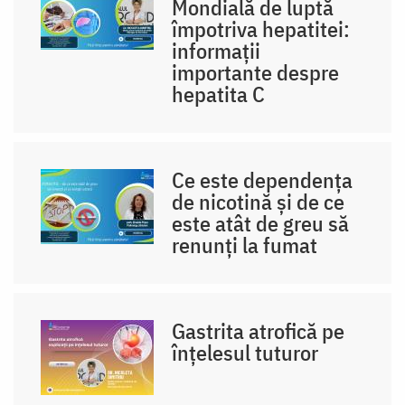
Mondială de luptă
împotriva hepatitei:
informații
importante despre
hepatita C
Ce este dependența
de nicotină și de ce
este atât de greu să
renunți la fumat
Gastrita atrofică pe
înțelesul tuturor