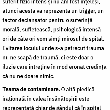
suferit fizic intens și nu am fost înțeleși,
atunci acesta va reprezenta un trigger, un
factor declanșator pentru o suferință
morală, sufletească, psihologică intensă
ori de câte ori vom simți mirosul de spital.
Evitarea locului unde s-a petrecut trauma
nu ne scapă de traumă, ci este doar o
iluzie care întreține în mod eronat credința
că nu ne doare nimic.
Teama de contaminare.
O altă piedică
irațională în calea însănătoșirii este
reprezentată chiar de gândul că în spital