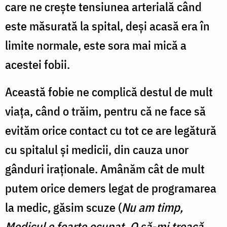
care ne crește tensiunea arterială când
este măsurată la spital, deși acasă era în
limite normale, este sora mai mică a
acestei fobii.
Această fobie ne complică destul de mult
viața, când o trăim, pentru că ne face să
evităm orice contact cu tot ce are legătură
cu spitalul și medicii, din cauza unor
gânduri iraționale. Amânăm cât de mult
putem orice demers legat de programarea
la medic, găsim scuze (
Nu am timp,
Medicul e foarte ocupat, O să-mi treacă,