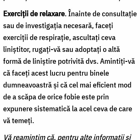
Exerciții de relaxare
. Înainte de consultație
sau de investigația necesară, faceți
exerciții de respirație, ascultați ceva
liniștitor, rugați-vă sau adoptați o altă
formă de liniștire potrivită dvs. Amintiți-vă
că faceți acest lucru pentru binele
dumneavoastră și că cel mai eficient mod
de a scăpa de orice fobie este prin
expunere sistematică la acel ceva de care
vă temeți.
Vă reamintim că, pentru alte informații și