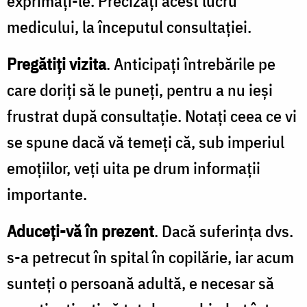
exprimați-le. Precizați acest lucru
medicului, la începutul consultației.
Pregătiți vizita
. Anticipați întrebările pe
care doriți să le puneți, pentru a nu ieși
frustrat după consultație. Notați ceea ce vi
se spune dacă vă temeți că, sub imperiul
emoțiilor, veți uita pe drum informații
importante.
Aduceți-vă în prezent
. Dacă suferința dvs.
s-a petrecut în spital în copilărie, iar acum
sunteți o persoană adultă, e necesar să