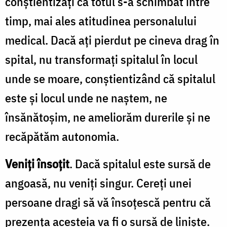
conștientizați că totul s-a schimbat între
timp, mai ales atitudinea personalului
medical. Dacă ați pierdut pe cineva drag în
spital, nu transformați spitalul în locul
unde se moare, conștientizând că spitalul
este și locul unde ne naștem, ne
însănătoșim, ne ameliorăm durerile și ne
recăpătăm autonomia.
Veniți însoțit
. Dacă spitalul este sursă de
angoasă, nu veniți singur. Cereți unei
persoane dragi să vă însoțescă pentru că
prezența acesteia va fi o sursă de liniște.