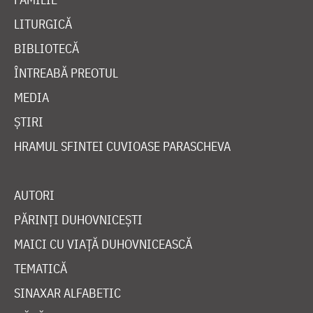
LITURGICĂ
BIBLIOTECĂ
ÎNTREABĂ PREOTUL
MEDIA
ȘTIRI
HRAMUL SFINTEI CUVIOASE PARASCHEVA
AUTORI
PĂRINȚI DUHOVNICEȘTI
MAICI CU VIAȚĂ DUHOVNICEASCĂ
TEMATICĂ
SINAXAR ALFABETIC