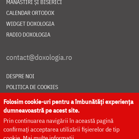
MĂNĂSTIRI ȘI BISERICI
CALENDAR ORTODOX
WIDGET DOXOLOGIA
RADIO DOXOLOGIA
DESPRE NOI
POLITICA DE COOKIES
DONEAZĂ ONLINE PENTRU CATEDRALA NAȚIONALĂ
Folosim cookie-uri pentru a îmbunătăți experiența
dumneavoastră pe acest site.
Prin continuarea navigării în această pagină
LIVE
confirmați acceptarea utilizării fișierelor de tip
cookie.
Mai multe informații