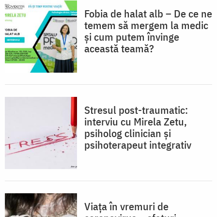
Fobia de halat alb – De ce ne
temem să mergem la medic
și cum putem învinge
această teamă?
Stresul post-traumatic:
interviu cu Mirela Zetu,
psiholog clinician și
psihoterapeut integrativ
Viața în vremuri de