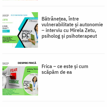
Bătrânețea, între
vulnerabilitate și autonomie
– interviu cu Mirela Zetu,
psiholog și psihoterapeut
Frica – ce este și cum
scăpăm de ea