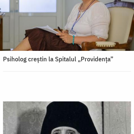
Psiholog creştin la Spitalul „Providenţa”