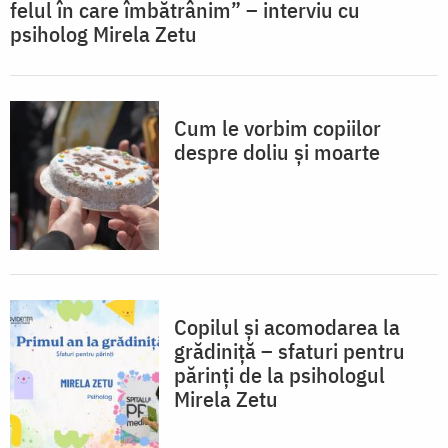
felul în care îmbătrânim” – interviu cu
psiholog Mirela Zetu
Cum le vorbim copiilor
despre doliu și moarte
Copilul și acomodarea la
grădiniță – sfaturi pentru
părinți de la psihologul
Mirela Zetu