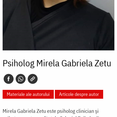
Psiholog Mirela Gabriela Zetu
Materiale ale autorului
Articole despre autor
Mirela Gabriela Zetu este psiholog clinician şi