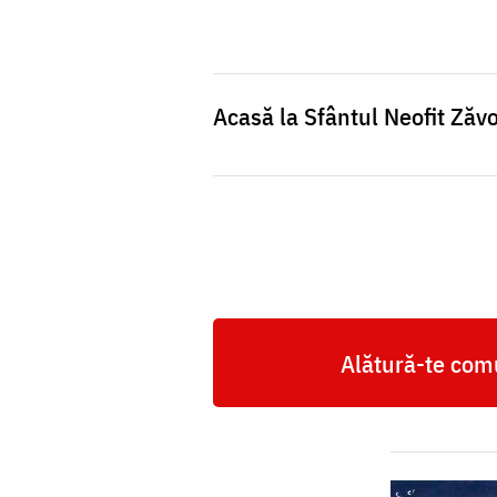
Acasă la Sfântul Neofit Zăvo
Alătură-te comu