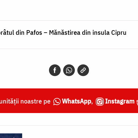
râtul din Pafos – Mănăstirea din insula Cipru
nității noastre pe
WhatsApp
,
Instagram