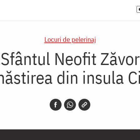
Locuri de pelerinaj
 Sfântul Neofit Zăvor
ăstirea din insula C