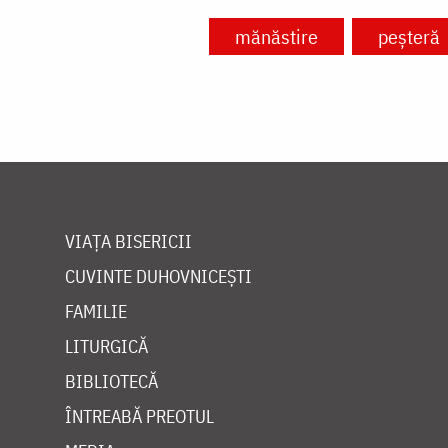
mănăstire
peșteră
VIAȚA BISERICII
CUVINTE DUHOVNICEȘTI
FAMILIE
LITURGICĂ
BIBLIOTECĂ
ÎNTREABĂ PREOTUL