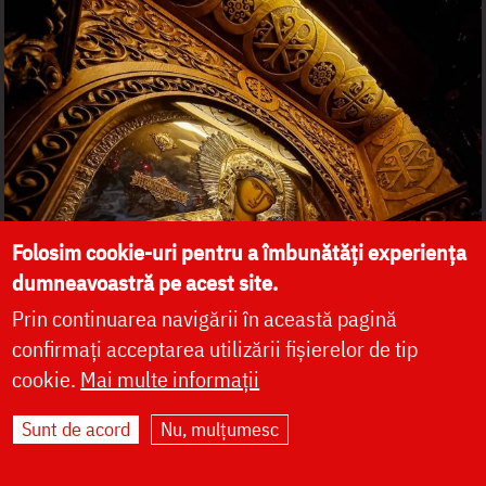
Folosim cookie-uri pentru a îmbunătăți experiența
dumneavoastră pe acest site.
Prin continuarea navigării în această pagină
confirmați acceptarea utilizării fișierelor de tip
cookie.
Mai multe informații
Sunt de acord
Nu, mulțumesc