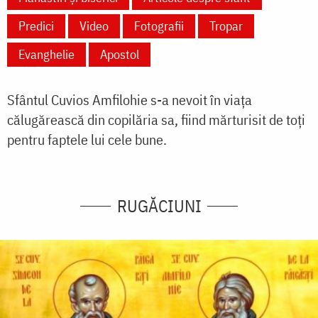
Predici
Video
Fotografii
Tropar
Evanghelie
Apostol
Sfântul Cuvios Amfilohie s-a nevoit în viața
călugărească din copilăria sa, fiind mărturisit de toți
pentru faptele lui cele bune.
RUGĂCIUNI