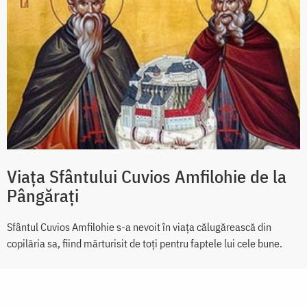
Viața Sfântului Cuvios Amfilohie de la
Pângărați
Sfântul Cuvios Amfilohie s-a nevoit în viața călugărească din
copilăria sa, fiind mărturisit de toți pentru faptele lui cele bune.