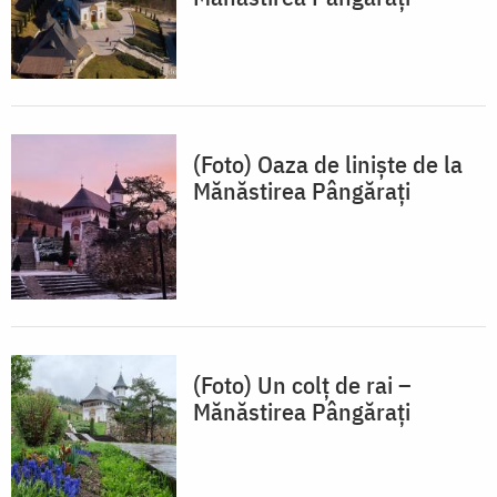
(Foto) Oaza de linişte de la
Mănăstirea Pângărați
(Foto) Un colț de rai –
Mănăstirea Pângărați