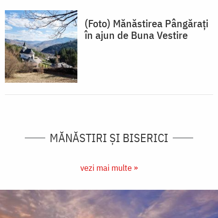
(Foto) Mănăstirea Pângărați
în ajun de Buna Vestire
MĂNĂSTIRI ȘI BISERICI
vezi mai multe »