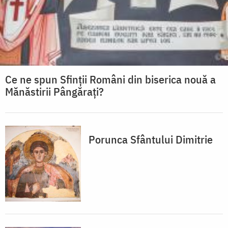
Ce ne spun Sfinții Români din biserica nouă a
Mănăstirii Pângărați?
Porunca Sfântului Dimitrie