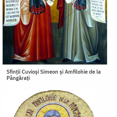
Sfinții Cuvioși Simeon și Amfilohie de la
Pângărați