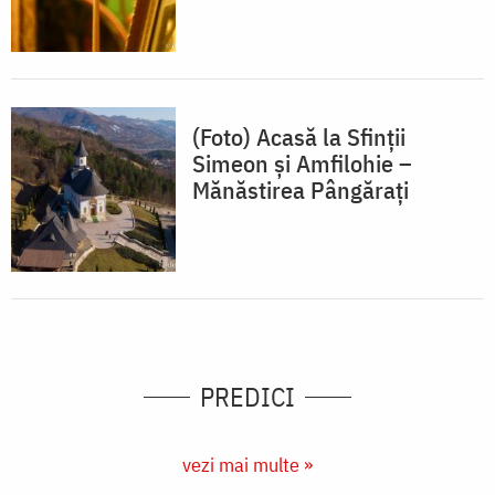
(Foto) Acasă la Sfinții
Simeon și Amfilohie –
Mănăstirea Pângărați
PREDICI
vezi mai multe »