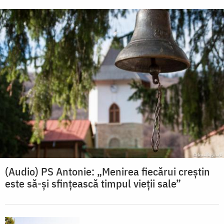
(Audio) PS Antonie: „Menirea fiecărui creștin
este să-și sfințească timpul vieții sale”