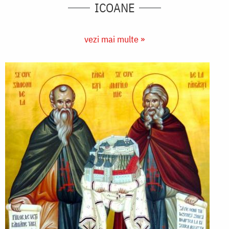
ICOANE
vezi mai multe »