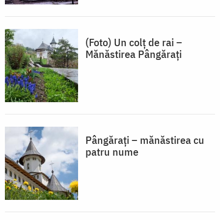
(Foto) Un colț de rai –
Mănăstirea Pângărați
Pângărați – mănăstirea cu
patru nume