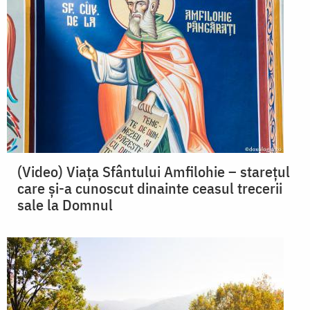
(Video) Viața Sfântului Amfilohie – starețul
care și-a cunoscut dinainte ceasul trecerii
sale la Domnul