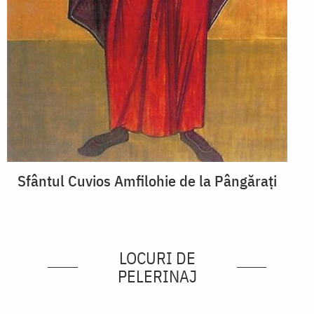
Sfântul Cuvios Amfilohie de la Pângărați
LOCURI DE
PELERINAJ