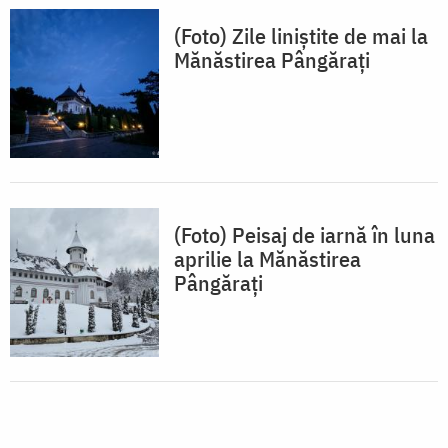
(Foto) Zile liniștite de mai la
Mănăstirea Pângărați
(Foto) Peisaj de iarnă în luna
aprilie la Mănăstirea
Pângărați