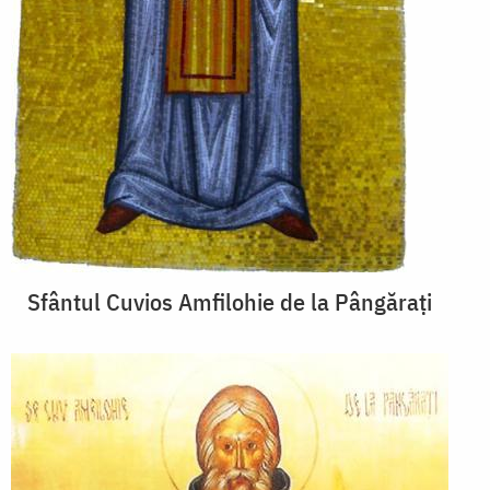
Sfântul Cuvios Amfilohie de la Pângărați