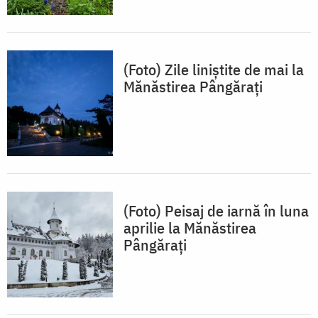
(Foto) Zile liniștite de mai la
Mănăstirea Pângărați
(Foto) Peisaj de iarnă în luna
aprilie la Mănăstirea
Pângărați