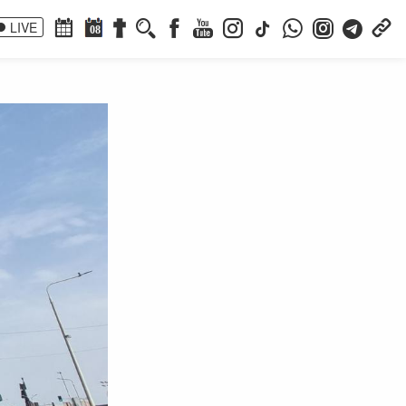
LIVE
08