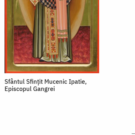
Sfântul Sfințit Mucenic Ipatie,
Episcopul Gangrei