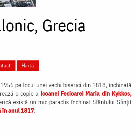
lonic, Grecia
ntact
Hartă
l 1956 pe locul unei vechi biserici din 1818, închinată
trează o copie a
icoanei Fecioarei Maria din Kykkos,
erică există un mic paraclis închinat Sfântului Sfințit
ă în anul 1817
.