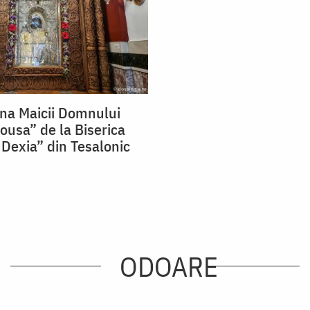
ana Maicii Domnului
ousa” de la Biserica
Dexia” din Tesalonic
ODOARE