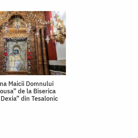
ana Maicii Domnului
ousa” de la Biserica
Dexia” din Tesalonic