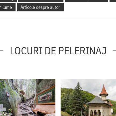
în lume
Articole despre autor
LOCURI DE PELERINAJ