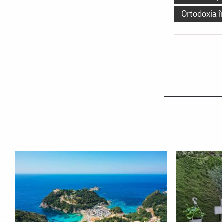
Ortodoxia 