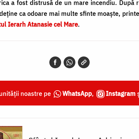
rica a fost distrusă de un mare incendiu. După 
 deține ca odoare mai multe sfinte moaște, printe
ul Ierarh Atanasie cel Mare
.
nității noastre pe
WhatsApp
,
Instagram