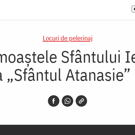
Locuri de pelerinaj
moaștele Sfântului I
a „Sfântul Atanasie”