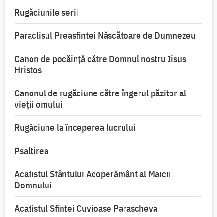
Rugăciunile serii
Paraclisul Preasfintei Născătoare de Dumnezeu
Canon de pocăință către Domnul nostru Iisus
Hristos
Canonul de rugăciune către îngerul păzitor al
vieții omului
Rugăciune la începerea lucrului
Psaltirea
Acatistul Sfântului Acoperământ al Maicii
Domnului
Acatistul Sfintei Cuvioase Parascheva