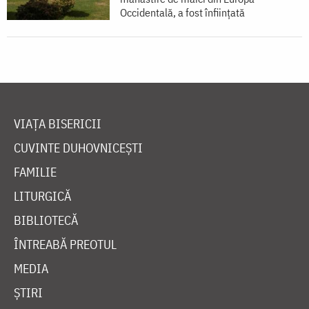
Occidentală, a fost înființată
VIAȚA BISERICII
CUVINTE DUHOVNICEȘTI
FAMILIE
LITURGICĂ
BIBLIOTECĂ
ÎNTREABĂ PREOTUL
MEDIA
ȘTIRI