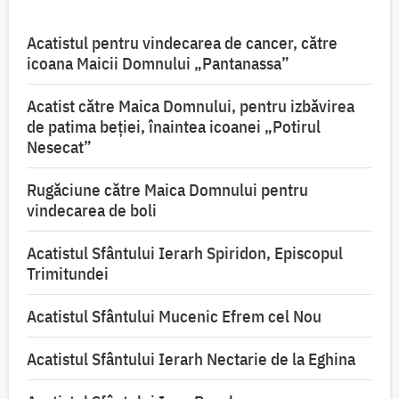
Acatistul pentru vindecarea de cancer, către
icoana Maicii Domnului „Pantanassa”
Acatist către Maica Domnului, pentru izbăvirea
de patima beției, înaintea icoanei „Potirul
Nesecat”
Rugăciune către Maica Domnului pentru
vindecarea de boli
Acatistul Sfântului Ierarh Spiridon, Episcopul
Trimitundei
Acatistul Sfântului Mucenic Efrem cel Nou
Acatistul Sfântului Ierarh Nectarie de la Eghina