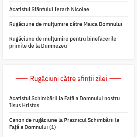
Acatistul Sfântului Ierarh Nicolae
Rugăciune de mulţumire către Maica Domnului
Rugăciune de mulțumire pentru binefacerile
primite de la Dumnezeu
Rugăciuni către sfinții zilei
Acatistul Schimbării la Faţă a Domnului nostru
Iisus Hristos
Canon de rugăciune la Praznicul Schimbării la
Faţă a Domnului (1)