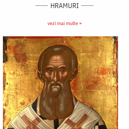
HRAMURI
vezi mai multe »