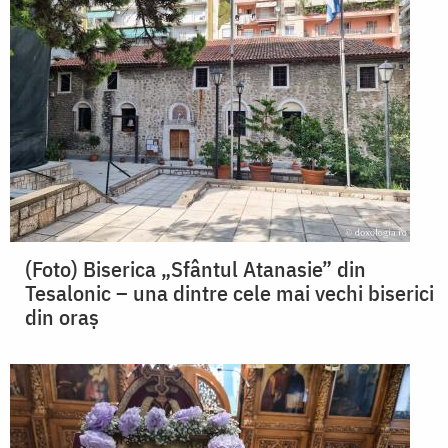
(Foto) Biserica „Sfântul Atanasie” din
Tesalonic – una dintre cele mai vechi biserici
din oraș