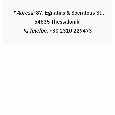
📍
Adresă:
87, Egnatias & Socratous St.,
54635 Thessaloniki
📞
Telefon:
+30 2310 229473