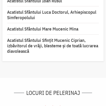
Acatistul Sfântului Ioan Rusul
Acatistul Sfântului Luca Doctorul, Arhiepiscopul
Simferopolului
Acatistul Sfântului Mare Mucenic Mina
Acatistul Sfântului Sfințit Mucenic Ciprian,
izbăvitorul de vrăji, blesteme și de toată lucrarea
diavolească
LOCURI DE PELERINAJ