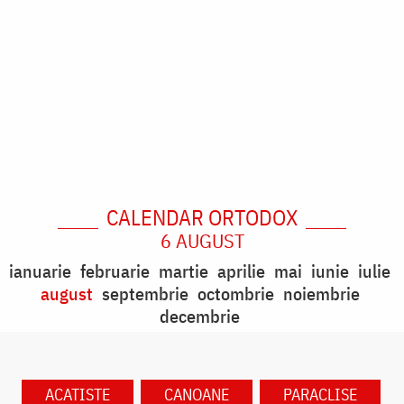
CALENDAR ORTODOX
6 AUGUST
ianuarie
februarie
martie
aprilie
mai
iunie
iulie
august
septembrie
octombrie
noiembrie
decembrie
ACATISTE
CANOANE
PARACLISE