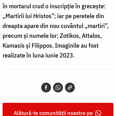
în mortarul crud o inscripție în grecește:
„Martirii lui Hristos”; iar pe peretele din
dreapta apare din nou cuvântul „martiri”,
precum și numele lor: Zotikos, Attalos,
Kamasis și Filippos. Imaginile au fost
realizate în luna iunie 2023.
Alătură-te comunității noastre pe