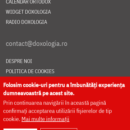
CALENDAR ORTODOX
WIDGET DOXOLOGIA
RADIO DOXOLOGIA
DESPRE NOI
POLITICA DE COOKIES
DONEAZĂ ONLINE PENTRU CATEDRALA NAȚIONALĂ
Folosim cookie-uri pentru a îmbunătăți experiența
dumneavoastră pe acest site.
Prin continuarea navigării în această pagină
LIVE
confirmați acceptarea utilizării fișierelor de tip
cookie.
Mai multe informații