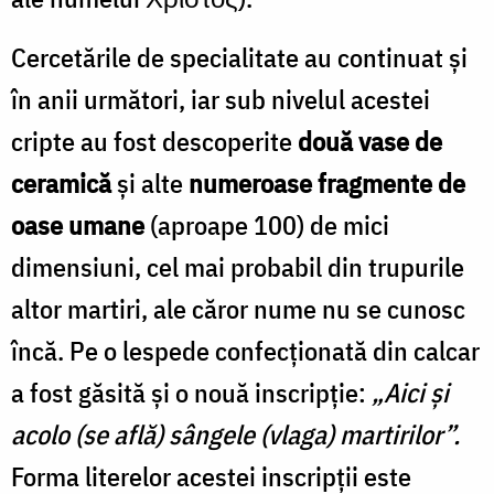
Cercetările de specialitate au continuat și
în anii următori, iar sub nivelul acestei
cripte au fost descoperite
două vase de
ceramică
și alte
numeroase fragmente de
oase umane
(aproape 100) de mici
dimensiuni, cel mai probabil din trupurile
altor martiri, ale căror nume nu se cunosc
încă. Pe o lespede confecționată din calcar
a fost găsită și o nouă inscripție:
„Aici și
acolo (se află) sângele (vlaga) martirilor”.
Forma literelor acestei inscripţii este