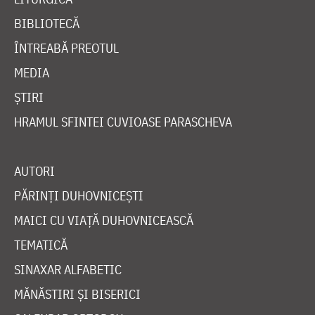
BIBLIOTECĂ
ÎNTREABĂ PREOTUL
MEDIA
ȘTIRI
HRAMUL SFINTEI CUVIOASE PARASCHEVA
AUTORI
PĂRINȚI DUHOVNICEȘTI
MAICI CU VIAȚĂ DUHOVNICEASCĂ
TEMATICĂ
SINAXAR ALFABETIC
MĂNĂSTIRI ȘI BISERICI