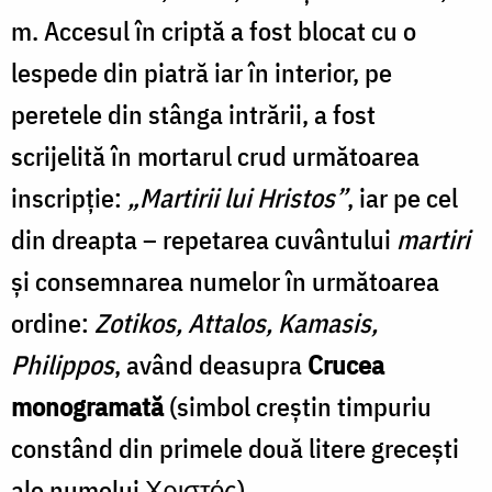
m. Accesul în criptă a fost blocat cu o
lespede din piatră iar în interior, pe
peretele din stânga intrării, a fost
scrijelită în mortarul crud următoarea
inscripţie:
„Martirii lui Hristos”
, iar pe cel
din dreapta – repetarea cuvântului
martiri
și consemnarea numelor în următoarea
ordine:
Zotikos, Attalos, Kamasis,
Philippos
, având deasupra
Crucea
monogramată
(simbol creștin timpuriu
constând din primele două litere grecești
ale numelui Χριστός).