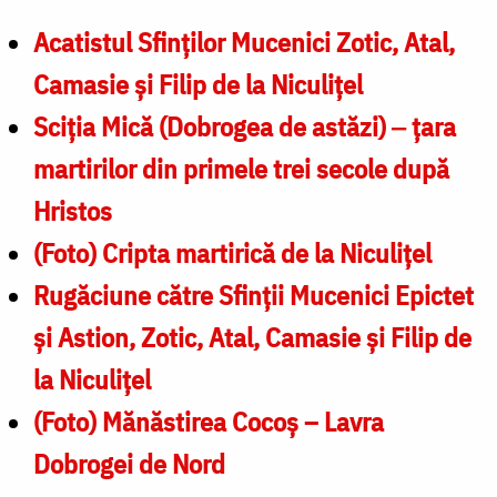
Acatistul Sfinţilor Mucenici Zotic, Atal,
Camasie şi Filip de la Niculiţel
Sciţia Mică (Dobrogea de astăzi) ‒ ţara
martirilor din primele trei secole după
Hristos
(Foto) Cripta martirică de la Niculiţel
Rugăciune către Sfinţii Mucenici Epictet
şi Astion, Zotic, Atal, Camasie și Filip de
la Niculițel
(Foto) Mănăstirea Cocoş – Lavra
Dobrogei de Nord