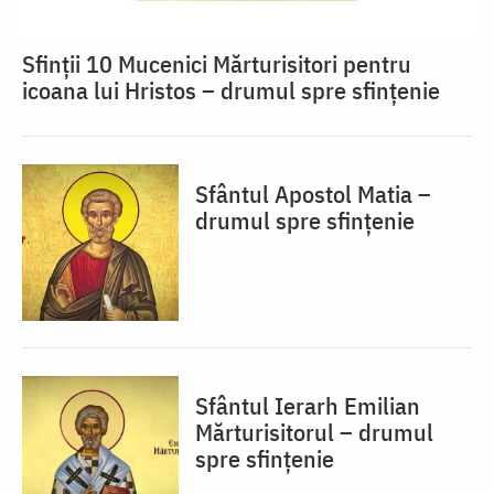
Sfinții 10 Mucenici Mărturisitori pentru
icoana lui Hristos – drumul spre sfințenie
Sfântul Apostol Matia –
drumul spre sfințenie
Sfântul Ierarh Emilian
Mărturisitorul – drumul
spre sfințenie