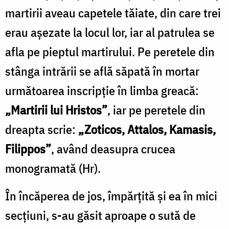
martirii aveau capetele tăiate, din care trei
erau aşezate la locul lor, iar al patrulea se
afla pe pieptul martirului. Pe peretele din
stânga intrării se află săpată în mortar
următoarea inscripţie în limba greacă:
„Martirii lui Hristos”
, iar pe peretele din
dreapta scrie:
„Zoticos, Attalos, Kamasis,
Filippos”
, având deasupra crucea
monogramată (Hr).
În încăperea de jos, împărţită şi ea în mici
secţiuni, s-au găsit aproape o sută de