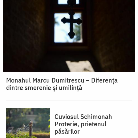
Monahul Marcu Dumitrescu – Diferența
dintre smerenie și umilință
Cuviosul Schimonah
Proterie, prietenul
păsărilor