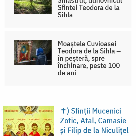
Sfintei Teodora de la
Sihla
Moaștele Cuvioasei
Teodora de la Sihla ‒
în peșteră, spre
închinare, peste 100
de ani
✝) Sfinții Mucenici
Zotic, Atal, Camasie
și Filip de la Niculițel