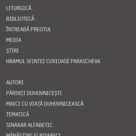
LITURGICĂ
BIBLIOTECĂ
ÎNTREABĂ PREOTUL
MEDIA
ȘTIRI
HRAMUL SFINTEI CUVIOASE PARASCHEVA
AUTORI
PĂRINȚI DUHOVNICEȘTI
MAICI CU VIAȚĂ DUHOVNICEASCĂ
TEMATICĂ
SINAXAR ALFABETIC
MĂNĂSTIRI ȘI BISERICI