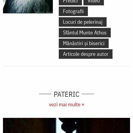
Predici
Video
Fotografii
Locuri de pelerinaj
Sfântul Munte Athos
Mănăstiri și biserici
Articole despre autor
PATERIC
vezi mai multe »