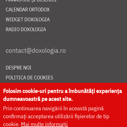
CALENDAR ORTODOX
WIDGET DOXOLOGIA
RADIO DOXOLOGIA
DESPRE NOI
POLITICA DE COOKIES
DONEAZĂ ONLINE PENTRU CATEDRALA NAȚIONALĂ
Folosim cookie-uri pentru a îmbunătăți experiența
dumneavoastră pe acest site.
Prin continuarea navigării în această pagină
LIVE
confirmați acceptarea utilizării fișierelor de tip
cookie.
Mai multe informații