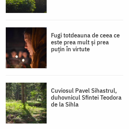
Fugi totdeauna de ceea ce
este prea mult și prea
puțin în virtute
Cuviosul Pavel Sihastrul,
duhovnicul Sfintei Teodora
de la Sihla