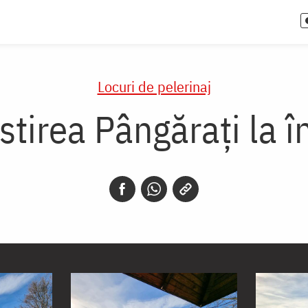
Locuri de pelerinaj
tirea Pângărați la 