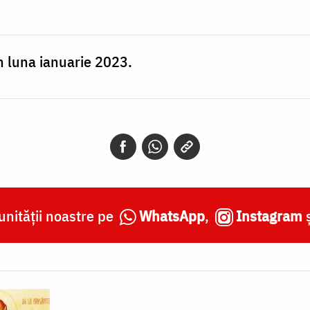
în luna ianuarie 2023.
nității noastre pe
WhatsApp
,
Instagram