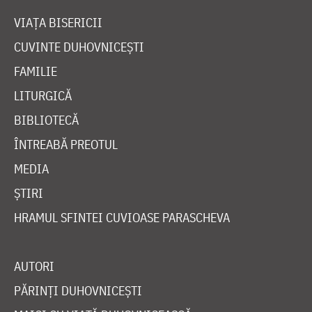
VIAȚA BISERICII
CUVINTE DUHOVNICEȘTI
FAMILIE
LITURGICĂ
BIBLIOTECĂ
ÎNTREABĂ PREOTUL
MEDIA
ȘTIRI
HRAMUL SFINTEI CUVIOASE PARASCHEVA
AUTORI
PĂRINȚI DUHOVNICEȘTI