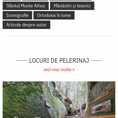
Sfântul Munte Athos
Mănăstiri și biserici
Iconografie
Ortodoxia în lume
Articole despre autor
LOCURI DE PELERINAJ
vezi mai multe »