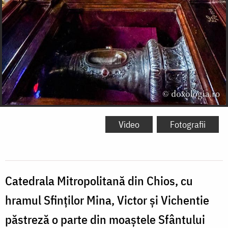
Video
Fotografii
Catedrala Mitropolitană din Chios, cu
hramul Sfinților Mina, Victor și Vichentie
păstreză o parte din moaștele Sfântului