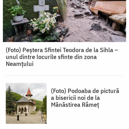
(Foto) Peștera Sfintei Teodora de la Sihla –
unul dintre locurile sfinte din zona
Neamțului
(Foto) Podoaba de pictură
a bisericii noi de la
Mănăstirea Râmeț