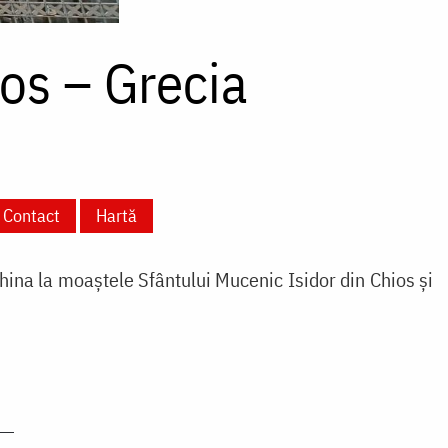
ios – Grecia
Contact
Hartă
nchina la moaștele Sfântului Mucenic Isidor din Chios și