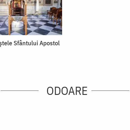
ștele Sfântului Apostol
ODOARE