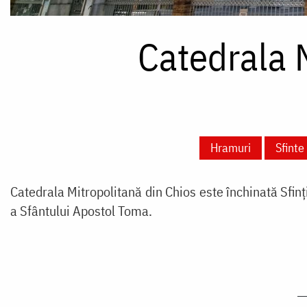
Catedrala M
Hramuri
Sfint
Catedrala Mitropolitană din Chios este închinată Sfinți
a Sfântului Apostol Toma.