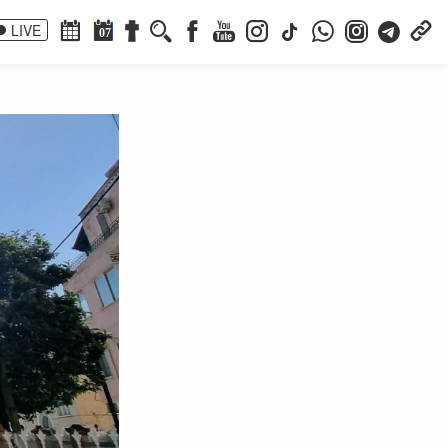
LIVE
07