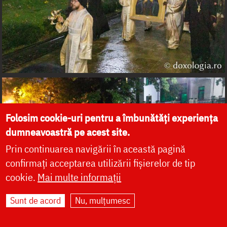
Folosim cookie-uri pentru a îmbunătăți experiența
dumneavoastră pe acest site.
Prin continuarea navigării în această pagină
confirmați acceptarea utilizării fișierelor de tip
cookie.
Mai multe informații
Sunt de acord
Nu, mulțumesc