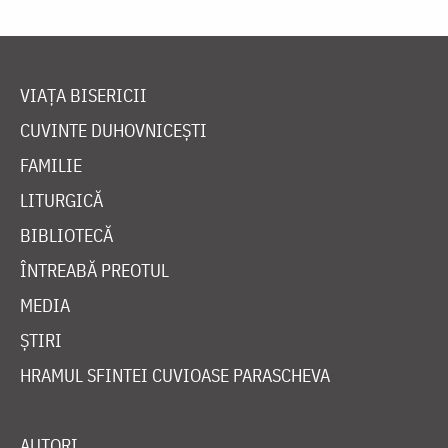
VIAȚA BISERICII
CUVINTE DUHOVNICEȘTI
FAMILIE
LITURGICĂ
BIBLIOTECĂ
ÎNTREABĂ PREOTUL
MEDIA
ȘTIRI
HRAMUL SFINTEI CUVIOASE PARASCHEVA
AUTORI