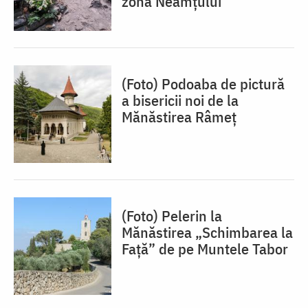
zona Neamțului
(Foto) Podoaba de pictură
a bisericii noi de la
Mănăstirea Râmeț
(Foto) Pelerin la
Mănăstirea „Schimbarea la
Față” de pe Muntele Tabor