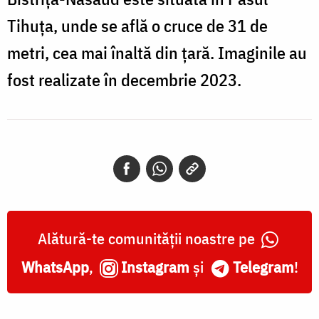
Tihuța, unde se află o cruce de 31 de
metri, cea mai înaltă din țară. Imaginile au
fost realizate în decembrie 2023.
Alătură-te comunității noastre pe
WhatsApp
,
Instagram
și
Telegram
!