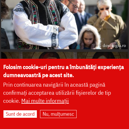
Folosim cookie-uri pentru a îmbunătăți experiența
dumneavoastră pe acest site.
Prin continuarea navigării în această pagină
confirmați acceptarea utilizării fișierelor de tip
cookie.
Mai multe informații
Sunt de acord
Nu, mulțumesc