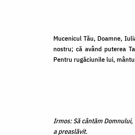
Mucenicul Tău, Doamne, Iulia
nostru; că având puterea Ta,
Pentru rugăciunile lui, mânt
Irmos: Să cântăm Domnului, Ce
a preaslăvit.