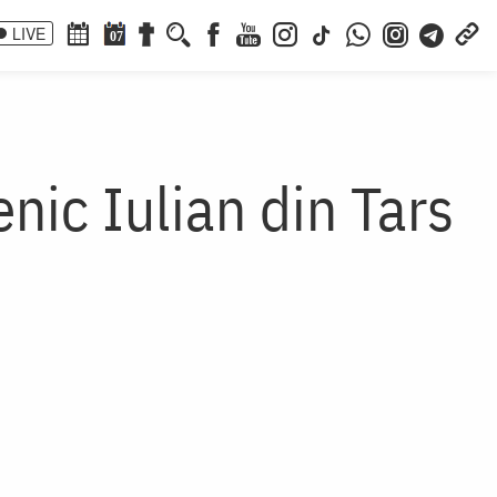
LIVE
07
nic Iulian din Tars