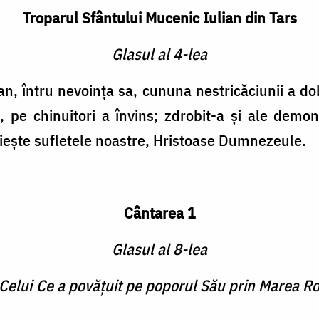
Troparul Sfântului Mucenic Iulian din Tars
Glasul al 4-lea
n, întru nevoinţa sa, cununa nestricăciunii a d
 pe chinuitori a învins; zdrobit-a şi ale demoni
uieşte sufletele noastre, Hristoase Dumnezeule.
Cântarea 1
Glasul al 8-lea
lui Ce a povăţuit pe poporul Său prin Marea Roş