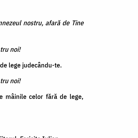
nezeul nostru, afară de Tine
tru noi!
 de lege judecându-te.
tru noi!
de mâinile celor fără de lege,