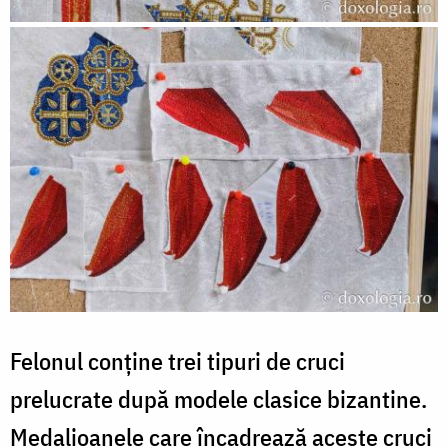
Felonul conține trei tipuri de cruci
prelucrate după modele clasice bizantine.
Medalioanele care încadrează aceste cruci