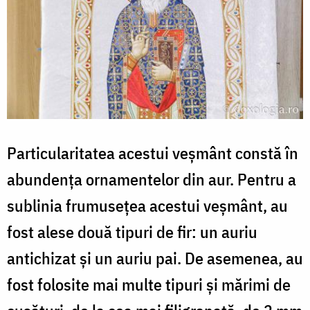
Particularitatea acestui veșmânt constă în
abundența ornamentelor din aur. Pentru a
sublinia frumusețea acestui veșmânt, au
fost alese două tipuri de fir: un auriu
antichizat și un auriu pai. De asemenea, au
fost folosite mai multe tipuri și mărimi de