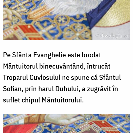
Pe Sfânta Evanghelie este brodat
Mântuitorul binecuvântând, întrucât
Troparul Cuviosului ne spune că Sfântul
Sofian, prin harul Duhului, a zugrăvit în
suflet chipul Mântuitorului.