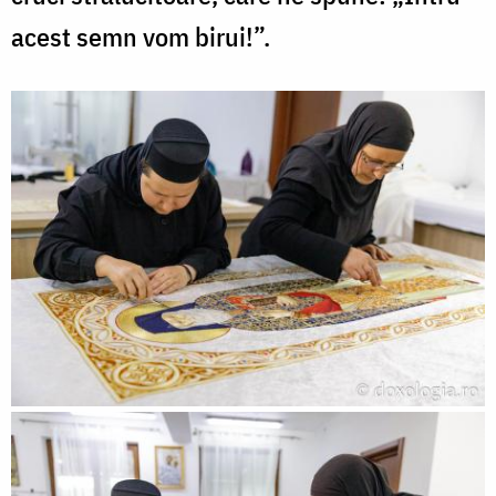
acest semn vom birui!”.