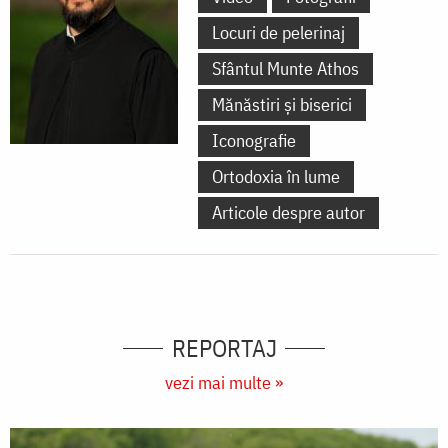
Locuri de pelerinaj
Sfântul Munte Athos
Mănăstiri și biserici
Iconografie
Ortodoxia în lume
Articole despre autor
REPORTAJ
vezi mai multe »