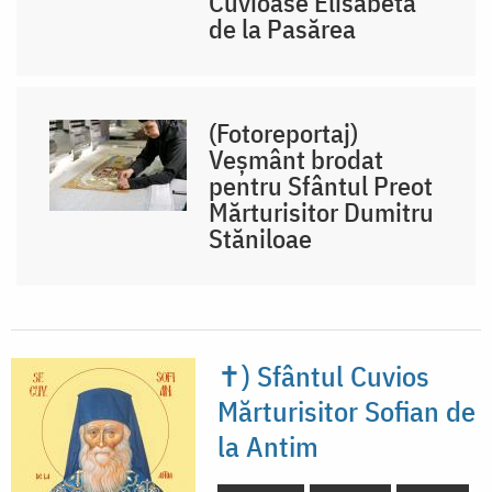
Cuvioase Elisabeta
de la Pasărea
(Fotoreportaj)
Veșmânt brodat
pentru Sfântul Preot
Mărturisitor Dumitru
Stăniloae
✝) Sfântul Cuvios
Mărturisitor Sofian de
la Antim