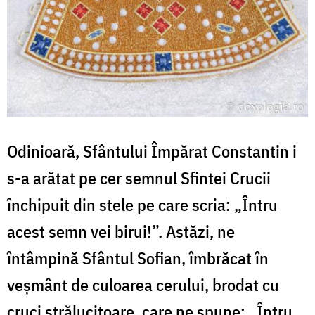
Odinioară, Sfântului Împărat Constantin i
s-a arătat pe cer semnul Sfintei Crucii
închipuit din stele pe care scria: „Întru
acest semn vei birui!”. Astăzi, ne
întâmpină Sfântul Sofian, îmbrăcat în
veșmânt de culoarea cerului, brodat cu
cruci strălucitoare, care ne spune: „Întru