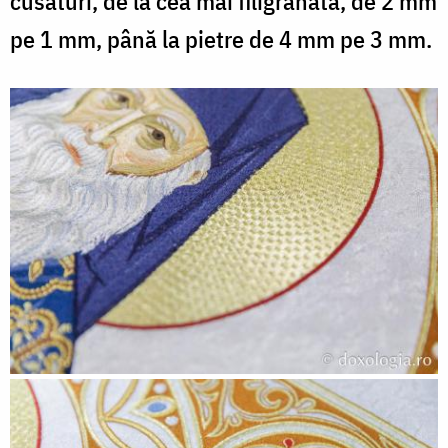
cusături, de la cea mai filigranată, de 2 mm
pe 1 mm, până la pietre de 4 mm pe 3 mm.