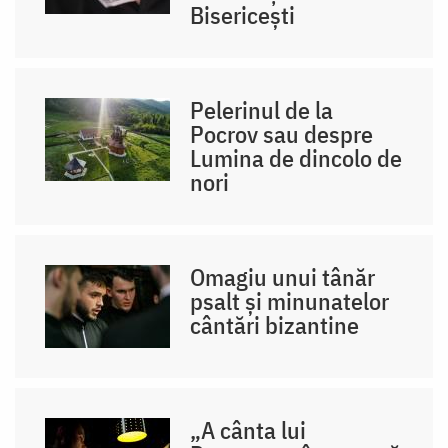
Bisericești
Pelerinul de la
Pocrov sau despre
Lumina de dincolo de
nori
Omagiu unui tânăr
psalt și minunatelor
cântări bizantine
„A cânta lui