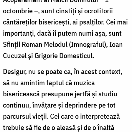
octombrie –, sunt cinstiți și ocrotitorii
cântăreților bisericești, ai psalților. Cei mai
importanți, dacă îi putem numi așa, sunt
Sfinții Roman Melodul (Imnograful), Ioan
Cucuzel și Grigorie Domesticul.
Desigur, nu se poate ca, în acest context,
să nu amintim faptul că muzica
bisericească presupune jertfă și studiu
continuu, învățare și deprindere pe tot
parcursul vieții. Cei care o interpretează
trebuie să fie de o aleasă și de o înaltă