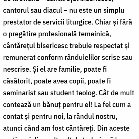
cantorul sau diacul – nu este un simplu
prestator de servicii liturgice. Chiar și fără
o pregătire profesională temeinică,
cântărețul bisericesc trebuie respectat și
remunerat conform rânduielilor scrise sau
nescrise. Și el are familie, poate fi
căsătorit, poate avea copii, poate fi
seminarist sau student teolog. Cât de mult
contează un bănuț pentru el! La fel cum a
contat și pentru noi, la rândul nostru,
atunci când am fost cântăreți. Din aceste