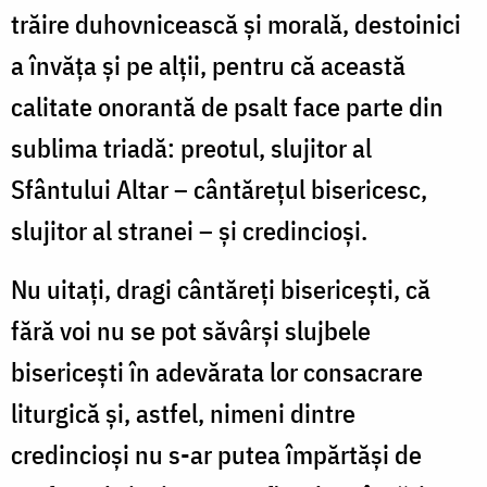
trăire duhovnicească și morală, destoinici
a învăța și pe alții, pentru că această
calitate onorantă de psalt face parte din
sublima triadă: preotul, slujitor al
Sfântului Altar – cântărețul bisericesc,
slujitor al stranei – și credincioși.
Nu uitați, dragi cântăreți bisericești, că
fără voi nu se pot săvârși slujbele
bisericești în adevărata lor consacrare
liturgică și, astfel, nimeni dintre
credincioși nu s-ar putea împărtăși de