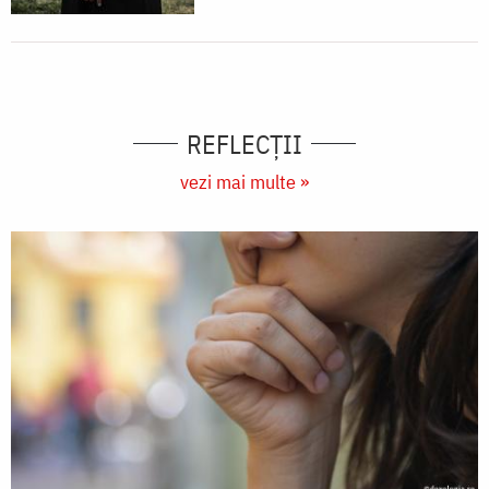
REFLECȚII
vezi mai multe »