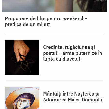
Propunere de film pentru weekend –
predica de un minut
Credința, rugăciunea și
postul – arme puternice în
lupta cu diavolul
Mântuiți între Nașterea și
Adormirea Maicii Domnului