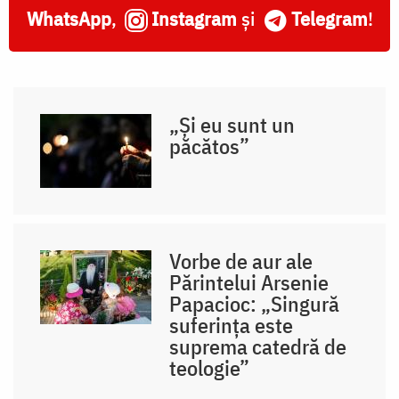
WhatsApp
,
Instagram
și
Telegram
!
„Și eu sunt un
păcătos”
Vorbe de aur ale
Părintelui Arsenie
Papacioc: „Singură
suferința este
suprema catedră de
teologie”