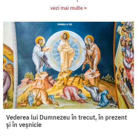
vezi mai multe »
Vederea lui Dumnezeu în trecut, în prezent
și în veșnicie