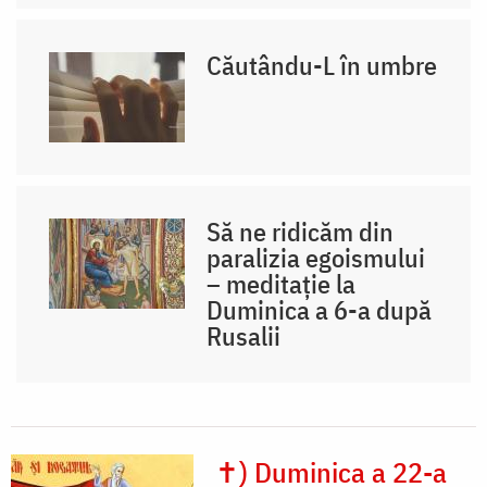
Căutându-L în umbre
Să ne ridicăm din
paralizia egoismului
– meditație la
Duminica a 6-a după
Rusalii
✝) Duminica a 22-a