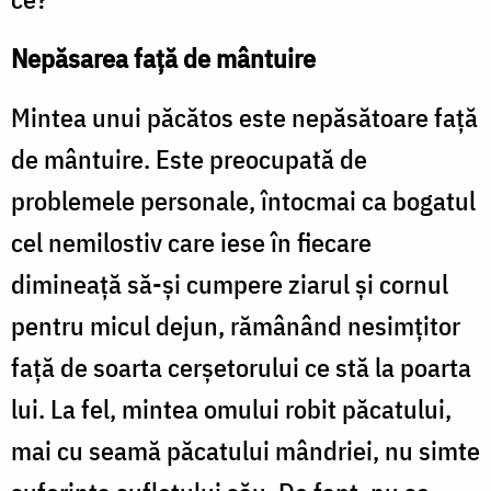
Nepăsarea faţă de mântuire
Mintea unui păcătos este nepăsătoare faţă
de mântuire. Este preocupată de
problemele personale, întocmai ca bogatul
cel nemilostiv care iese în fiecare
dimineaţă să-şi cumpere ziarul şi cornul
pentru micul dejun, rămânând nesimţitor
faţă de soarta cerşetorului ce stă la poarta
lui. La fel, mintea omului robit păcatului,
mai cu seamă păcatului mândriei, nu simte