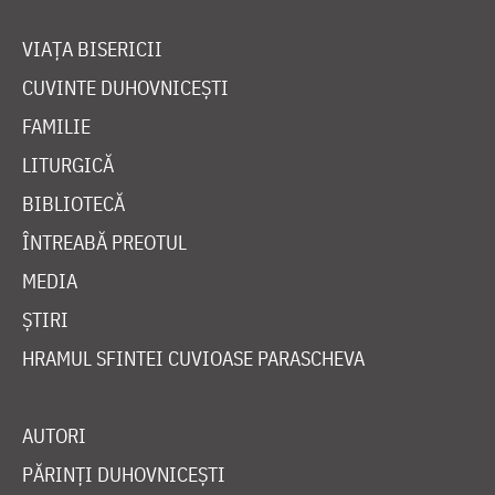
VIAȚA BISERICII
CUVINTE DUHOVNICEȘTI
FAMILIE
LITURGICĂ
BIBLIOTECĂ
ÎNTREABĂ PREOTUL
MEDIA
ȘTIRI
HRAMUL SFINTEI CUVIOASE PARASCHEVA
AUTORI
PĂRINȚI DUHOVNICEȘTI