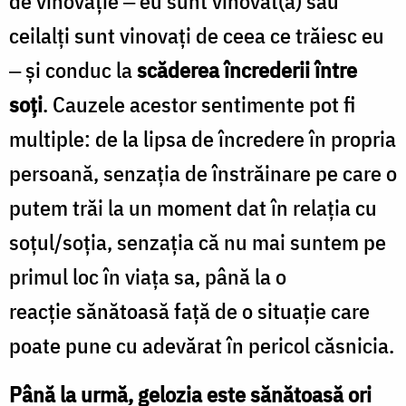
de vinovăţie ‒ eu sunt vinovat(ă) sau
ceilalţi sunt vinovaţi de ceea ce trăiesc eu
‒ şi conduc la
scăderea încrederii între
soţi
. Cauzele acestor sentimente pot fi
multiple: de la lipsa de încredere în propria
persoană, senzaţia de înstrăinare pe care o
putem trăi la un moment dat în relaţia cu
soţul/soţia, senzaţia că nu mai suntem pe
primul loc în viaţa sa, până la o
reacţie sănătoasă faţă de o situaţie care
poate pune cu adevărat în pericol căsnicia.
Până la urmă, gelozia este sănătoasă ori