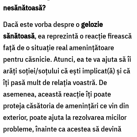
nesănătoasă?
Dacă este vorba despre o
gelozie
sănătoasă
, ea reprezintă o reacţie firească
faţă de o situaţie real ameninţătoare
pentru căsnicie. Atunci, ea te va ajuta să îi
arăţi soţiei/soţului că eşti implicat(ă) şi că
îţi pasă mult de relaţia voastră. De
asemenea, această reacţie îţi poate
proteja căsătoria de ameninţări ce vin din
exterior, poate ajuta la rezolvarea micilor
probleme, înainte ca acestea să devină