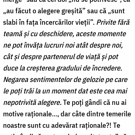
„au făcut o alegere greşită” sau că „sunt
slabi în faţa încercărilor vieţii”.
Privite fără
teamă şi cu deschidere, aceste momente
ne pot învăţa lucruri noi atât despre noi,
cât şi despre partenerul de viaţă şi pot
duce la creşterea gradului de încredere.
Negarea sentimentelor de gelozie pe care
le poţi trăi la un moment dat este cea mai
nepotrivită alegere.
Te poţi gândi că nu ai
motive raţionale..., dar câte dintre temerile
noastre sunt cu adevărat raţionale?! Te