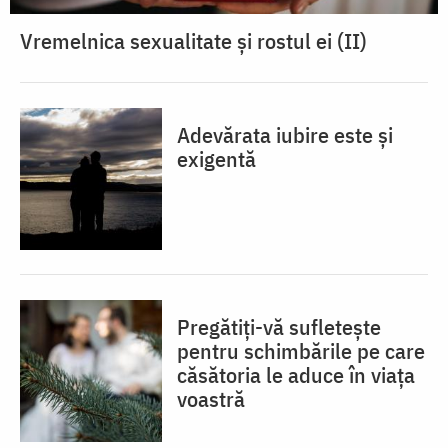
Vremelnica sexualitate și rostul ei (II)
Adevărata iubire este și
exigentă
Pregătiți-vă sufletește
pentru schimbările pe care
căsătoria le aduce în viața
voastră