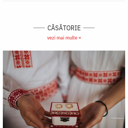
CĂSĂTORIE
vezi mai multe »