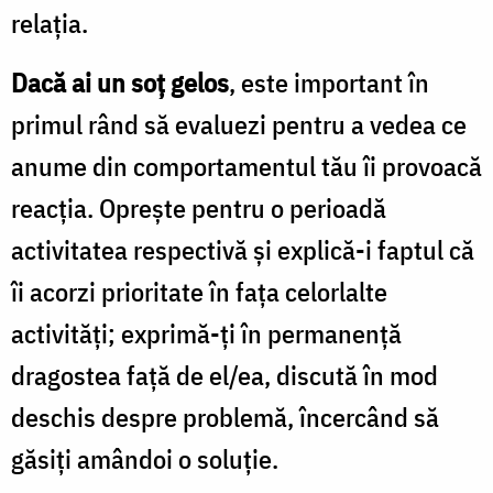
relaţia.
Dacă ai un soţ gelos
, este important în
primul rând să evaluezi pentru a vedea ce
anume din comportamentul tău îi provoacă
reacţia. Opreşte pentru o perioadă
activitatea respectivă şi explică-i faptul că
îi acorzi prioritate în faţa celorlalte
activităţi; exprimă-ţi în permanenţă
dragostea faţă de el/ea, discută în mod
deschis despre problemă, încercând să
găsiţi amândoi o soluţie.