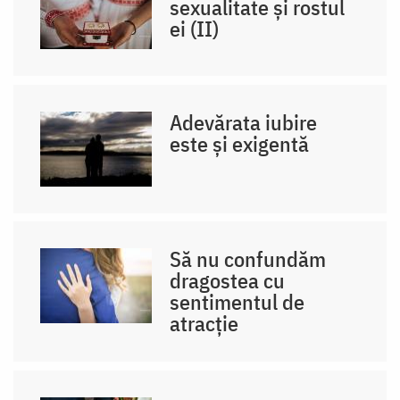
sexualitate și rostul
ei (II)
Adevărata iubire
este și exigentă
Să nu confundăm
dragostea cu
sentimentul de
atracție