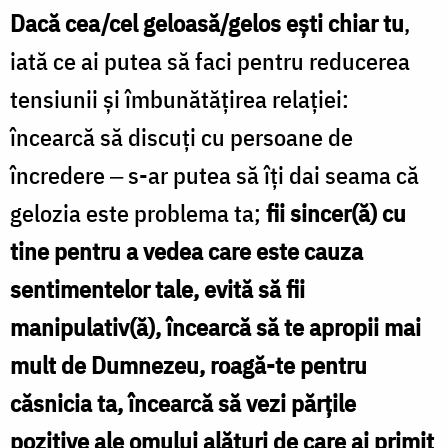
Dacă cea/cel geloasă/gelos eşti chiar tu
,
iată ce ai putea să faci pentru reducerea
tensiunii şi îmbunătăţirea relaţiei:
încearcă să discuţi cu persoane de
încredere ‒ s-ar putea să îţi dai seama că
gelozia este problema ta;
fii sincer(ă) cu
tine pentru a vedea care este cauza
sentimentelor tale, evită să fii
manipulativ(ă), încearcă să te apropii mai
mult de Dumnezeu, roagă-te pentru
căsnicia ta, încearcă să vezi părţile
pozitive ale omului alături de care ai primit