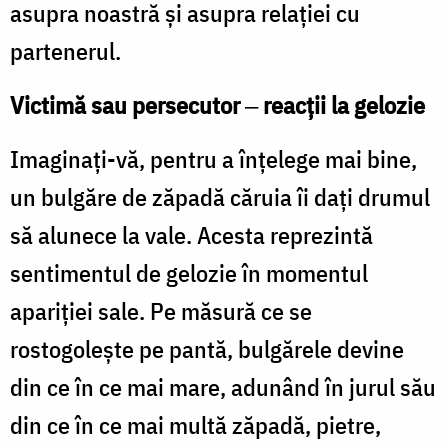
asupra noastră şi asupra relaţiei cu
partenerul.
Victimă sau persecutor
‒
reacţii la gelozie
Imaginaţi-vă, pentru a înţelege mai bine,
un bulgăre de zăpadă căruia îi daţi drumul
să alunece la vale. Acesta reprezintă
sentimentul de gelozie în momentul
apariţiei sale. Pe măsură ce se
rostogoleşte pe pantă, bulgărele devine
din ce în ce mai mare, adunând în jurul său
din ce în ce mai multă zăpadă, pietre,