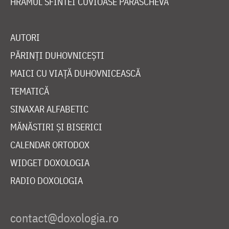
HRAMUL SFINTEI CUVIOASE PARASCHEVA
AUTORI
PĂRINȚI DUHOVNICEȘTI
MAICI CU VIAȚĂ DUHOVNICEASCĂ
TEMATICĂ
SINAXAR ALFABETIC
MĂNĂSTIRI ȘI BISERICI
CALENDAR ORTODOX
WIDGET DOXOLOGIA
RADIO DOXOLOGIA