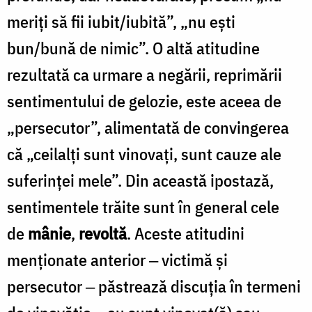
meriţi să fii iubit/iubită”, „nu eşti
bun/bună de nimic”. O altă atitudine
rezultată ca urmare a negării, reprimării
sentimentului de gelozie, este aceea de
„persecutor”, alimentată de convingerea
că „ceilalţi sunt vinovaţi, sunt cauze ale
suferinţei mele”. Din această ipostază,
sentimentele trăite sunt în general cele
de
mânie
,
revoltă
. Aceste atitudini
menţionate anterior ‒ victimă şi
persecutor ‒ păstrează discuţia în termeni