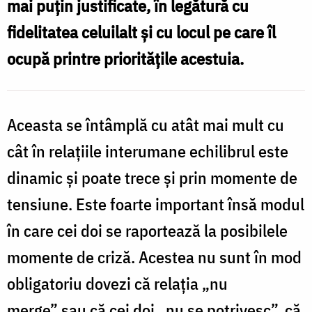
mai puţin justificate, în legătură cu
fidelitatea celuilalt și cu locul pe care îl
ocupă printre priorităţile acestuia.
Aceasta se întâmplă cu atât mai mult cu
cât în relaţiile interumane echilibrul este
dinamic şi poate trece şi prin momente de
tensiune. Este foarte important însă modul
în care cei doi se raportează la posibilele
momente de criză. Acestea nu sunt în mod
obligatoriu dovezi că relaţia „nu
merge” sau că cei doi „nu se potrivesc”, că